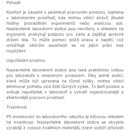
Pohodlí
Komfort je zásadní v jakémkoli pracovním prostoru, zejména
v laboratorním prostředí, kde mohou vědci strávit dlouhé
hodiny prováděním experimentů nebo analýzou dat.
Nastavitelné laboratorní stolice jsou navrženy s ohledem na
ergonomii, poskytují podporu pro záda a zajišťují správné
držení těla. To může pomoci snížit únavu a napětí, což
umožňuje vědcům soustředit se na jejich práci bez
rozptýlení.
Uspořádání prostoru
Nastavitelné laboratorní stolice jsou také praktickou volbou
pro laboratoře s omezeným prostorem. Díky jedné stolici,
která může být upravena na různé výšky, mohou vědci
eliminovat potřebu více židlí různých výšek. To šetří prostor a
snižuje nepořádek v laboratoři a vytváří organizovanější a
efektivnější pracovní prostředí.
Trvanlivost
Při investování do laboratorního nábytku je klíčovou ohledem
na trvanlivost. Nastavitelné laboratorní stolice se obvykle
vyrábějí z vysoce kvalitních materiálů, které vydrží přísnosti