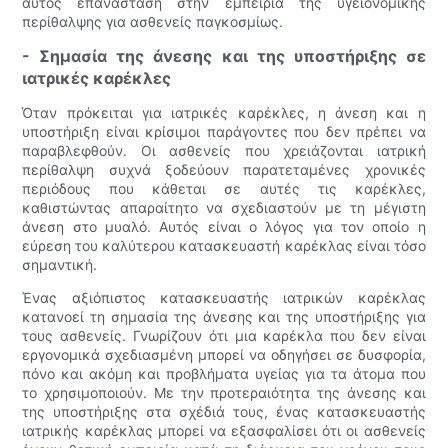
αυτός επανάσταση στην εμπειρία της υγειονομικής
περίθαλψης για ασθενείς παγκοσμίως.
- Σημασία της άνεσης και της υποστήριξης σε
ιατρικές καρέκλες
Όταν πρόκειται για ιατρικές καρέκλες, η άνεση και η
υποστήριξη είναι κρίσιμοι παράγοντες που δεν πρέπει να
παραβλεφθούν. Οι ασθενείς που χρειάζονται ιατρική
περίθαλψη συχνά ξοδεύουν παρατεταμένες χρονικές
περιόδους που κάθεται σε αυτές τις καρέκλες,
καθιστώντας απαραίτητο να σχεδιαστούν με τη μέγιστη
άνεση στο μυαλό. Αυτός είναι ο λόγος για τον οποίο η
εύρεση του καλύτερου κατασκευαστή καρέκλας είναι τόσο
σημαντική.
Ένας αξιόπιστος κατασκευαστής ιατρικών καρέκλας
κατανοεί τη σημασία της άνεσης και της υποστήριξης για
τους ασθενείς. Γνωρίζουν ότι μια καρέκλα που δεν είναι
εργονομικά σχεδιασμένη μπορεί να οδηγήσει σε δυσφορία,
πόνο και ακόμη και προβλήματα υγείας για τα άτομα που
το χρησιμοποιούν. Με την προτεραιότητα της άνεσης και
της υποστήριξης στα σχέδιά τους, ένας κατασκευαστής
ιατρικής καρέκλας μπορεί να εξασφαλίσει ότι οι ασθενείς