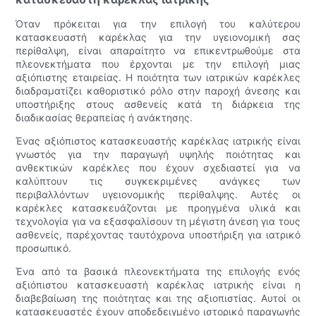
Όταν πρόκειται για την επιλογή του καλύτερου
κατασκευαστή καρέκλας για την υγειονομική σας
περίθαλψη, είναι απαραίτητο να επικεντρωθούμε στα
πλεονεκτήματα που έρχονται με την επιλογή μιας
αξιόπιστης εταιρείας. Η ποιότητα των ιατρικών καρέκλες
διαδραματίζει καθοριστικό ρόλο στην παροχή άνεσης και
υποστήριξης στους ασθενείς κατά τη διάρκεια της
διαδικασίας θεραπείας ή ανάκτησης.
Ένας αξιόπιστος κατασκευαστής καρέκλας ιατρικής είναι
γνωστός για την παραγωγή υψηλής ποιότητας και
ανθεκτικών καρέκλες που έχουν σχεδιαστεί για να
καλύπτουν τις συγκεκριμένες ανάγκες των
περιβαλλόντων υγειονομικής περίθαλψης. Αυτές οι
καρέκλες κατασκευάζονται με προηγμένα υλικά και
τεχνολογία για να εξασφαλίσουν τη μέγιστη άνεση για τους
ασθενείς, παρέχοντας ταυτόχρονα υποστήριξη για ιατρικό
προσωπικό.
Ένα από τα βασικά πλεονεκτήματα της επιλογής ενός
αξιόπιστου κατασκευαστή καρέκλας ιατρικής είναι η
διαβεβαίωση της ποιότητας και της αξιοπιστίας. Αυτοί οι
κατασκευαστές έχουν αποδεδειγμένο ιστορικό παραγωγής