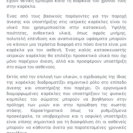
έχουν θετική εμπειρία κατά τη διάρκεια του χρόνου τους
στην καρέκλα.
Ένας από τους βασικούς παράγοντες για την παροχή
άνεσης και υποστήριξης στις ιατρικές καρέκλες είναι το
υλικό που χρησιμοποιείται στην κατασκευή. Υψηλής
ποιότητας, ανθεκτικά υλικά, όπως αφρός μνήμης,
πολυτελή επένδυση και αναπνεύσιμα υφάσματα μπορούν
να κάνουν μια τεράστια διαφορά στο πόσο άνετα είναι μια
καρέκλα για τον ασθενή. Ένας καλός κατασκευαστής
ιατρικών καρέκλας θα επιλέξει προσεκτικά υλικά που όχι
μόνο παρέχουν άνεση, αλλά και προσφέρουν υποστήριξη
στο σώμα του ασθενούς.
Εκτός από την επιλογή των υλικών, ο σχεδιασμός της ίδιας
της καρέκλας διαδραματίζει σημαντικό ρόλο στο επίπεδο
άνεσης και υποστήριξης που παρέχει. Οι εργονομικά
διαμορφωμένες καρέκλες που υποστηρίζουν τις φυσικές
καμπύλες του σώματος μπορούν να βοηθήσουν στην
πρόληψη των μυών και στην προώθηση της σωστής
στάσης. Χαρακτηριστικά όπως τα ρυθμιζόμενα
προσκέφαλα, τα υποβραχιόνια και η οσφυϊκή υποστήριξη
είναι επίσης σημαντικά για τη διασφάλιση ότι οι ασθενείς
μπορούν να κάθονται άνετα για παρατεταμένες χρονικές
περιόδους.