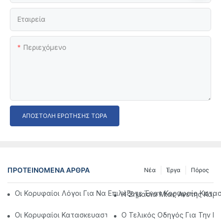
Εταιρεία
Περιεχόμενο
ΑΠΟΣΤΟΛΉ ΕΡΏΤΗΣΗΣ ΤΏΡΑ
ΠΡΟΤΕΙΝΌΜΕΝΑ ΆΡΘΡΑ
Νέα
Έργα
Πόρος
Οι Κορυφαίοι Λόγοι Για Να Επιλέξετε Έναν Κορυφαίο Κατα
Η Σημασία Μιας Άνετης Καρέ
Οι Κορυφαίοι Κατασκευαστές Οδοντιατρικών Καρέκλας Στην
Ο Τελικός Οδηγός Για Την Ε