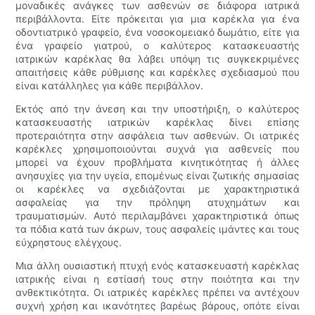
μοναδικές ανάγκες των ασθενών σε διάφορα ιατρικά
περιβάλλοντα. Είτε πρόκειται για μια καρέκλα για ένα
οδοντιατρικό γραφείο, ένα νοσοκομειακό δωμάτιο, είτε για
ένα γραφείο γιατρού, ο καλύτερος κατασκευαστής
ιατρικών καρέκλας θα λάβει υπόψη τις συγκεκριμένες
απαιτήσεις κάθε ρύθμισης και καρέκλες σχεδιασμού που
είναι κατάλληλες για κάθε περιβάλλον.
Εκτός από την άνεση και την υποστήριξη, ο καλύτερος
κατασκευαστής ιατρικών καρέκλας δίνει επίσης
προτεραιότητα στην ασφάλεια των ασθενών. Οι ιατρικές
καρέκλες χρησιμοποιούνται συχνά για ασθενείς που
μπορεί να έχουν προβλήματα κινητικότητας ή άλλες
ανησυχίες για την υγεία, επομένως είναι ζωτικής σημασίας
οι καρέκλες να σχεδιάζονται με χαρακτηριστικά
ασφαλείας για την πρόληψη ατυχημάτων και
τραυματισμών. Αυτό περιλαμβάνει χαρακτηριστικά όπως
τα πόδια κατά των άκρων, τους ασφαλείς ιμάντες και τους
εύχρηστους ελέγχους.
Μια άλλη ουσιαστική πτυχή ενός κατασκευαστή καρέκλας
ιατρικής είναι η εστίασή τους στην ποιότητα και την
ανθεκτικότητα. Οι ιατρικές καρέκλες πρέπει να αντέχουν
συχνή χρήση και ικανότητες βαρέως βάρους, οπότε είναι