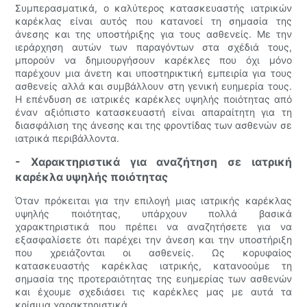
Συμπερασματικά, ο καλύτερος κατασκευαστής ιατρικών
καρέκλας είναι αυτός που κατανοεί τη σημασία της
άνεσης και της υποστήριξης για τους ασθενείς. Με την
ιεράρχηση αυτών των παραγόντων στα σχέδιά τους,
μπορούν να δημιουργήσουν καρέκλες που όχι μόνο
παρέχουν μια άνετη και υποστηρικτική εμπειρία για τους
ασθενείς αλλά και συμβάλλουν στη γενική ευημερία τους.
Η επένδυση σε ιατρικές καρέκλες υψηλής ποιότητας από
έναν αξιόπιστο κατασκευαστή είναι απαραίτητη για τη
διασφάλιση της άνεσης και της φροντίδας των ασθενών σε
ιατρικά περιβάλλοντα.
- Χαρακτηριστικά για αναζήτηση σε ιατρική
καρέκλα υψηλής ποιότητας
Όταν πρόκειται για την επιλογή μιας ιατρικής καρέκλας
υψηλής ποιότητας, υπάρχουν πολλά βασικά
χαρακτηριστικά που πρέπει να αναζητήσετε για να
εξασφαλίσετε ότι παρέχει την άνεση και την υποστήριξη
που χρειάζονται οι ασθενείς. Ως κορυφαίος
κατασκευαστής καρέκλας ιατρικής, κατανοούμε τη
σημασία της προτεραιότητας της ευημερίας των ασθενών
και έχουμε σχεδιάσει τις καρέκλες μας με αυτά τα
κρίσιμα χαρακτηριστικά.