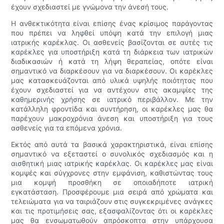
έχουν σχεδιαστεί με γνώμονα την άνεσή τους.
Η ανθεκτικότητα είναι επίσης ένας κρίσιμος παράγοντας
που πρέπει να ληφθεί υπόψη κατά την επιλογή μιας
ιατρικής καρέκλας. Οι ασθενείς βασίζονται σε αυτές τις
καρέκλες για υποστήριξη κατά τη διάρκεια των ιατρικών
διαδικασιών ή κατά τη λήψη θεραπείας, οπότε είναι
σημαντικό να διαρκέσουν για να διαρκέσουν. Οι καρέκλες
μας κατασκευάζονται από υλικά υψηλής ποιότητας που
έχουν σχεδιαστεί για να αντέχουν στις ακαμψίες της
καθημερινής χρήσης σε ιατρικό περιβάλλον. Με την
κατάλληλη φροντίδα και συντήρηση, οι καρέκλες μας θα
παρέχουν μακροχρόνια άνεση και υποστήριξη για τους
ασθενείς για τα επόμενα χρόνια.
Εκτός από αυτά τα βασικά χαρακτηριστικά, είναι επίσης
σημαντικό να εξεταστεί ο συνολικός σχεδιασμός και η
αισθητική μιας ιατρικής καρέκλας. Οι καρέκλες μας είναι
κομψές και σύγχρονες στην εμφάνιση, καθιστώντας τους
μια κομψή προσθήκη σε οποιαδήποτε ιατρική
εγκατάσταση. Προσφέρουμε μια σειρά από χρώματα και
τελειώματα για να ταιριάζουν στις συγκεκριμένες ανάγκες
και τις προτιμήσεις σας, εξασφαλίζοντας ότι οι καρέκλες
μας θα ενσωματωθούν απρόσκοπτα στην υπάρχουσα