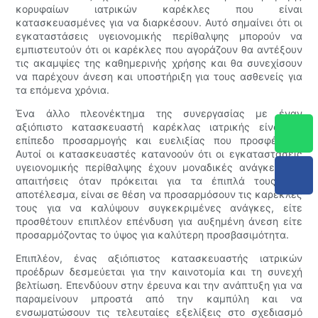
κορυφαίων ιατρικών καρέκλες που είναι
κατασκευασμένες για να διαρκέσουν. Αυτό σημαίνει ότι οι
εγκαταστάσεις υγειονομικής περίθαλψης μπορούν να
εμπιστευτούν ότι οι καρέκλες που αγοράζουν θα αντέξουν
τις ακαμψίες της καθημερινής χρήσης και θα συνεχίσουν
να παρέχουν άνεση και υποστήριξη για τους ασθενείς για
τα επόμενα χρόνια.
Ένα άλλο πλεονέκτημα της συνεργασίας με έναν
αξιόπιστο κατασκευαστή καρέκλας ιατρικής είναι το
επίπεδο προσαρμογής και ευελιξίας που προσφέρουν.
Αυτοί οι κατασκευαστές κατανοούν ότι οι εγκαταστάσεις
υγειονομικής περίθαλψης έχουν μοναδικές ανάγκες και
απαιτήσεις όταν πρόκειται για τα έπιπλά τους. Ως
αποτέλεσμα, είναι σε θέση να προσαρμόσουν τις καρέκλες
τους για να καλύψουν συγκεκριμένες ανάγκες, είτε
προσθέτουν επιπλέον επένδυση για αυξημένη άνεση είτε
προσαρμόζοντας το ύψος για καλύτερη προσβασιμότητα.
Επιπλέον, ένας αξιόπιστος κατασκευαστής ιατρικών
προέδρων δεσμεύεται για την καινοτομία και τη συνεχή
βελτίωση. Επενδύουν στην έρευνα και την ανάπτυξη για να
παραμείνουν μπροστά από την καμπύλη και να
ενσωματώσουν τις τελευταίες εξελίξεις στο σχεδιασμό