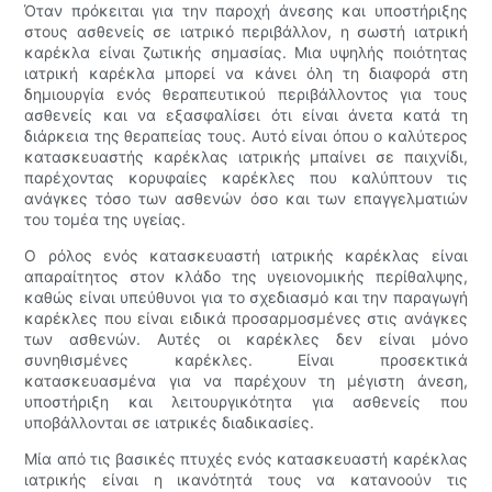
Όταν πρόκειται για την παροχή άνεσης και υποστήριξης
στους ασθενείς σε ιατρικό περιβάλλον, η σωστή ιατρική
καρέκλα είναι ζωτικής σημασίας. Μια υψηλής ποιότητας
ιατρική καρέκλα μπορεί να κάνει όλη τη διαφορά στη
δημιουργία ενός θεραπευτικού περιβάλλοντος για τους
ασθενείς και να εξασφαλίσει ότι είναι άνετα κατά τη
διάρκεια της θεραπείας τους. Αυτό είναι όπου ο καλύτερος
κατασκευαστής καρέκλας ιατρικής μπαίνει σε παιχνίδι,
παρέχοντας κορυφαίες καρέκλες που καλύπτουν τις
ανάγκες τόσο των ασθενών όσο και των επαγγελματιών
του τομέα της υγείας.
Ο ρόλος ενός κατασκευαστή ιατρικής καρέκλας είναι
απαραίτητος στον κλάδο της υγειονομικής περίθαλψης,
καθώς είναι υπεύθυνοι για το σχεδιασμό και την παραγωγή
καρέκλες που είναι ειδικά προσαρμοσμένες στις ανάγκες
των ασθενών. Αυτές οι καρέκλες δεν είναι μόνο
συνηθισμένες καρέκλες. Είναι προσεκτικά
κατασκευασμένα για να παρέχουν τη μέγιστη άνεση,
υποστήριξη και λειτουργικότητα για ασθενείς που
υποβάλλονται σε ιατρικές διαδικασίες.
Μία από τις βασικές πτυχές ενός κατασκευαστή καρέκλας
ιατρικής είναι η ικανότητά τους να κατανοούν τις