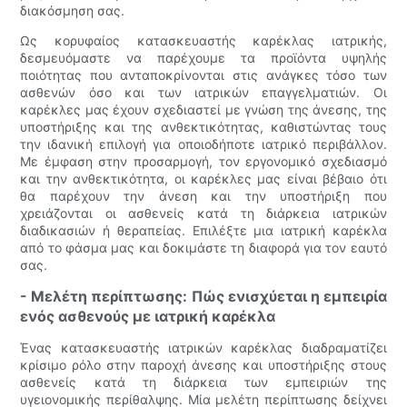
διακόσμηση σας.
Ως κορυφαίος κατασκευαστής καρέκλας ιατρικής,
δεσμευόμαστε να παρέχουμε τα προϊόντα υψηλής
ποιότητας που ανταποκρίνονται στις ανάγκες τόσο των
ασθενών όσο και των ιατρικών επαγγελματιών. Οι
καρέκλες μας έχουν σχεδιαστεί με γνώση της άνεσης, της
υποστήριξης και της ανθεκτικότητας, καθιστώντας τους
την ιδανική επιλογή για οποιοδήποτε ιατρικό περιβάλλον.
Με έμφαση στην προσαρμογή, τον εργονομικό σχεδιασμό
και την ανθεκτικότητα, οι καρέκλες μας είναι βέβαιο ότι
θα παρέχουν την άνεση και την υποστήριξη που
χρειάζονται οι ασθενείς κατά τη διάρκεια ιατρικών
διαδικασιών ή θεραπείας. Επιλέξτε μια ιατρική καρέκλα
από το φάσμα μας και δοκιμάστε τη διαφορά για τον εαυτό
σας.
- Μελέτη περίπτωσης: Πώς ενισχύεται η εμπειρία
ενός ασθενούς με ιατρική καρέκλα
Ένας κατασκευαστής ιατρικών καρέκλας διαδραματίζει
κρίσιμο ρόλο στην παροχή άνεσης και υποστήριξης στους
ασθενείς κατά τη διάρκεια των εμπειριών της
υγειονομικής περίθαλψης. Μία μελέτη περίπτωσης δείχνει