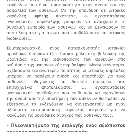
καρέκλων που δίνει προτεραιότητα στην άνεση και την
ασφάλεια των ασθενών. Με την επένδυση σε ιατρικές
καρέκλες υψηλής ποιότητας, οι εγκαταστάσεις
υγειονομικής περίθαλψης μπορούν να ενισχύσουν τη
συνολική εμπειρία των ασθενών και να βελτιώσουν τα
αποτελέσματα για άτομα που υποβάλλονται σε ιατρικές
διαδικασίες.
Συμπερασματικά, ένας κατασκευαστής ιατρικών
προέδρων διαδραματίζει ζωτικό ρόλο στη βελτίωση της
φροντίδας και της ικανοποίησης των ασθενών στις
ρυθμίσεις της υγειονομικής περίθαλψης. Μέσω καινοτόμου
σχεδιασμού και ανώτερης ποιότητας, οι ιατρικές καρέκλες
μπορούν να παρέχουν άνεση και υποστήριξη για τους
ασθενείς, οδηγώντας σε θετικές εμπειρίες και
επιτυχημένα αποτελέσματα. Οι εγκαταστάσεις
υγειονομικής περίθαλψης που επιθυμούν να ενισχύσουν
την άνεση και την υποστήριξη των ασθενών θα πρέπει να
εξετάσουν το ενδεχόμενο να συνεργαστούν με έναν
αξιόπιστο κατασκευαστή καρέκλας ιατρικής για να
καλύψουν τις μοναδικές ανάγκες των ασθενών τους.
- Πλεονεκτήματα της επιλογής ενός αξιόπιστου
κατασκευαστή καρέκλας ιατρικής