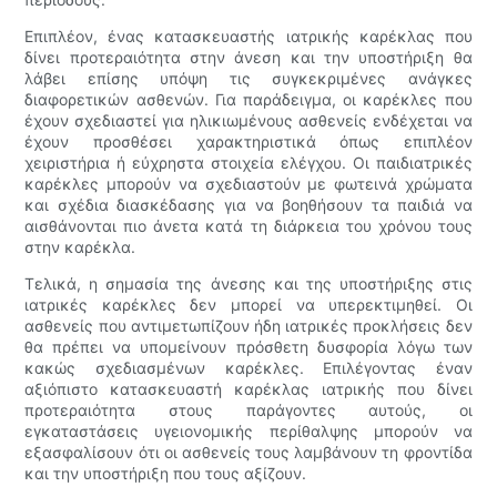
Επιπλέον, ένας κατασκευαστής ιατρικής καρέκλας που
δίνει προτεραιότητα στην άνεση και την υποστήριξη θα
λάβει επίσης υπόψη τις συγκεκριμένες ανάγκες
διαφορετικών ασθενών. Για παράδειγμα, οι καρέκλες που
έχουν σχεδιαστεί για ηλικιωμένους ασθενείς ενδέχεται να
έχουν προσθέσει χαρακτηριστικά όπως επιπλέον
χειριστήρια ή εύχρηστα στοιχεία ελέγχου. Οι παιδιατρικές
καρέκλες μπορούν να σχεδιαστούν με φωτεινά χρώματα
και σχέδια διασκέδασης για να βοηθήσουν τα παιδιά να
αισθάνονται πιο άνετα κατά τη διάρκεια του χρόνου τους
στην καρέκλα.
Τελικά, η σημασία της άνεσης και της υποστήριξης στις
ιατρικές καρέκλες δεν μπορεί να υπερεκτιμηθεί. Οι
ασθενείς που αντιμετωπίζουν ήδη ιατρικές προκλήσεις δεν
θα πρέπει να υπομείνουν πρόσθετη δυσφορία λόγω των
κακώς σχεδιασμένων καρέκλες. Επιλέγοντας έναν
αξιόπιστο κατασκευαστή καρέκλας ιατρικής που δίνει
προτεραιότητα στους παράγοντες αυτούς, οι
εγκαταστάσεις υγειονομικής περίθαλψης μπορούν να
εξασφαλίσουν ότι οι ασθενείς τους λαμβάνουν τη φροντίδα
και την υποστήριξη που τους αξίζουν.