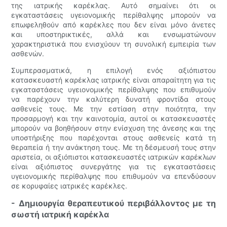
της ιατρικής καρέκλας. Αυτό σημαίνει ότι οι
εγκαταστάσεις υγειονομικής περίθαλψης μπορούν να
επωφεληθούν από καρέκλες που δεν είναι μόνο άνετες
και υποστηρικτικές, αλλά και ενσωματώνουν
χαρακτηριστικά που ενισχύουν τη συνολική εμπειρία των
ασθενών.
Συμπερασματικά, η επιλογή ενός αξιόπιστου
κατασκευαστή καρέκλας ιατρικής είναι απαραίτητη για τις
εγκαταστάσεις υγειονομικής περίθαλψης που επιθυμούν
να παρέχουν την καλύτερη δυνατή φροντίδα στους
ασθενείς τους. Με την εστίαση στην ποιότητα, την
προσαρμογή και την καινοτομία, αυτοί οι κατασκευαστές
μπορούν να βοηθήσουν στην ενίσχυση της άνεσης και της
υποστήριξης που παρέχονται στους ασθενείς κατά τη
θεραπεία ή την ανάκτηση τους. Με τη δέσμευσή τους στην
αριστεία, οι αξιόπιστοι κατασκευαστές ιατρικών καρέκλων
είναι αξιόπιστος συνεργάτης για τις εγκαταστάσεις
υγειονομικής περίθαλψης που επιθυμούν να επενδύσουν
σε κορυφαίες ιατρικές καρέκλες.
- Δημιουργία θεραπευτικού περιβάλλοντος με τη
σωστή ιατρική καρέκλα