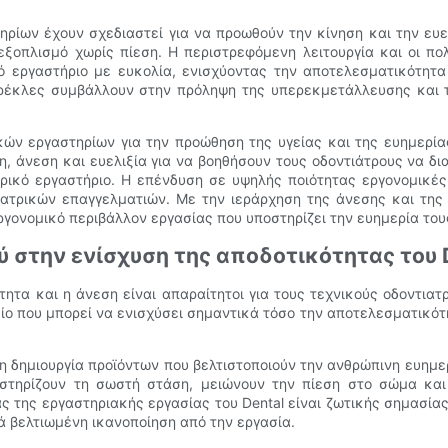
ηρίων έχουν σχεδιαστεί για να προωθούν την κίνηση και την ευ
εξοπλισμό χωρίς πίεση. Η περιστρεφόμενη λειτουργία και οι π
ό εργαστήριο με ευκολία, ενισχύοντας την αποτελεσματικότητ
ρέκλες συμβάλλουν στην πρόληψη της υπερεκμετάλλευσης και τ
ών εργαστηρίων για την προώθηση της υγείας και της ευημερίας
η, άνεση και ευελιξία για να βοηθήσουν τους οδοντιάτρους να δ
ρικό εργαστήριο. Η επένδυση σε υψηλής ποιότητας εργονομικές
ατρικών επαγγελματιών. Με την ιεράρχηση της άνεσης και της 
γονομικό περιβάλλον εργασίας που υποστηρίζει την ευημερία του
ύ στην ενίσχυση της αποδοτικότητας του 
τητα και η άνεση είναι απαραίτητοι για τους τεχνικούς οδοντι
ίο που μπορεί να ενισχύσει σημαντικά τόσο την αποτελεσματικότη
η δημιουργία προϊόντων που βελτιστοποιούν την ανθρώπινη ευημερ
οστηρίζουν τη σωστή στάση, μειώνουν την πίεση στο σώμα και
ς της εργαστηριακής εργασίας του Dental είναι ζωτικής σημασία
 βελτιωμένη ικανοποίηση από την εργασία.