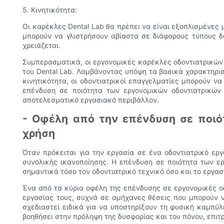
5. Κινητικότητα:
Οι καρέκλες Dental Lab θα πρέπει να είναι εξοπλισμένες
μπορούν να γλιστρήσουν αβίαστα σε διάφορους τύπους 
χρειάζεται.
Συμπερασματικά, οι εργονομικές καρέκλες οδοντιατρικών
του Dental Lab. Λαμβάνοντας υπόψη τα βασικά χαρακτηρισ
κινητικότητα, οι οδοντιατρικοί επαγγελματίες μπορούν ν
επένδυση σε ποιότητα των εργονομικών οδοντιατρικών
αποτελεσματικό εργασιακό περιβάλλον.
- Οφέλη από την επένδυση σε ποιό
χρήση
Όταν πρόκειται για την εργασία σε ένα οδοντιατρικό ερ
συνολικής ικανοποίησης. Η επένδυση σε ποιότητα των ε
σημαντικά τόσο τον οδοντιατρικό τεχνικό όσο και το εργασ
Ένα από τα κύρια οφέλη της επένδυσης σε εργονομικές ο
εργασίας τους, συχνά σε αμήχανες θέσεις που μπορούν 
σχεδιαστεί ειδικά για να υποστηρίξουν τη φυσική καμπύ
βοηθήσει στην πρόληψη της δυσφορίας και του πόνου, επι