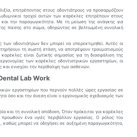
ελιξία, επιτρέποντας στους οδοντιάτρους να προσαρμόζουν
ολυδυμνικοί τροχοί αυτών των καρέκλες επιτρέπουν στους
α και την παραγωγικότητα. Με τη μείωση της ανάγκης για
ης πίεσης στο σώμα, οδηγώντας σε βελτιωμένη συνολική
 των οδοντιάτρων δεν μπορεί να υπερεκτιμηθεί. Αυτές οι
ιατηρήσουν τη σωστή στάση, να αποτρέψουν τραυματισμούς
 καρέκλες είναι ζωτικής σημασίας για τη διασφάλιση της
εργονομίας των καρέκλες οδοντιατρικών εργαστηρίων, οι
ς και ενισχύει την περίθαλψη των ασθενών.
Dental Lab Work
ατρικών εργαστηρίων που περνούν πολλές ώρες εργασίας σε
τα όσο και την άνεση είναι ο εργονομικός σχεδιασμός των
ία και τη συνολική απόδοση. Όταν πρόκειται για καρέκλες
 προωθούν ένα υγιές περιβάλλον εργασίας. Ο ρόλος του
ς, καθώς μπορεί να οδηγήσει σε αυξημένη παραγωγικότητα,