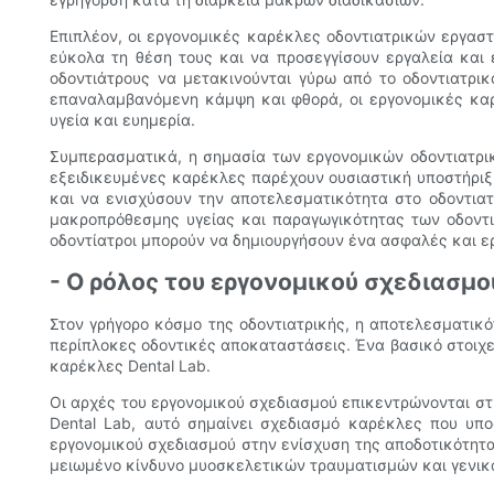
Επιπλέον, οι εργονομικές καρέκλες οδοντιατρικών εργαστ
εύκολα τη θέση τους και να προσεγγίσουν εργαλεία και 
οδοντιάτρους να μετακινούνται γύρω από το οδοντιατρικ
επαναλαμβανόμενη κάμψη και φθορά, οι εργονομικές κα
υγεία και ευημερία.
Συμπερασματικά, η σημασία των εργονομικών οδοντιατρικ
εξειδικευμένες καρέκλες παρέχουν ουσιαστική υποστήριξ
και να ενισχύσουν την αποτελεσματικότητα στο οδοντιατ
μακροπρόθεσμης υγείας και παραγωγικότητας των οδοντι
οδοντίατροι μπορούν να δημιουργήσουν ένα ασφαλές και ερ
- Ο ρόλος του εργονομικού σχεδιασμο
Στον γρήγορο κόσμο της οδοντιατρικής, η αποτελεσματικό
περίπλοκες οδοντικές αποκαταστάσεις. Ένα βασικό στοιχε
καρέκλες Dental Lab.
Οι αρχές του εργονομικού σχεδιασμού επικεντρώνονται στ
Dental Lab, αυτό σημαίνει σχεδιασμό καρέκλες που υπ
εργονομικού σχεδιασμού στην ενίσχυση της αποδοτικότητα
μειωμένο κίνδυνο μυοσκελετικών τραυματισμών και γενικά