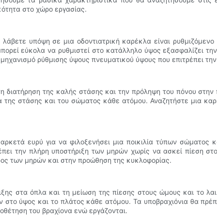
ότητα στο χώρο εργασίας.
 λάβετε υπόψη σε μια οδοντιατρική καρέκλα είναι ρυθμιζόμενο ύ
μπορεί εύκολα να ρυθμιστεί στο κατάλληλο ύψος εξασφαλίζει την
 μηχανισμό ρύθμισης ύψους πνευματικού ύψους που επιτρέπει την
τη διατήρηση της καλής στάσης και την πρόληψη του πόνου στην
α της στάσης και του σώματος κάθε ατόμου. Αναζητήστε μια κα
 αρκετά ευρύ για να φιλοξενήσει μια ποικιλία τύπων σώματος κ
έπει την πλήρη υποστήριξη των μηρών χωρίς να ασκεί πίεση στ
ρος των μηρών και στην προώθηση της κυκλοφορίας.
ιξης στα όπλα και τη μείωση της πίεσης στους ώμους και το λα
στο ύψος και το πλάτος κάθε ατόμου. Τα υποβραχιόνια θα πρέπε
οθέτηση του βραχίονα ενώ εργάζονται.