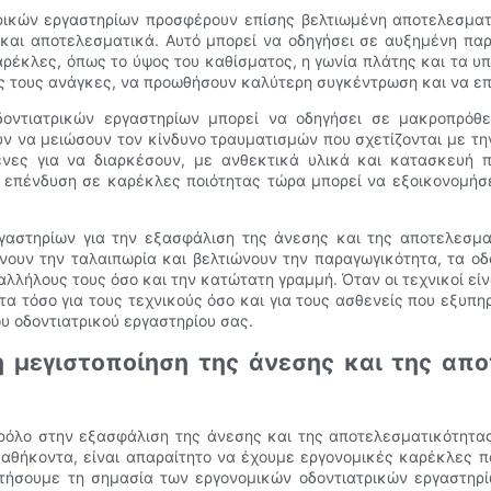
ρικών εργαστηρίων προσφέρουν επίσης βελτιωμένη αποτελεσματικό
 και αποτελεσματικά. Αυτό μπορεί να οδηγήσει σε αυξημένη παρ
ρέκλες, όπως το ύψος του καθίσματος, η γωνία πλάτης και τα υ
ές τους ανάγκες, να προωθήσουν καλύτερη συγκέντρωση και να επ
δοντιατρικών εργαστηρίων μπορεί να οδηγήσει σε μακροπρόθ
ύν να μειώσουν τον κίνδυνο τραυματισμών που σχετίζονται με την
ένες για να διαρκέσουν, με ανθεκτικά υλικά και κατασκευή
 η επένδυση σε καρέκλες ποιότητας τώρα μπορεί να εξοικονομή
γαστηρίων για την εξασφάλιση της άνεσης και της αποτελεσμα
ουν την ταλαιπωρία και βελτιώνουν την παραγωγικότητα, τα οδ
λήλους τους όσο και την κατώτατη γραμμή. Όταν οι τεχνικοί είνα
 τόσο για τους τεχνικούς όσο και για τους ασθενείς που εξυπηρ
ου οδοντιατρικού εργαστηρίου σας.
τη μεγιστοποίηση της άνεσης και της α
 ρόλο στην εξασφάλιση της άνεσης και της αποτελεσματικότητ
θήκοντα, είναι απαραίτητο να έχουμε εργονομικές καρέκλες π
τήσουμε τη σημασία των εργονομικών οδοντιατρικών εργαστηρί