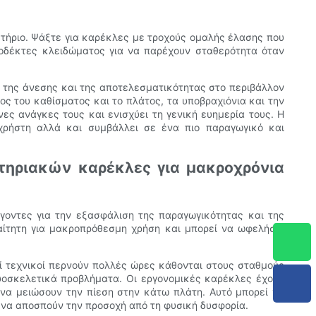
στήριο. Ψάξτε για καρέκλες με τροχούς ομαλής έλασης που
οδέκτες κλειδώματος για να παρέχουν σταθερότητα όταν
 της άνεσης και της αποτελεσματικότητας στο περιβάλλον
ς του καθίσματος και το πλάτος, τα υποβραχιόνια και την
ες ανάγκες τους και ενισχύει τη γενική ευημερία τους. Η
χρήστη αλλά και συμβάλλει σε ένα πιο παραγωγικό και
τηριακών καρέκλες για μακροχρόνια
άγοντες για την εξασφάλιση της παραγωγικότητας και της
αίτητη για μακροπρόθεσμη χρήση και μπορεί να ωφελήσει
ί τεχνικοί περνούν πολλές ώρες κάθονται στους σταθμούς
υοσκελετικά προβλήματα. Οι εργονομικές καρέκλες έχουν
 να μειώσουν την πίεση στην κάτω πλάτη. Αυτό μπορεί να
 να αποσπούν την προσοχή από τη φυσική δυσφορία.