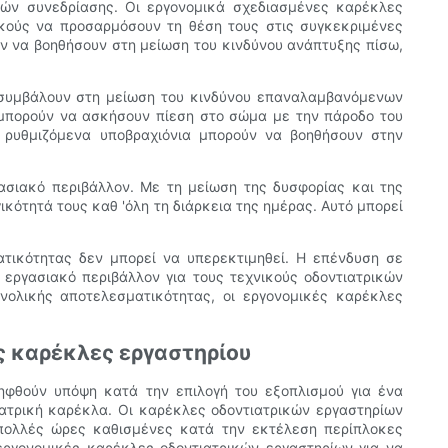
ρών συνεδρίασης. Οι εργονομικά σχεδιασμένες καρέκλες
ικούς να προσαρμόσουν τη θέση τους στις συγκεκριμένες
ύν να βοηθήσουν στη μείωση του κινδύνου ανάπτυξης πίσω,
 συμβάλουν στη μείωση του κινδύνου επαναλαμβανόμενων
 μπορούν να ασκήσουν πίεση στο σώμα με την πάροδο του
 ρυθμιζόμενα υποβραχιόνια μπορούν να βοηθήσουν στην
ασιακό περιβάλλον. Με τη μείωση της δυσφορίας και της
ότητά τους καθ 'όλη τη διάρκεια της ημέρας. Αυτό μπορεί
ατικότητας δεν μπορεί να υπερεκτιμηθεί. Η επένδυση σε
 εργασιακό περιβάλλον για τους τεχνικούς οδοντιατρικών
νολικής αποτελεσματικότητας, οι εργονομικές καρέκλες
ς καρέκλες εργαστηρίου
ληφθούν υπόψη κατά την επιλογή του εξοπλισμού για ένα
ιατρική καρέκλα. Οι καρέκλες οδοντιατρικών εργαστηρίων
ν πολλές ώρες καθισμένες κατά την εκτέλεση περίπλοκες
 εργονομικές καρέκλες οδοντιατρικών εργαστηρίων για να