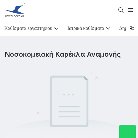
Καθίσματα εργαστηρίου
Ιατρικά καθίσματα
Δημόσιες
Νοσοκομειακή Καρέκλα Αναμονής