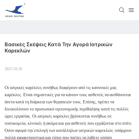
Βασικές Σκέψεις Κατά Την Αγορά Ιατρικών 
Καρεκλών
2025-10-29
Οι ιατρικές καρέκλες συνήθως διαφέρουν από τις κανονικές μας
καρέκλες. Είναι σημαντικές για να κάνουν τους ασθενείς να αισθάνονται
άνετα κατά τη διάρκεια των θεραπειών τους. Επίσης, πρέπει να
διευκολύνουν το προσωπικό υγειονομικής περίθαλψης κατά τις πολλές
ώρες εργασίας. Οι ιατρικές καρέκλες βρίσκονται συνήθως σε
νοσοκομεία, κλινικές ή ακόμα και για ασθενείς που εργάζονται στο σπίτι.
Όσον αφορά την επιλογή των κατάλληλων ιατρικών καρεκλών, υπάρχουν
πολλά χαρακτηριστικά και τύποι που πρέπει να λάβετε υπόψη.