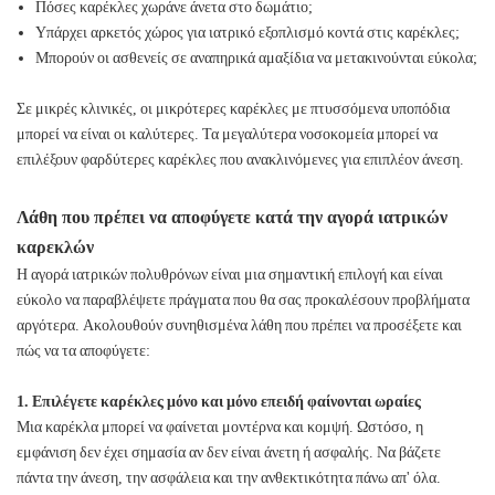
Πόσες καρέκλες χωράνε άνετα στο δωμάτιο;
Υπάρχει αρκετός χώρος για ιατρικό εξοπλισμό κοντά στις καρέκλες;
Μπορούν οι ασθενείς σε αναπηρικά αμαξίδια να μετακινούνται εύκολα;
Σε μικρές κλινικές, οι μικρότερες καρέκλες με πτυσσόμενα υποπόδια
μπορεί να είναι οι καλύτερες. Τα μεγαλύτερα νοσοκομεία μπορεί να
επιλέξουν φαρδύτερες καρέκλες που ανακλινόμενες για επιπλέον άνεση.
Λάθη που πρέπει να αποφύγετε κατά την αγορά ιατρικών
καρεκλών
Η αγορά ιατρικών πολυθρόνων είναι μια σημαντική επιλογή και είναι
εύκολο να παραβλέψετε πράγματα που θα σας προκαλέσουν προβλήματα
αργότερα. Ακολουθούν συνηθισμένα λάθη που πρέπει να προσέξετε και
πώς να τα αποφύγετε:
1. Επιλέγετε καρέκλες μόνο και μόνο επειδή φαίνονται ωραίες
Μια καρέκλα μπορεί να φαίνεται μοντέρνα και κομψή. Ωστόσο, η
εμφάνιση δεν έχει σημασία αν δεν είναι άνετη ή ασφαλής. Να βάζετε
πάντα την άνεση, την ασφάλεια και την ανθεκτικότητα πάνω απ' όλα.