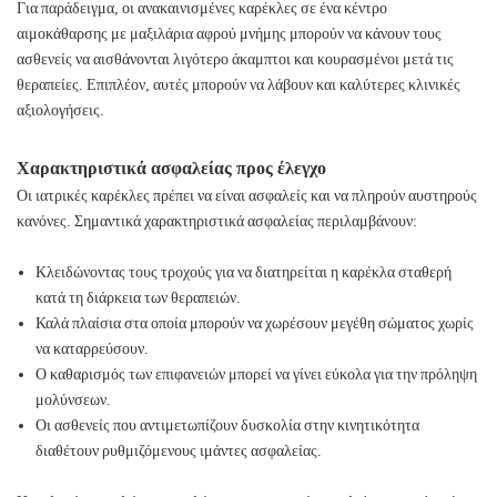
Για παράδειγμα, οι ανακαινισμένες καρέκλες σε ένα κέντρο
αιμοκάθαρσης με μαξιλάρια αφρού μνήμης μπορούν να κάνουν τους
ασθενείς να αισθάνονται λιγότερο άκαμπτοι και κουρασμένοι μετά τις
θεραπείες. Επιπλέον, αυτές μπορούν να λάβουν και καλύτερες κλινικές
αξιολογήσεις.
Χαρακτηριστικά ασφαλείας προς έλεγχο
Οι ιατρικές καρέκλες πρέπει να είναι ασφαλείς και να πληρούν αυστηρούς
κανόνες. Σημαντικά χαρακτηριστικά ασφαλείας περιλαμβάνουν:
Κλειδώνοντας τους τροχούς για να διατηρείται η καρέκλα σταθερή
κατά τη διάρκεια των θεραπειών.
Καλά πλαίσια στα οποία μπορούν να χωρέσουν μεγέθη σώματος χωρίς
να καταρρεύσουν.
Ο καθαρισμός των επιφανειών μπορεί να γίνει εύκολα για την πρόληψη
μολύνσεων.
Οι ασθενείς που αντιμετωπίζουν δυσκολία στην κινητικότητα
διαθέτουν ρυθμιζόμενους ιμάντες ασφαλείας.