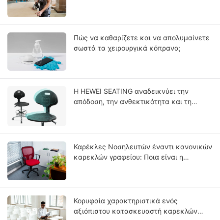
στην Κίνα;
Πώς να καθαρίζετε και να απολυμαίνετε
σωστά τα χειρουργικά κόπρανα;
Η HEWEI SEATING αναδεικνύει την
απόδοση, την ανθεκτικότητα και τη
φροντίδα των προηγμένων λύσεων
καθισμάτων με ενσωματωμένο δέρμα
πολυουρεθάνης PU
Καρέκλες Νοσηλευτών έναντι κανονικών
καρεκλών γραφείου: Ποια είναι η
διαφορά;
Κορυφαία χαρακτηριστικά ενός
αξιόπιστου κατασκευαστή καρεκλών