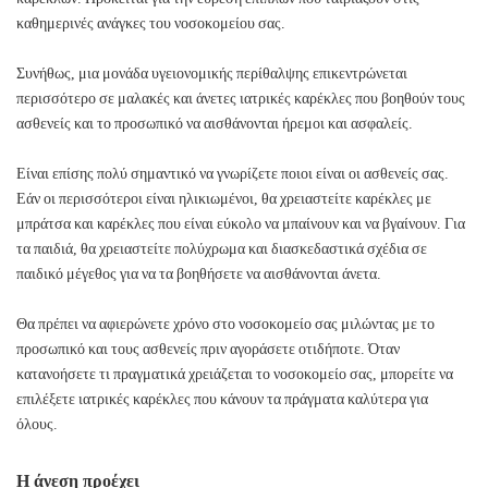
καθημερινές ανάγκες του νοσοκομείου σας.
Συνήθως, μια μονάδα υγειονομικής περίθαλψης επικεντρώνεται
περισσότερο σε μαλακές και άνετες ιατρικές καρέκλες που βοηθούν τους
ασθενείς και το προσωπικό να αισθάνονται ήρεμοι και ασφαλείς.
Είναι επίσης πολύ σημαντικό να γνωρίζετε ποιοι είναι οι ασθενείς σας.
Εάν οι περισσότεροι είναι ηλικιωμένοι, θα χρειαστείτε καρέκλες με
μπράτσα και καρέκλες που είναι εύκολο να μπαίνουν και να βγαίνουν. Για
τα παιδιά, θα χρειαστείτε πολύχρωμα και διασκεδαστικά σχέδια σε
παιδικό μέγεθος για να τα βοηθήσετε να αισθάνονται άνετα.
Θα πρέπει να αφιερώνετε χρόνο στο νοσοκομείο σας μιλώντας με το
προσωπικό και τους ασθενείς πριν αγοράσετε οτιδήποτε. Όταν
κατανοήσετε τι πραγματικά χρειάζεται το νοσοκομείο σας, μπορείτε να
επιλέξετε ιατρικές καρέκλες που κάνουν τα πράγματα καλύτερα για
όλους.
Η άνεση προέχει