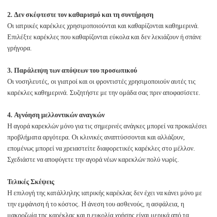
2. Δεν σκέφτεστε τον καθαρισμό και τη συντήρηση
Οι ιατρικές καρέκλες χρησιμοποιούνται και καθαρίζονται καθημερινά.
Επιλέξτε καρέκλες που καθαρίζονται εύκολα και δεν λεκιάζουν ή σπάνε
γρήγορα.
3. Παράλειψη των απόψεων του προσωπικού
Οι νοσηλευτές, οι γιατροί και οι φροντιστές χρησιμοποιούν αυτές τις
καρέκλες καθημερινά. Συζητήστε με την ομάδα σας πριν αποφασίσετε.
4. Αγνόηση μελλοντικών αναγκών
Η αγορά καρεκλών μόνο για τις σημερινές ανάγκες μπορεί να προκαλέσει
προβλήματα αργότερα. Οι κλινικές αναπτύσσονται και αλλάζουν,
επομένως μπορεί να χρειαστείτε διαφορετικές καρέκλες στο μέλλον.
Σχεδιάστε να αποφύγετε την αγορά νέων καρεκλών πολύ νωρίς.
Τελικές Σκέψεις
Η επιλογή της κατάλληλης ιατρικής καρέκλας δεν έχει να κάνει μόνο με
την εμφάνιση ή το κόστος. Η άνεση του ασθενούς, η ασφάλεια, η
μακροζωία της καρέκλας και η ευκολία χρήσης είναι μερικά από τα