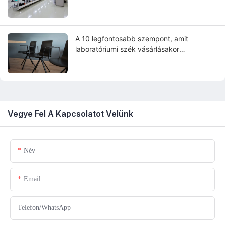
A 10 legfontosabb szempont, amit
laboratóriumi szék vásárlásakor
figyelembe kell venni
Vegye Fel A Kapcsolatot Velünk
Név
Email
Telefon/WhatsApp