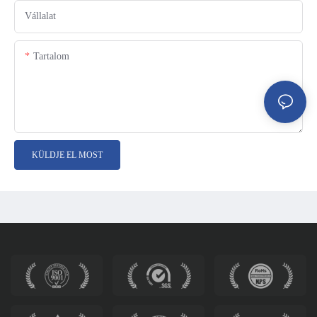
Vállalat
Tartalom
KÜLDJE EL MOST