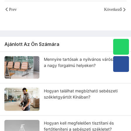
Prev
Következő
Ajánlott Az Ön Számára
Mennyire tartósak a nyilvános várószékek
a nagy forgalmú helyeken?
Hogyan találhat megbízható sebészeti
székletgyártót Kínában?
Hogyan kell megfelelően tisztítani és
fertőtleníteni a sebészeti székletet?