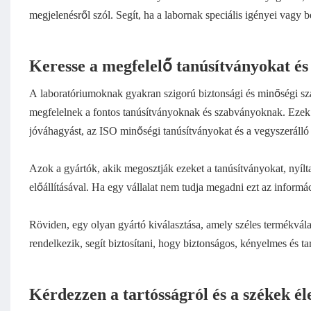
megjelenésről szól. Segít, ha a labornak speciális igényei vagy 
Keresse a megfelelő tanúsítványokat és
A laboratóriumoknak gyakran szigorú biztonsági és minőségi sz
megfelelnek a fontos tanúsítványoknak és szabványoknak. Ezek m
jóváhagyást, az ISO minőségi tanúsítványokat és a vegyszerálló
Azok a gyártók, akik megosztják ezeket a tanúsítványokat, nyíl
előállításával. Ha egy vállalat nem tudja megadni ezt az informá
Röviden, egy olyan gyártó kiválasztása, amely széles termékvála
rendelkezik, segít biztosítani, hogy biztonságos, kényelmes és 
Kérdezzen a tartósságról és a székek é