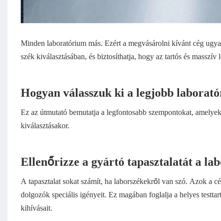
Minden laboratórium más. Ezért a megvásárolni kívánt cég ugyan
szék kiválasztásában, és biztosíthatja, hogy az tartós és masszív
Hogyan válasszuk ki a legjobb laborat
Ez az útmutató bemutatja a legfontosabb szempontokat, amelyek
kiválasztásakor.
Ellenőrizze a gyártó tapasztalatát a la
A tapasztalat sokat számít, ha laborszékekről van szó. Azok a c
dolgozók speciális igényeit. Ez magában foglalja a helyes testt
kihívásait.