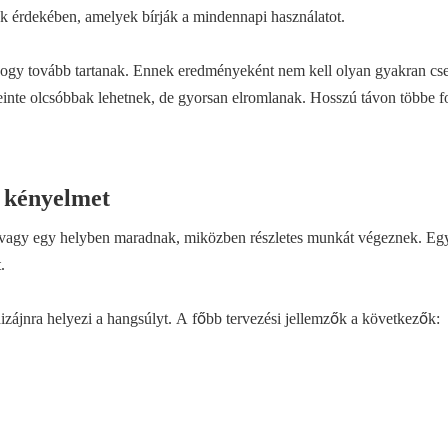
ak érdekében, amelyek bírják a mindennapi használatot.
 hogy tovább tartanak. Ennek eredményeként nem kell olyan gyakran cse
inte olcsóbbak lehetnek, de gyorsan elromlanak. Hosszú távon többe 
a kényelmet
, vagy egy helyben maradnak, miközben részletes munkát végeznek. Egy
.
izájnra helyezi a hangsúlyt. A főbb tervezési jellemzők a következők: