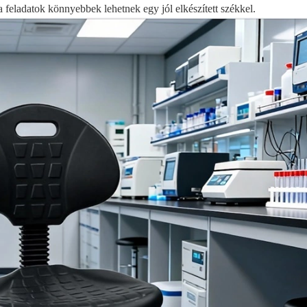
 a feladatok könnyebbek lehetnek egy jól elkészített székkel.