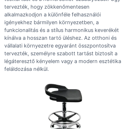
tervezték, hogy zökkenőmentesen
alkalmazkodjon a különféle felhasználói
igényekhez bármilyen környezetben, a
funkcionalitás és a stílus harmonikus keverékét
kínálva a hosszan tartó üléshez. Az otthoni és
vállalati környezetre egyaránt összpontosítva
tervezték, személyre szabott tartást biztosít a
légáteresztő kényelem vagy a modern esztétika
feláldozása nélkül.