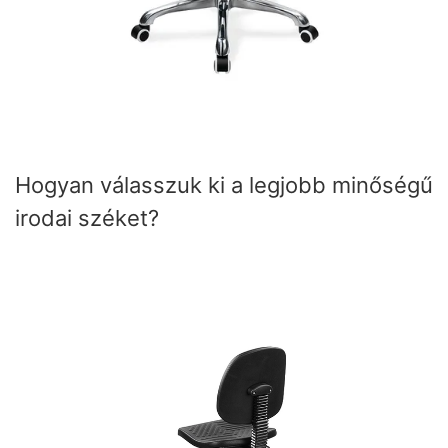
Hogyan válasszuk ki a legjobb minőségű
irodai széket?