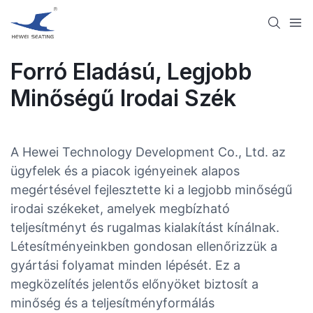
Forró Eladású, Legjobb
Minőségű Irodai Szék
A Hewei Technology Development Co., Ltd. az
ügyfelek és a piacok igényeinek alapos
megértésével fejlesztette ki a legjobb minőségű
irodai székeket, amelyek megbízható
teljesítményt és rugalmas kialakítást kínálnak.
Létesítményeinkben gondosan ellenőrizzük a
gyártási folyamat minden lépését. Ez a
megközelítés jelentős előnyöket biztosít a
minőség és a teljesítményformálás