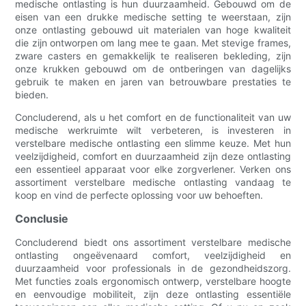
medische ontlasting is hun duurzaamheid. Gebouwd om de
eisen van een drukke medische setting te weerstaan, zijn
onze ontlasting gebouwd uit materialen van hoge kwaliteit
die zijn ontworpen om lang mee te gaan. Met stevige frames,
zware casters en gemakkelijk te realiseren bekleding, zijn
onze krukken gebouwd om de ontberingen van dagelijks
gebruik te maken en jaren van betrouwbare prestaties te
bieden.
Concluderend, als u het comfort en de functionaliteit van uw
medische werkruimte wilt verbeteren, is investeren in
verstelbare medische ontlasting een slimme keuze. Met hun
veelzijdigheid, comfort en duurzaamheid zijn deze ontlasting
een essentieel apparaat voor elke zorgverlener. Verken ons
assortiment verstelbare medische ontlasting vandaag te
koop en vind de perfecte oplossing voor uw behoeften.
Conclusie
Concluderend biedt ons assortiment verstelbare medische
ontlasting ongeëvenaard comfort, veelzijdigheid en
duurzaamheid voor professionals in de gezondheidszorg.
Met functies zoals ergonomisch ontwerp, verstelbare hoogte
en eenvoudige mobiliteit, zijn deze ontlasting essentiële