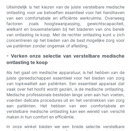
Uiteindelijk is het kiezen van de juiste verstelbare medische
ontlasting voor uw behoeften essentieel voor het handhaven
van een comfortabele en efficiënte werkruimte. Overweeg
factoren zoals hoogteaanpassing, gewichtscapaciteit,
wielkant en bouwmaterialen bij het bladeren van ons bereik
van ontlasting te koop. Met de rechter ontlasting kunt u zich
concentreren op het bieden van de best mogelijke zorg voor
uw patiënten zonder ongemak of afleiding.
- Verken onze selectie van verstelbare medische
ontlasting te koop
Als het gaat om medische apparatuur, is het hebben van de
juiste gereedschappen essentieel voor het bieden van zorg
van topkwaliteit aan patiënten. Een essentieel apparaat dat
vaak over het hoofd wordt gezien, is de medische ontlasting.
Medische professionals besteden lange uren aan hun voeten,
voerden delicate procedures uit en het verstrekken van zorg
aan patiënten. Het hebben van een comfortabele en
verstelbare medische ontlasting kan een wereld van verschil
maken in hun comfort en efficiëntie.
In onze winkel bieden we een brede selectie verstelbare