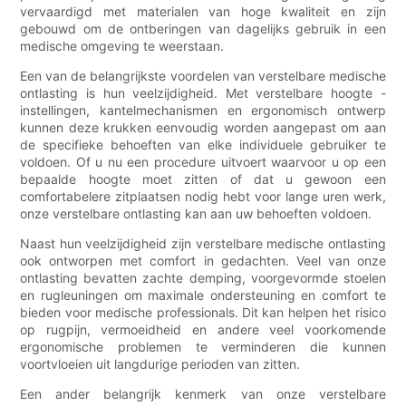
vervaardigd met materialen van hoge kwaliteit en zijn
gebouwd om de ontberingen van dagelijks gebruik in een
medische omgeving te weerstaan.
Een van de belangrijkste voordelen van verstelbare medische
ontlasting is hun veelzijdigheid. Met verstelbare hoogte -
instellingen, kantelmechanismen en ergonomisch ontwerp
kunnen deze krukken eenvoudig worden aangepast om aan
de specifieke behoeften van elke individuele gebruiker te
voldoen. Of u nu een procedure uitvoert waarvoor u op een
bepaalde hoogte moet zitten of dat u gewoon een
comfortabelere zitplaatsen nodig hebt voor lange uren werk,
onze verstelbare ontlasting kan aan uw behoeften voldoen.
Naast hun veelzijdigheid zijn verstelbare medische ontlasting
ook ontworpen met comfort in gedachten. Veel van onze
ontlasting bevatten zachte demping, voorgevormde stoelen
en rugleuningen om maximale ondersteuning en comfort te
bieden voor medische professionals. Dit kan helpen het risico
op rugpijn, vermoeidheid en andere veel voorkomende
ergonomische problemen te verminderen die kunnen
voortvloeien uit langdurige perioden van zitten.
Een ander belangrijk kenmerk van onze verstelbare