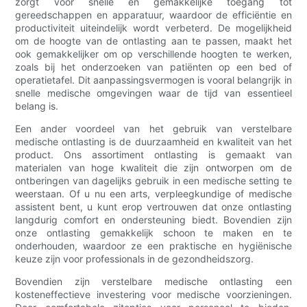
zorgt voor snelle en gemakkelijke toegang tot
gereedschappen en apparatuur, waardoor de efficiëntie en
productiviteit uiteindelijk wordt verbeterd. De mogelijkheid
om de hoogte van de ontlasting aan te passen, maakt het
ook gemakkelijker om op verschillende hoogten te werken,
zoals bij het onderzoeken van patiënten op een bed of
operatietafel. Dit aanpassingsvermogen is vooral belangrijk in
snelle medische omgevingen waar de tijd van essentieel
belang is.
Een ander voordeel van het gebruik van verstelbare
medische ontlasting is de duurzaamheid en kwaliteit van het
product. Ons assortiment ontlasting is gemaakt van
materialen van hoge kwaliteit die zijn ontworpen om de
ontberingen van dagelijks gebruik in een medische setting te
weerstaan. Of u nu een arts, verpleegkundige of medische
assistent bent, u kunt erop vertrouwen dat onze ontlasting
langdurig comfort en ondersteuning biedt. Bovendien zijn
onze ontlasting gemakkelijk schoon te maken en te
onderhouden, waardoor ze een praktische en hygiënische
keuze zijn voor professionals in de gezondheidszorg.
Bovendien zijn verstelbare medische ontlasting een
kosteneffectieve investering voor medische voorzieningen.