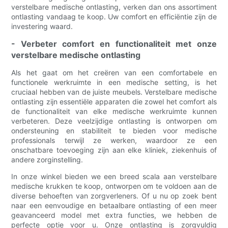
verstelbare medische ontlasting, verken dan ons assortiment
ontlasting vandaag te koop. Uw comfort en efficiëntie zijn de
investering waard.
- Verbeter comfort en functionaliteit met onze
verstelbare medische ontlasting
Als het gaat om het creëren van een comfortabele en
functionele werkruimte in een medische setting, is het
cruciaal hebben van de juiste meubels. Verstelbare medische
ontlasting zijn essentiële apparaten die zowel het comfort als
de functionaliteit van elke medische werkruimte kunnen
verbeteren. Deze veelzijdige ontlasting is ontworpen om
ondersteuning en stabiliteit te bieden voor medische
professionals terwijl ze werken, waardoor ze een
onschatbare toevoeging zijn aan elke kliniek, ziekenhuis of
andere zorginstelling.
In onze winkel bieden we een breed scala aan verstelbare
medische krukken te koop, ontworpen om te voldoen aan de
diverse behoeften van zorgverleners. Of u nu op zoek bent
naar een eenvoudige en betaalbare ontlasting of een meer
geavanceerd model met extra functies, we hebben de
perfecte optie voor u. Onze ontlasting is zorgvuldig