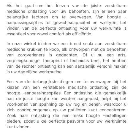
Als het gaat om het kiezen van de juiste verstelbare
medische ontlasting voor uw behoeften, zijn er een paar
belangrijke factoren om te overwegen. Van hoogte -
aanpassingsopties tot gewichtscapaciteit en wieltype, het
vinden van de perfecte ontlasting voor uw werkruimte is
essentieel voor zowel comfort als efficiëntie.
In onze winkel bieden we een breed scala aan verstelbare
medische krukken te koop, elk ontworpen met de behoeften
van zorgverleners in gedachten. Of u nu een arts,
verpleegkundige, therapeut of technicus bent, het hebben
van de rechter ontlasting kan een aanzienlijk verschil maken
in uw dagelijkse werkroutine.
Een van de belangrijkste dingen om te overwegen bij het
kiezen van een verstelbare medische ontlasting zijn de
hoogte -aanpassingsopties. Een ontlasting die gemakkelijk
aan de juiste hoogte kan worden aangepast, helpt bij het
voorkomen van spanning op uw rug en benen, waardoor u
zich zonder ongemak op uw patiënten kunt concentreren.
Zoek naar ontlasting die een reeks hoogte -instellingen
bieden, zodat u de perfecte pasvorm voor uw werkruimte
kunt vinden.