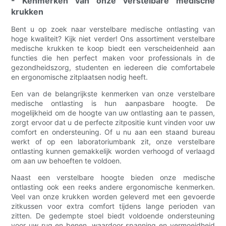
- Kenmerken van onze verstelbare medische
krukken
Bent u op zoek naar verstelbare medische ontlasting van
hoge kwaliteit? Kijk niet verder! Ons assortiment verstelbare
medische krukken te koop biedt een verscheidenheid aan
functies die hen perfect maken voor professionals in de
gezondheidszorg, studenten en iedereen die comfortabele
en ergonomische zitplaatsen nodig heeft.
Een van de belangrijkste kenmerken van onze verstelbare
medische ontlasting is hun aanpasbare hoogte. De
mogelijkheid om de hoogte van uw ontlasting aan te passen,
zorgt ervoor dat u de perfecte zitpositie kunt vinden voor uw
comfort en ondersteuning. Of u nu aan een staand bureau
werkt of op een laboratoriumbank zit, onze verstelbare
ontlasting kunnen gemakkelijk worden verhoogd of verlaagd
om aan uw behoeften te voldoen.
Naast een verstelbare hoogte bieden onze medische
ontlasting ook een reeks andere ergonomische kenmerken.
Veel van onze krukken worden geleverd met een gevoerde
zitkussen voor extra comfort tijdens lange perioden van
zitten. De gedempte stoel biedt voldoende ondersteuning
voor uw rug en benen, waardoor spanning en vermoeidheid