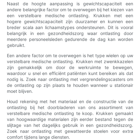
Naast de hoogte aanpassing is gewichtscapaciteit een
andere belangrijke factor om te overwegen bij het kiezen van
een verstelbare medische ontlasting. Krukken met een
hogere gewichtscapaciteit zijn duurzamer en kunnen een
breder scala aan lichaamstypes ondersteunen. Dit is vooral
belangrijk in een gezondheidszorg waar ontlasting door
meerdere personeelsleden gedurende de dag kan worden
gebruikt.
Een andere factor om te overwegen is het type wielen op uw
verstelbare medische ontlasting. Krukken met zwenkkazelen
zijn gemakkelijk om door de werkruimte te bewegen,
waardoor u snel en efficiënt patiënten kunt bereiken als dat
nodig is. Zoek naar ontlasting met vergrendelingscasters om
de ontlasting op zijn plaats te houden wanneer u stationair
moet blijven.
Houd rekening met het materiaal en de constructie van de
ontlasting bij het doorbladeren van ons assortiment van
verstelbare medische ontlasting te koop. Krukken gemaakt
van hoogwaardige materialen zijn eerder bestand tegen de
slijtage van het dagelijks gebruik in een gezondheidszorg.
Zoek naar ontlasting met gewatteerde stoelen voor extra
comfort tijdens lange diensten.