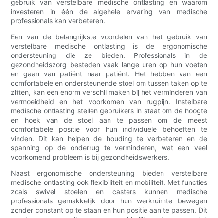
gebruik van verstelbare medische ontlasting en waarom
investeren in één de algehele ervaring van medische
professionals kan verbeteren.
Een van de belangrijkste voordelen van het gebruik van
verstelbare medische ontlasting is de ergonomische
ondersteuning die ze bieden. Professionals in de
gezondheidszorg besteden vaak lange uren op hun voeten
en gaan van patiënt naar patiënt. Het hebben van een
comfortabele en ondersteunende stoel om tussen taken op te
zitten, kan een enorm verschil maken bij het verminderen van
vermoeidheid en het voorkomen van rugpijn. Instelbare
medische ontlasting stellen gebruikers in staat om de hoogte
en hoek van de stoel aan te passen om de meest
comfortabele positie voor hun individuele behoeften te
vinden. Dit kan helpen de houding te verbeteren en de
spanning op de onderrug te verminderen, wat een veel
voorkomend probleem is bij gezondheidswerkers.
Naast ergonomische ondersteuning bieden verstelbare
medische ontlasting ook flexibiliteit en mobiliteit. Met functies
zoals swivel stoelen en casters kunnen medische
professionals gemakkelijk door hun werkruimte bewegen
zonder constant op te staan ​​en hun positie aan te passen. Dit