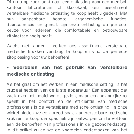
Of u nu op zoek bent naar een ontlasting voor een medisch
kantoor, laboratorium of klaslokaal, ons assortiment
verstelbare medische ontlasting te koop heeft u gedekt. Met
hun aanpasbare hoogte, ergonomische functies,
duurzaamheid en gemak zijn onze ontlasting de perfecte
keuze voor iedereen die comfortabele en betrouwbare
zitplaatsen nodig heeft.
Wacht niet langer - verken ons assortiment verstelbare
medische krukken vandaag te koop en vind de perfecte
zitoplossing voor uw behoeften!
- Voordelen van het gebruik van verstelbare
medische ontlasting
Als het gaat om het werken in een medische setting, is het
cruciaal hebben van de juiste apparatuur. Een apparaat dat
vaak over het hoofd wordt gezien, maar een belangrijke rol
speelt in het comfort en de efficiëntie van medische
professionals is de verstelbare medische ontlasting. In onze
winkel bieden we een breed scala aan verstelbare medische
krukken te koop die specifiek zijn ontworpen om te voldoen
aan de behoeften van professionals in de gezondheidszorg.
In dit artikel zullen we de voordelen onderzoeken van het