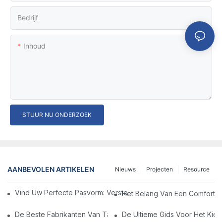
Bedrijf
Inhoud
STUUR NU ONDERZOEK
AANBEVOLEN ARTIKELEN
Nieuws
Projecten
Resource
Vind Uw Perfecte Pasvorm: Verstelbare Medische Krukken Nu
Het Belang Van Een Comfortab
De Beste Fabrikanten Van Tandheelkundige Stoel In China: Innov
De Ultieme Gids Voor Het Kie