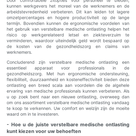
Door comfortabele zitopties voor personeel te bieden,
kunnen werkgevers het moreel van de werknemers en de
arbeidstevredenheid verbeteren. Dit kan leiden tot lagere
omzetpercentages en hogere productiviteit op de lange
termijn. Bovendien kunnen de ergonomische voordelen van
het gebruik van verstelbare medische ontlasting helpen het
risico op werkgerelateerd letsel en ziekteverzuim te
verminderen, waardoor uiteindelijk geld wordt bespaard op
de kosten van de gezondheidszorg en claims van
werknemers.
Concluderend zijn verstelbare medische ontlasting een
essentieel apparaat voor professionals in de
gezondheidszorg. Met hun ergonomische ondersteuning,
flexibiliteit, duurzaamheid en kosteneffectiviteit bieden deze
ontlasting een breed scala aan voordelen die de algehele
ervaring van medische professionals kunnen verbeteren. Als
u op zoek bent naar een nieuwe ontlasting, overweeg dan
om ons assortiment verstelbare medische ontlasting vandaag
te koop te verkennen. Uw comfort en welzijn zijn de moeite
waard om in te investeren.
- Hoe u de juiste verstelbare medische ontlasting
kunt kiezen voor uw behoeften