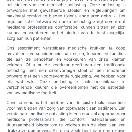
het kiezen van een medische ontlasting. Onze ontlasting is
ontworpen met gewatteerde stoelen en rugleuningen om
maximaal comfort te bieden tijdens lange uren gebruik. Het
ergonomische ontwerp van onze ontlasting zorgt ervoor dat
medische professionals comfortabel kunnen zitten en zich
kunnen concentreren op het bieden van de best mogelijke
zorg aan hun patiënten.
Ons assortiment verstelbare medische krukken te koop
omvat een verscheidenheid aan stijlen, kleuren en functies
die aan de behoeften en voorkeuren van onze klanten
voldoen. Of u nu de voorkeur geeft aan een traditionele
ontlasting met een cirkelvormige stoel of een moderner
ontwerp met een voorgevormde rugleuning, we hebben voor
elk wat wils. Onze ontlasting is ook beschikbaar in
verschillende kleuren die overeenkomen met de esthetiek
van uw medische faciliteit.
Concluderend is het hebben van de juiste tools essentieel
voor het bieden van zorg van topkwaliteit aan patiënten. Een
verstelbare medische ontlasting is een cruciaal apparaat voor
medische professionals, die comfort, instelbaarheid en
duurzaamheid bieden om te voldoen aan de eisen van een
drukke zorgomgeving. Als u op zoek bent naar een nieuwe