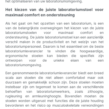
het optimaliseren van uw laboratoriumomgeving.
Het kiezen van de juiste laboratoriumstoel voor
maximaal comfort en ondersteuning
Als het gaat om het opzetten van een laboratorium, is een
van de belangrijkste overwegingen het kiezen van de juiste
laboratoriumstoelen voor maximaal comfort en
ondersteuning. De juiste laboratoriumstoel kan een aanzienlijk
verschil maken in de productiviteit en het welzijn van het
laboratoriumpersoneel. Daarom is het essentieel om de beste
laboratoriumleverancier te vinden die hoogwaardige,
ergonomische stoelen kan bieden die specifiek zijn
ontworpen voor de unieke eisen van een
laboratoriumomgeving.
Een gerenommeerde laboratoriumleverancier biedt een breed
scala aan stoelen die niet alleen comfortabel maar ook
duurzaam en gemakkelijk schoon zijn. Deze stoelen moeten
instelbaar zijn om tegemoet te komen aan de verschillende
behoeften van laboratoriumwerkers, zoals zithoogte,
rugleuning en armleuninghoogte. Bovendien moeten de
stoelen worden uitgerust met functies die de juiste houding
bevorderen en het risico op musculoskeletale verwondingen