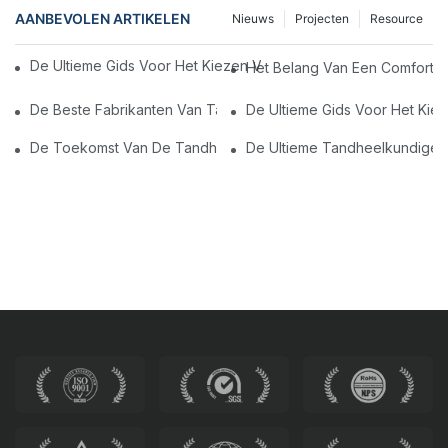
AANBEVOLEN ARTIKELEN
Nieuws
Projecten
Resource
De Ultieme Gids Voor Het Kiezen Van De Beste Laboratoriumle
Het Belang Van Een Comfortab
De Beste Fabrikanten Van Tandheelkundige Stoel In China: Innov
De Ultieme Gids Voor Het Kie
De Toekomst Van De Tandheelkunde: Gepersonaliseerde Mod
De Ultieme Tandheelkundige E