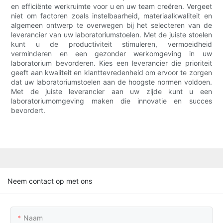
en efficiënte werkruimte voor u en uw team creëren. Vergeet
niet om factoren zoals instelbaarheid, materiaalkwaliteit en
algemeen ontwerp te overwegen bij het selecteren van de
leverancier van uw laboratoriumstoelen. Met de juiste stoelen
kunt u de productiviteit stimuleren, vermoeidheid
verminderen en een gezonder werkomgeving in uw
laboratorium bevorderen. Kies een leverancier die prioriteit
geeft aan kwaliteit en klanttevredenheid om ervoor te zorgen
dat uw laboratoriumstoelen aan de hoogste normen voldoen.
Met de juiste leverancier aan uw zijde kunt u een
laboratoriumomgeving maken die innovatie en succes
bevordert.
Neem contact op met ons
Naam