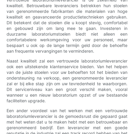
kwaliteit. Betrouwbare leveranciers betrekken hun stoelen
van gerenommeerde fabrikanten die materialen van hoge
kwaliteit en geavanceerde productietechnieken gebruiken.
Dit betekent dat de stoelen die u koopt stevig, comfortabel
en gebouwd zijn om lang mee te gaan. Investeren in
duurzame laboratoriumstoelen biedt niet alleen een
comfortabelere werkomgeving voor uw personeel, maar
bespaart u ook op de lange termijn geld door de behoefte
aan frequente vervangingen te verminderen.
Naast kwaliteit zal een vertrouwde laboratoriumleverancier
ook een uitstekende klantenservice bieden. Van het helpen
van de juiste stoelen voor uw behoeften tot het bieden van
ondersteuning na verkoop, een gerenommeerde leverancier
zal er bij elke stap zijn om uw tevredenheid te waarborgen.
Dit serviceniveau kan een groot verschil maken, vooral
wanneer u een nieuw laboratorium opzet of uw bestaande
faciliteiten upgrade.
Een ander voordeel van het werken met een vertrouwde
laboratoriumleverancier is de gemoedsrust die gepaard gaat
met het weten dat u te maken hebt met een betrouwbaar en
gerenommeerd bedrijf. Een leverancier met een goede
reputatie in de industrie zal een track record hebben van het