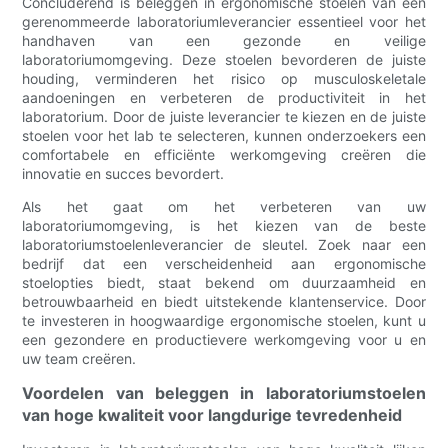
Concluderend is beleggen in ergonomische stoelen van een
gerenommeerde laboratoriumleverancier essentieel voor het
handhaven van een gezonde en veilige
laboratoriumomgeving. Deze stoelen bevorderen de juiste
houding, verminderen het risico op musculoskeletale
aandoeningen en verbeteren de productiviteit in het
laboratorium. Door de juiste leverancier te kiezen en de juiste
stoelen voor het lab te selecteren, kunnen onderzoekers een
comfortabele en efficiënte werkomgeving creëren die
innovatie en succes bevordert.
Als het gaat om het verbeteren van uw
laboratoriumomgeving, is het kiezen van de beste
laboratoriumstoelenleverancier de sleutel. Zoek naar een
bedrijf dat een verscheidenheid aan ergonomische
stoelopties biedt, staat bekend om duurzaamheid en
betrouwbaarheid en biedt uitstekende klantenservice. Door
te investeren in hoogwaardige ergonomische stoelen, kunt u
een gezondere en productievere werkomgeving voor u en
uw team creëren.
Voordelen van beleggen in laboratoriumstoelen
van hoge kwaliteit voor langdurige tevredenheid