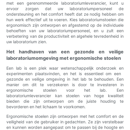
met een gerenommeerde laboratoriumleverancier, kunt u
ervoor zorgen dat uw laboratoriumpersoneel de
ondersteuning en het comfort heeft dat ze nodig hebben om
hun werk effectief uit te voeren. Kies laboratoriumstoelen die
ergonomisch zijn ontworpen en afgestemd op de individuele
behoeften van uw laboratoriumpersoneel, en u zult een
verbetering van de productiviteit en algehele tevredenheid in
uw laboratorium zien.
Het handhaven van een gezonde en veilige
laboratoriumomgeving met ergonomische stoelen
Een lab is een plek waar wetenschappelijk onderzoek en
experimenten plaatsvinden, en het is essentieel om een ​​
gezonde en veilige omgeving in het lab te behouden. Een
manier om dit te verzekeren is door te investeren in
ergonomische stoelen voor het lab. Een
laboratoriumleverancier kan stoelen van hoge kwaliteit
bieden die zijn ontworpen om de juiste houding te
bevorderen en het lichaam te voorkomen.
Ergonomische stoelen zijn ontworpen met het comfort en de
veiligheid van de gebruiker in gedachten. Ze zijn verstelbaar
en kunnen worden aangepast om te passen bij de hoogte en