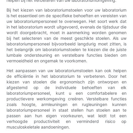
helpen bij het verbeteren van uw laboratoriumomgeving.
Bij het kiezen van laboratoriumstoelen voor uw laboratorium
is het essentieel om de specifieke behoeften en vereisten van
uw laboratoriumpersoneel te overwegen. Het soort werk dat
in het laboratorium wordt uitgevoerd, evenals de tijdsduur die
wordt doorgebracht, moet in aanmerking worden genomen
bij het selecteren van de meest geschikte stoelen. Als uw
laboratoriumpersoneel bijvoorbeeld langdurig moet zitten, is
het belangrijk om laboratoriumstoelen te kiezen die de juiste
lumbale ondersteuning en verstelbare functies bieden om
vermoeidheid en ongemak te voorkomen.
Het aanpassen van uw laboratoriumstoelen kan ook helpen
de efficiëntie in het laboratorium te verbeteren. Door het
kiezen van stoelen die ergonomisch zijn ontworpen en
afgestemd op de individuele behoeften van elk
laboratoriumpersoneel, kunt u een comfortabelere en
productievere werkomgeving creëren. Verstelbare functies
zoals hoogte, armleuningen en rugleuningen kunnen
laboratoriumpersoneel in staat stellen hun stoelen aan te
passen aan hun eigen voorkeuren, wat leidt tot een
verhoogde productiviteit en verminderd risico op
musculoskeletale aandoeningen.