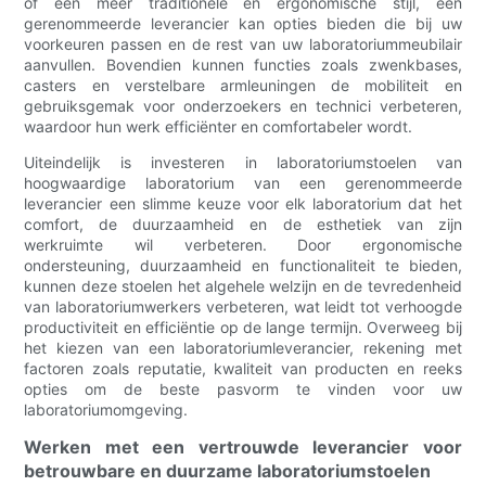
of een meer traditionele en ergonomische stijl, een
gerenommeerde leverancier kan opties bieden die bij uw
voorkeuren passen en de rest van uw laboratoriummeubilair
aanvullen. Bovendien kunnen functies zoals zwenkbases,
casters en verstelbare armleuningen de mobiliteit en
gebruiksgemak voor onderzoekers en technici verbeteren,
waardoor hun werk efficiënter en comfortabeler wordt.
Uiteindelijk is investeren in laboratoriumstoelen van
hoogwaardige laboratorium van een gerenommeerde
leverancier een slimme keuze voor elk laboratorium dat het
comfort, de duurzaamheid en de esthetiek van zijn
werkruimte wil verbeteren. Door ergonomische
ondersteuning, duurzaamheid en functionaliteit te bieden,
kunnen deze stoelen het algehele welzijn en de tevredenheid
van laboratoriumwerkers verbeteren, wat leidt tot verhoogde
productiviteit en efficiëntie op de lange termijn. Overweeg bij
het kiezen van een laboratoriumleverancier, rekening met
factoren zoals reputatie, kwaliteit van producten en reeks
opties om de beste pasvorm te vinden voor uw
laboratoriumomgeving.
Werken met een vertrouwde leverancier voor
betrouwbare en duurzame laboratoriumstoelen