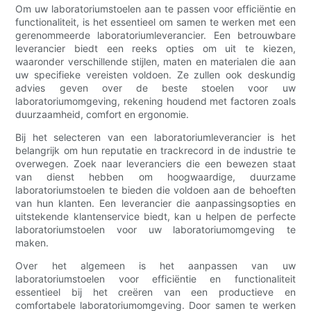
Om uw laboratoriumstoelen aan te passen voor efficiëntie en
functionaliteit, is het essentieel om samen te werken met een
gerenommeerde laboratoriumleverancier. Een betrouwbare
leverancier biedt een reeks opties om uit te kiezen,
waaronder verschillende stijlen, maten en materialen die aan
uw specifieke vereisten voldoen. Ze zullen ook deskundig
advies geven over de beste stoelen voor uw
laboratoriumomgeving, rekening houdend met factoren zoals
duurzaamheid, comfort en ergonomie.
Bij het selecteren van een laboratoriumleverancier is het
belangrijk om hun reputatie en trackrecord in de industrie te
overwegen. Zoek naar leveranciers die een bewezen staat
van dienst hebben om hoogwaardige, duurzame
laboratoriumstoelen te bieden die voldoen aan de behoeften
van hun klanten. Een leverancier die aanpassingsopties en
uitstekende klantenservice biedt, kan u helpen de perfecte
laboratoriumstoelen voor uw laboratoriumomgeving te
maken.
Over het algemeen is het aanpassen van uw
laboratoriumstoelen voor efficiëntie en functionaliteit
essentieel bij het creëren van een productieve en
comfortabele laboratoriumomgeving. Door samen te werken