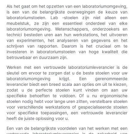
Als het gaat om het opzetten van een laboratoriumomgeving,
is een van de belangrijkste overwegingen de keuze van
laboratoriumstoelen. Lab -stoelen zijn niet alleen een
meubelstuk, ze zijn een essentieel onderdeel van elke
laboratoriumomgeving. Wetenschappers, onderzoekers en
technici besteden uren aan hun werkstations, het uitvoeren
van experimenten, het analyseren van gegevens en het
schrijven van rapporten. Daarom is het cruciaal om te
investeren in laboratoriumstoelen van hoge kwaliteit die
betrouwbaar en duurzaam zijn.
Werken met een vertrouwde laboratoriumleverancier is de
sleutel om ervoor te zorgen dat u de beste stoelen voor uw
laboratoriumomgeving krijgt. Een gerenommeerde
leverancier biedt een breed scala aan opties om uit te kiezen,
zodat u de perfecte stoelen kunt vinden om aan uw
specifieke behoeften te voldoen. Of u nu ergonomische
stoelen nodig hebt voor lange uren zitten, verstelbare stoelen
voor verschillende werkstations of gespecialiseerde stoelen
voor specifieke toepassingen, een vertrouwde leverancier
heeft de juiste oplossing voor u.
Een van de belangrijkste voordelen van het werken met een
vertrouwde laboratoriumleverancier is de zekerheid van