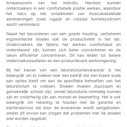
lichaamsvorm van het individu. Hierdoor kunnen
onderzoekers in een comfortabele positie werken, waardoor
het risico op het ontwikkelen van musculoskeletale
aandoeningen zoals rugpijn en carpaal tunnelsyndroom
wordt verminderd.
Naast het bevorderen van een goede houding, verbeteren
ergonomische stoelen ook de productiviteit in het lab.
Onderzoekers die tijdens het werken comfortabel en
ondersteund zijn, kunnen zich beter concentreren en de
taken efficiënter concentreren. Dit kan leiden tot betere
onderzoeksresultaten en een productievere werkomgeving.
Bij het kiezen van een laboratoriumleverancier is het
belangrijk om te zoeken naar een bedrijf dat een breed scala
aan opties biedt om aan de specifieke behoeften van het
laboratorium te voldoen. Stoelen moeten duurzaam en
gemakkelijk schoon zijn, omdat laboratoria rommelig kunnen
zijn en onderhevig zijn aan morsen en besmetting. Het is ook
belangrijk om rekening te houden met de garantie en
klantenservice die door de leverancier wordt aangeboden,
omdat dit ervoor kan zorgen dat problemen met de stoelen
snel worden opgelost.