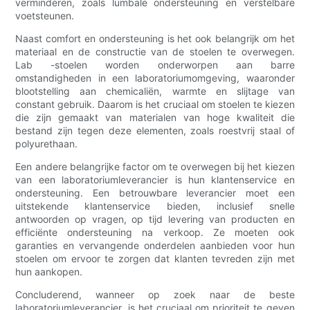
verminderen, zoals lumbale ondersteuning en verstelbare
voetsteunen.
Naast comfort en ondersteuning is het ook belangrijk om het
materiaal en de constructie van de stoelen te overwegen.
Lab -stoelen worden onderworpen aan barre
omstandigheden in een laboratoriumomgeving, waaronder
blootstelling aan chemicaliën, warmte en slijtage van
constant gebruik. Daarom is het cruciaal om stoelen te kiezen
die zijn gemaakt van materialen van hoge kwaliteit die
bestand zijn tegen deze elementen, zoals roestvrij staal of
polyurethaan.
Een andere belangrijke factor om te overwegen bij het kiezen
van een laboratoriumleverancier is hun klantenservice en
ondersteuning. Een betrouwbare leverancier moet een
uitstekende klantenservice bieden, inclusief snelle
antwoorden op vragen, op tijd levering van producten en
efficiënte ondersteuning na verkoop. Ze moeten ook
garanties en vervangende onderdelen aanbieden voor hun
stoelen om ervoor te zorgen dat klanten tevreden zijn met
hun aankopen.
Concluderend, wanneer op zoek naar de beste
laboratoriumleverancier, is het cruciaal om prioriteit te geven