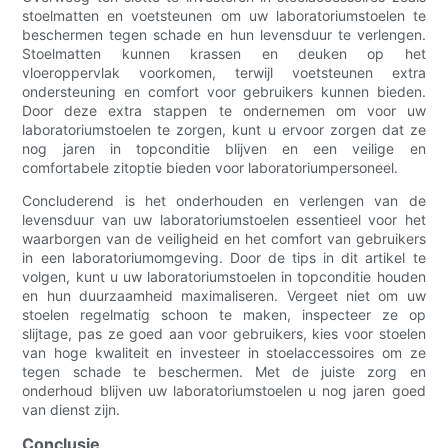
stoelmatten en voetsteunen om uw laboratoriumstoelen te
beschermen tegen schade en hun levensduur te verlengen.
Stoelmatten kunnen krassen en deuken op het
vloeroppervlak voorkomen, terwijl voetsteunen extra
ondersteuning en comfort voor gebruikers kunnen bieden.
Door deze extra stappen te ondernemen om voor uw
laboratoriumstoelen te zorgen, kunt u ervoor zorgen dat ze
nog jaren in topconditie blijven en een veilige en
comfortabele zitoptie bieden voor laboratoriumpersoneel.
Concluderend is het onderhouden en verlengen van de
levensduur van uw laboratoriumstoelen essentieel voor het
waarborgen van de veiligheid en het comfort van gebruikers
in een laboratoriumomgeving. Door de tips in dit artikel te
volgen, kunt u uw laboratoriumstoelen in topconditie houden
en hun duurzaamheid maximaliseren. Vergeet niet om uw
stoelen regelmatig schoon te maken, inspecteer ze op
slijtage, pas ze goed aan voor gebruikers, kies voor stoelen
van hoge kwaliteit en investeer in stoelaccessoires om ze
tegen schade te beschermen. Met de juiste zorg en
onderhoud blijven uw laboratoriumstoelen u nog jaren goed
van dienst zijn.
Conclusie