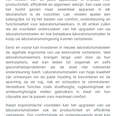
productiviteit, efficiëntie en algemeen welzijn. Een vaak over
het hoofd gezien maar essentieel apparaat in elk
laboratorium is de voorzitter. Lab -stoelen spelen een
belangrijke rol bij het bieden van comfort, ondersteuning en
functionaliteit voor laboratoriumwerkers. In dit artikel zullen
we de voordelen onderzoeken van het upgraden van uw
laboratoriumstoelen en hoe betaalbare laboratoriumstoelen te
koop uw laboratoriumomgeving kunnen verbeteren.
Eerst en vooral kan investeren in nieuwe laboratoriumstoelen
de algehele ergonomie van uw werkruimte verbeteren. Veel
laboratoriumwerkers brengen lange uren door op hun
werkstations, wat kan leiden tot ongemak en zelfs
gezondheidsproblemen als de stoel niet voldoende
ondersteuning biedt. Laboratoriumstoelen van hoge kwaliteit
zijn ontworpen om de juiste houding te bevorderen en de
spanning op de rug, nek en schouders te verminderen.
Verstelbare functies zoals stoelhoogte, rugleuninghoek en
armleuninghoogte stellen gebruikers in staat om hun
zitpositie aan te passen voor maximaal comfort.
Naast ergonomische voordelen kan het upgraden van uw
laboratoriumstoelen ook de productiviteit en efficiëntie
verbeteren. Een comfortabele en ondersteunende stoel kan