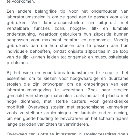
te voorkomen.
Een andere belangrijke tip voor het onderhouden van
laboratoriumstoelen is om ze goed aan te passen voor elke
gebruiker. Veel laboratoriumstoelen zijn uitgerust met
verstelbare functies zoals hoogte-, tilt- en lumbale
ondersteuning, waardoor gebruikers hun zitpositie kunnen
aanpassen voor maximaal comfort en ergonomie. Moedig
gebruikers aan om hun stoelen aan te passen aan hun
individuele behoeften, omdat onjuiste zitposities in de loop
van de tijd kunnen leiden tot ongemak en musculoskeletale
problemen.
Bij het winkelen voor laboratoriumstoelen te koop, is het
essentieel om te kiezen voor hoogwaardige en duurzame
stoelen die zijn ontworpen om de ontberingen van een
laboratoriumomgeving te weerstaan. Zoek naar stoelen
gemaakt van stevige materialen zoals metaal of plastic met
hoge dichtheid, met sterke casters voor gemakkelijke
mobiliteit. Overweeg stoelen met ergonomische kenmerken
zoals verstelbare armleuningen en lumbale ondersteuning,
om een ​​goede houding te bevorderen en het lichaam tijdens
lange perioden van zitten te verminderen.
Overweeg ten slotte te investeren in stoelaccessoires zoals