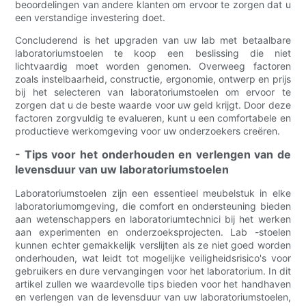
beoordelingen van andere klanten om ervoor te zorgen dat u
een verstandige investering doet.
Concluderend is het upgraden van uw lab met betaalbare
laboratoriumstoelen te koop een beslissing die niet
lichtvaardig moet worden genomen. Overweeg factoren
zoals instelbaarheid, constructie, ergonomie, ontwerp en prijs
bij het selecteren van laboratoriumstoelen om ervoor te
zorgen dat u de beste waarde voor uw geld krijgt. Door deze
factoren zorgvuldig te evalueren, kunt u een comfortabele en
productieve werkomgeving voor uw onderzoekers creëren.
- Tips voor het onderhouden en verlengen van de
levensduur van uw laboratoriumstoelen
Laboratoriumstoelen zijn een essentieel meubelstuk in elke
laboratoriumomgeving, die comfort en ondersteuning bieden
aan wetenschappers en laboratoriumtechnici bij het werken
aan experimenten en onderzoeksprojecten. Lab -stoelen
kunnen echter gemakkelijk verslijten als ze niet goed worden
onderhouden, wat leidt tot mogelijke veiligheidsrisico's voor
gebruikers en dure vervangingen voor het laboratorium. In dit
artikel zullen we waardevolle tips bieden voor het handhaven
en verlengen van de levensduur van uw laboratoriumstoelen,