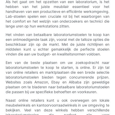
Als het gaat om het opzetten van een laboratorium, is het
hebben van het juiste meubilair essentieel voor het
handhaven van een productieve en efficiënte werkomgeving.
Lab-stoelen spelen een cruciale rol bij het waarborgen van
het comfort en het welzijn van onderzoekers en technici die
lange uren op hun werkstations zitten.
Het vinden van betaalbare laboratoriumstoelen te koop kan
een ontmoedigende taak zijn, vooral met de talloze opties die
beschikbaar zijn op de markt. Met de juiste richtlijnen en
middelen kunt u echter gemakkelijk de perfecte stoelen
vinden die aan uw budget- en kwaliteitsnormen voldoen.
Een van de beste plaatsen om uw zoekopdracht naar
laboratoriumstoelen te koop te starten, is online. Er zijn tal
van online retailers en marktplaatsen die een brede selectie
laboratoriumstoelen bieden tegen concurrerende prijzen.
Websites zoals Amazon, Ebay en Alibaba zijn geweldige
plaatsen om te bladeren naar betaalbare laboratoriumstoelen
die passen bij uw specifieke behoeften en voorkeuren.
Naast online retailers kunt u ook overwegen om lokale
meubelwinkels en kantoorvoorraadwinkels in uw omgeving te
bekijken. Veel van deze winkels hebben verschillende
laboratoriumstoelen die perfect zijn voor