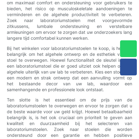
om maximaal comfort en ondersteuning voor gebruikers te
bieden, het risico op musculoskeletale aandoeningen te
verminderen en de algehele productiviteit te verbeteren.
Zoek naar laboratoriumstoelen met voorgevormde
zitkussens, lumbale ondersteuning en verstelbare
armleuningen om ervoor te zorgen dat uw onderzoekers lang
langere tijd comfortabel kunnen werken.
Bij het winkelen voor laboratoriumstoelen te koop, is het ook
belangrijk om het algehele ontwerp en de esthetiek van de
stoel te overwegen. Hoewel functionaliteit de sleutel is, kan
een laboratoriumstoel die er goed uitziet ook helpen om het
algehele uiterlijk van uw lab te verbeteren. Kies een stoel met
een modern en strak ontwerp dat een aanvulling vormt op
het bestaande decor van uw lab, waardoor een
samenhangende en professionele look ontstaat.
Ten slotte is het essentieel om de prijs van de
laboratoriumstoelen te overwegen en ervoor te zorgen dat u
de beste waarde voor uw geld krijgt. Hoewel betaalbaarheid
belangrijk is, is het ook cruciaal om prioriteit te geven aan
kwaliteit en duurzaamheid bij het selecteren van
laboratoriumstoelen. Zoek naar stoelen die worden
ondersteund door een garantie en hebben positieve