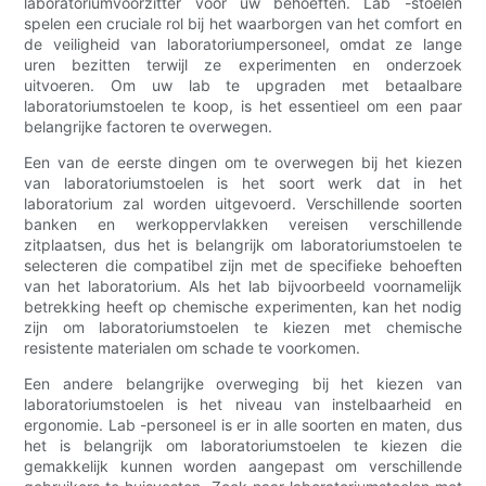
laboratoriumvoorzitter voor uw behoeften. Lab -stoelen
spelen een cruciale rol bij het waarborgen van het comfort en
de veiligheid van laboratoriumpersoneel, omdat ze lange
uren bezitten terwijl ze experimenten en onderzoek
uitvoeren. Om uw lab te upgraden met betaalbare
laboratoriumstoelen te koop, is het essentieel om een ​​paar
belangrijke factoren te overwegen.
Een van de eerste dingen om te overwegen bij het kiezen
van laboratoriumstoelen is het soort werk dat in het
laboratorium zal worden uitgevoerd. Verschillende soorten
banken en werkoppervlakken vereisen verschillende
zitplaatsen, dus het is belangrijk om laboratoriumstoelen te
selecteren die compatibel zijn met de specifieke behoeften
van het laboratorium. Als het lab bijvoorbeeld voornamelijk
betrekking heeft op chemische experimenten, kan het nodig
zijn om laboratoriumstoelen te kiezen met chemische
resistente materialen om schade te voorkomen.
Een andere belangrijke overweging bij het kiezen van
laboratoriumstoelen is het niveau van instelbaarheid en
ergonomie. Lab -personeel is er in alle soorten en maten, dus
het is belangrijk om laboratoriumstoelen te kiezen die
gemakkelijk kunnen worden aangepast om verschillende