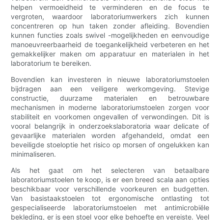
helpen vermoeidheid te verminderen en de focus te
vergroten, waardoor laboratoriumwerkers zich kunnen
concentreren op hun taken zonder afleiding. Bovendien
kunnen functies zoals swivel -mogelijkheden en eenvoudige
manoeuvreerbaarheid de toegankelijkheid verbeteren en het
gemakkelijker maken om apparatuur en materialen in het
laboratorium te bereiken.
Bovendien kan investeren in nieuwe laboratoriumstoelen
bijdragen aan een veiligere werkomgeving. Stevige
constructie, duurzame materialen en betrouwbare
mechanismen in moderne laboratoriumstoelen zorgen voor
stabiliteit en voorkomen ongevallen of verwondingen. Dit is
vooral belangrijk in onderzoekslaboratoria waar delicate of
gevaarlijke materialen worden afgehandeld, omdat een
beveiligde stoeloptie het risico op morsen of ongelukken kan
minimaliseren.
Als het gaat om het selecteren van betaalbare
laboratoriumstoelen te koop, is er een breed scala aan opties
beschikbaar voor verschillende voorkeuren en budgetten.
Van basistaakstoelen tot ergonomische ontlasting tot
gespecialiseerde laboratoriumstoelen met antimicrobiële
bekleding, er is een stoel voor elke behoefte en vereiste. Veel