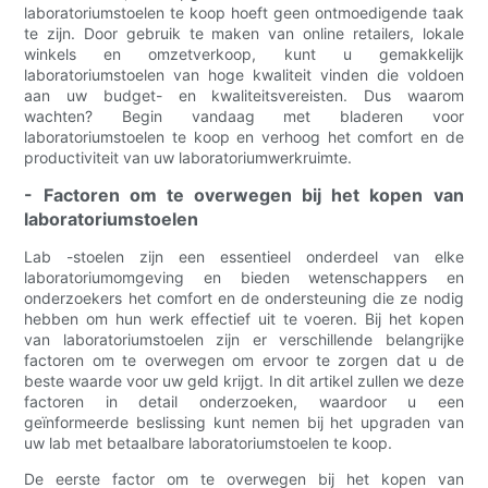
laboratoriumstoelen te koop hoeft geen ontmoedigende taak
te zijn. Door gebruik te maken van online retailers, lokale
winkels en omzetverkoop, kunt u gemakkelijk
laboratoriumstoelen van hoge kwaliteit vinden die voldoen
aan uw budget- en kwaliteitsvereisten. Dus waarom
wachten? Begin vandaag met bladeren voor
laboratoriumstoelen te koop en verhoog het comfort en de
productiviteit van uw laboratoriumwerkruimte.
- Factoren om te overwegen bij het kopen van
laboratoriumstoelen
Lab -stoelen zijn een essentieel onderdeel van elke
laboratoriumomgeving en bieden wetenschappers en
onderzoekers het comfort en de ondersteuning die ze nodig
hebben om hun werk effectief uit te voeren. Bij het kopen
van laboratoriumstoelen zijn er verschillende belangrijke
factoren om te overwegen om ervoor te zorgen dat u de
beste waarde voor uw geld krijgt. In dit artikel zullen we deze
factoren in detail onderzoeken, waardoor u een
geïnformeerde beslissing kunt nemen bij het upgraden van
uw lab met betaalbare laboratoriumstoelen te koop.
De eerste factor om te overwegen bij het kopen van