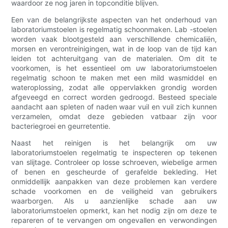
waardoor ze nog jaren in topconditie blijven.
Een van de belangrijkste aspecten van het onderhoud van
laboratoriumstoelen is regelmatig schoonmaken. Lab -stoelen
worden vaak blootgesteld aan verschillende chemicaliën,
morsen en verontreinigingen, wat in de loop van de tijd kan
leiden tot achteruitgang van de materialen. Om dit te
voorkomen, is het essentieel om uw laboratoriumstoelen
regelmatig schoon te maken met een mild wasmiddel en
wateroplossing, zodat alle oppervlakken grondig worden
afgeveegd en correct worden gedroogd. Besteed speciale
aandacht aan spleten of naden waar vuil en vuil zich kunnen
verzamelen, omdat deze gebieden vatbaar zijn voor
bacteriegroei en geurretentie.
Naast het reinigen is het belangrijk om uw
laboratoriumstoelen regelmatig te inspecteren op tekenen
van slijtage. Controleer op losse schroeven, wiebelige armen
of benen en gescheurde of gerafelde bekleding. Het
onmiddellijk aanpakken van deze problemen kan verdere
schade voorkomen en de veiligheid van gebruikers
waarborgen. Als u aanzienlijke schade aan uw
laboratoriumstoelen opmerkt, kan het nodig zijn om deze te
repareren of te vervangen om ongevallen en verwondingen