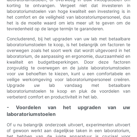
korting te ontvangen. Vergeet niet dat investeren in
laboratoriumstoelen van hoge kwaliteit een investering is in
het comfort en de veiligheid van laboratoriumpersoneel, dus
het is de moeite waard om iets meer uit te geven om de
tevredenheid op de lange termijn te garanderen.
Concluderend, bij het upgraden van uw lab met betaalbare
laboratoriumstoelen te koop, is het belangrijk om factoren te
overwegen zoals het soort werk dat wordt uitgevoerd in het
laboratorium, de aanpassing en ergonomie, duurzaamheid en
kwaliteit en budgetbeperkingen. Door deze factoren
zorgvuldig te overwegen en de juiste laboratoriumstoelen
voor uw behoeften te kiezen, kunt u een comfortabele en
veilige werkomgeving voor laboratoriumpersoneel creëren.
Upgrade uw lab vandaag met betaalbare
laboratoriumstoelen te koop en pluk de voordelen van
verbeterd comfort en productiviteit in het lab.
- Voordelen van het upgraden van uw
laboratoriumstoelen
Of u nu belangrijk onderzoek uitvoert, experimenten uitvoert
of gewoon werkt aan dagelijkse taken in een laboratorium,
het hebben van de juiste apparatuur is cruciaal voor