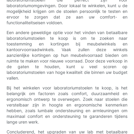
laboratoriumomgevingen. Door lokaal te winkelen, kunt u de
mogelijkheid krijgen om de stoelen persoonlijk te testen en
ervoor te zorgen dat ze aan uw comfort- en
functionaliteitseisen voldoen.
Een andere geweldige optie voor het vinden van betaalbare
laboratoriumstoelen te koop is om te zoeken naar
toestemming en kortingen bij meubelwinkels en
kantoorvoorraadwinkels. Vaak zullen deze winkels
aanzienlijke kortingen op hun meubelvoorraad bieden om
ruimte te maken voor nieuwe voorraad. Door deze verkoop in
de gaten te houden, kunt u veel scoren op
laboratoriumstoelen van hoge kwaliteit die binnen uw budget
vallen.
Bij het winkelen voor laboratoriumstoelen te koop, is het
belangrijk om factoren zoals comfort, duurzaamheid en
ergonomisch ontwerp te overwegen. Zoek naar stoelen die
verstelbaar zijn in hoogte en ergonomische kenmerken
hebben, zoals lumbale ondersteuning en armleuningen om
maximaal comfort en ondersteuning te garanderen tijdens
lange uren werk.
Concluderend, het upgraden van uw lab met betaalbare