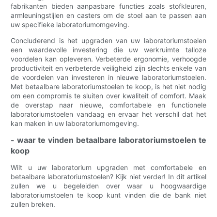
fabrikanten bieden aanpasbare functies zoals stofkleuren,
armleuningstijlen en casters om de stoel aan te passen aan
uw specifieke laboratoriumomgeving.
Concluderend is het upgraden van uw laboratoriumstoelen
een waardevolle investering die uw werkruimte talloze
voordelen kan opleveren. Verbeterde ergonomie, verhoogde
productiviteit en verbeterde veiligheid zijn slechts enkele van
de voordelen van investeren in nieuwe laboratoriumstoelen.
Met betaalbare laboratoriumstoelen te koop, is het niet nodig
om een ​​compromis te sluiten over kwaliteit of comfort. Maak
de overstap naar nieuwe, comfortabele en functionele
laboratoriumstoelen vandaag en ervaar het verschil dat het
kan maken in uw laboratoriumomgeving.
- waar te vinden betaalbare laboratoriumstoelen te
koop
Wilt u uw laboratorium upgraden met comfortabele en
betaalbare laboratoriumstoelen? Kijk niet verder! In dit artikel
zullen we u begeleiden over waar u hoogwaardige
laboratoriumstoelen te koop kunt vinden die de bank niet
zullen breken.