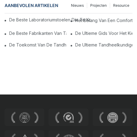
AANBEVOLEN ARTIKELEN
Nieuws
Projecten
Resource
De Beste Laboratoriumstoelen Die Te Koop Zijn: Upgrade Uw 
Het Belang Van Een Comfortab
De Beste Fabrikanten Van Tandheelkundige Stoel In China: Innov
De Ultieme Gids Voor Het Kie
De Toekomst Van De Tandheelkunde: Gepersonaliseerde Mod
De Ultieme Tandheelkundige E