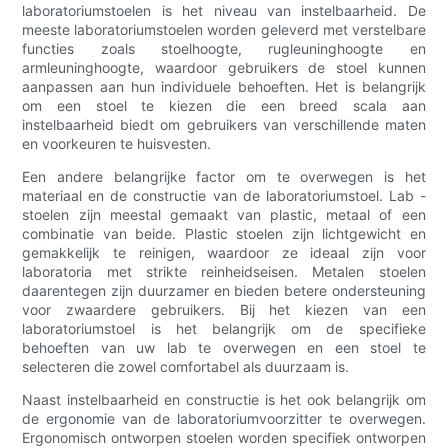
laboratoriumstoelen is het niveau van instelbaarheid. De
meeste laboratoriumstoelen worden geleverd met verstelbare
functies zoals stoelhoogte, rugleuninghoogte en
armleuninghoogte, waardoor gebruikers de stoel kunnen
aanpassen aan hun individuele behoeften. Het is belangrijk
om een ​​stoel te kiezen die een breed scala aan
instelbaarheid biedt om gebruikers van verschillende maten
en voorkeuren te huisvesten.
Een andere belangrijke factor om te overwegen is het
materiaal en de constructie van de laboratoriumstoel. Lab -
stoelen zijn meestal gemaakt van plastic, metaal of een
combinatie van beide. Plastic stoelen zijn lichtgewicht en
gemakkelijk te reinigen, waardoor ze ideaal zijn voor
laboratoria met strikte reinheidseisen. Metalen stoelen
daarentegen zijn duurzamer en bieden betere ondersteuning
voor zwaardere gebruikers. Bij het kiezen van een
laboratoriumstoel is het belangrijk om de specifieke
behoeften van uw lab te overwegen en een stoel te
selecteren die zowel comfortabel als duurzaam is.
Naast instelbaarheid en constructie is het ook belangrijk om
de ergonomie van de laboratoriumvoorzitter te overwegen.
Ergonomisch ontworpen stoelen worden specifiek ontworpen