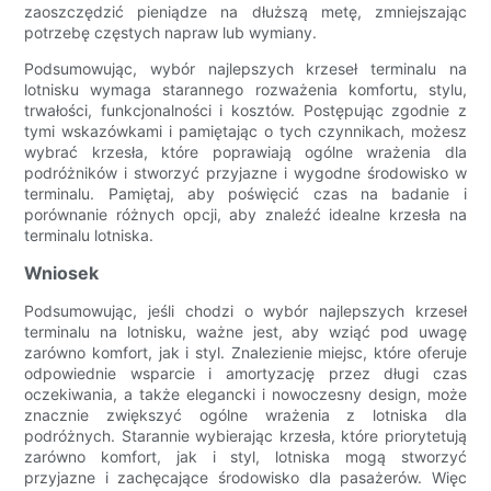
zaoszczędzić pieniądze na dłuższą metę, zmniejszając
potrzebę częstych napraw lub wymiany.
Podsumowując, wybór najlepszych krzeseł terminalu na
lotnisku wymaga starannego rozważenia komfortu, stylu,
trwałości, funkcjonalności i kosztów. Postępując zgodnie z
tymi wskazówkami i pamiętając o tych czynnikach, możesz
wybrać krzesła, które poprawiają ogólne wrażenia dla
podróżników i stworzyć przyjazne i wygodne środowisko w
terminalu. Pamiętaj, aby poświęcić czas na badanie i
porównanie różnych opcji, aby znaleźć idealne krzesła na
terminalu lotniska.
Wniosek
Podsumowując, jeśli chodzi o wybór najlepszych krzeseł
terminalu na lotnisku, ważne jest, aby wziąć pod uwagę
zarówno komfort, jak i styl. Znalezienie miejsc, które oferuje
odpowiednie wsparcie i amortyzację przez długi czas
oczekiwania, a także elegancki i nowoczesny design, może
znacznie zwiększyć ogólne wrażenia z lotniska dla
podróżnych. Starannie wybierając krzesła, które priorytetują
zarówno komfort, jak i styl, lotniska mogą stworzyć
przyjazne i zachęcające środowisko dla pasażerów. Więc