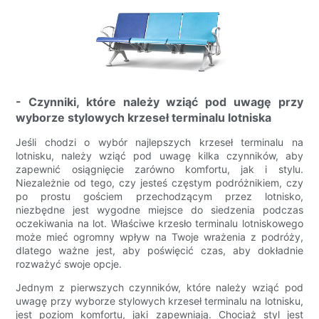
- Czynniki, które należy wziąć pod uwagę przy
wyborze stylowych krzeseł terminalu lotniska
Jeśli chodzi o wybór najlepszych krzeseł terminalu na
lotnisku, należy wziąć pod uwagę kilka czynników, aby
zapewnić osiągnięcie zarówno komfortu, jak i stylu.
Niezależnie od tego, czy jesteś częstym podróżnikiem, czy
po prostu gościem przechodzącym przez lotnisko,
niezbędne jest wygodne miejsce do siedzenia podczas
oczekiwania na lot. Właściwe krzesło terminalu lotniskowego
może mieć ogromny wpływ na Twoje wrażenia z podróży,
dlatego ważne jest, aby poświęcić czas, aby dokładnie
rozważyć swoje opcje.
Jednym z pierwszych czynników, które należy wziąć pod
uwagę przy wyborze stylowych krzeseł terminalu na lotnisku,
jest poziom komfortu, jaki zapewniają. Chociaż styl jest