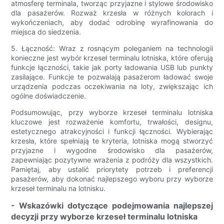
atmosferę terminala, tworząc przyjazne i stylowe środowisko
dla pasażerów. Rozważ krzesła w różnych kolorach i
wykończeniach, aby dodać odrobinę wyrafinowania do
miejsca do siedzenia.
5. Łączność: Wraz z rosnącym poleganiem na technologii
konieczne jest wybór krzeseł terminalu lotniska, które oferują
funkcje łączności, takie jak porty ładowania USB lub punkty
zasilające. Funkcje te pozwalają pasażerom ładować swoje
urządzenia podczas oczekiwania na loty, zwiększając ich
ogólne doświadczenie.
Podsumowując, przy wyborze krzeseł terminalu lotniska
kluczowe jest rozważenie komfortu, trwałości, designu,
estetycznego atrakcyjności i funkcji łączności. Wybierając
krzesła, które spełniają te kryteria, lotniska mogą stworzyć
przyjazne i wygodne środowisko dla pasażerów,
zapewniając pozytywne wrażenia z podróży dla wszystkich.
Pamiętaj, aby ustalić priorytety potrzeb i preferencji
pasażerów, aby dokonać najlepszego wyboru przy wyborze
krzeseł terminalu na lotnisku.
- Wskazówki dotyczące podejmowania najlepszej
decyzji przy wyborze krzeseł terminalu lotniska