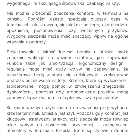
wygodnego i relaksującego środowiska, czekając na loty.
Nie można przecenić znaczenia komfortu w terminalu na
lotnisku. Podróżni często spędzają dłuższy czas w
terminalach lotniskowych, niezależnie od tego, czy chodzi o
opóźnienia, postanowienia, czy wczesnych przylotów.
Wygodne siedzenia może mieć znaczący wpływ na ogólne
wrażenia z podróży.
Projektowanie i jakość krzeseł terminalu lotniska może
znacznie wpłynąć na poziom komfortu, jaki zapewniał.
Funkcje takie jak amortyzacja, ergonomiczny design i
regulację mogą mieć duży wpływ na zapewnienie, że
pasażerowie będą w stanie się zrelaksować i zrelaksować
podczas oczekiwania na loty. Krzesła, które są wyściełane i
tapicerowane, mogą pomóc w zmniejszeniu zmęczenia i
dyskomfortu, podczas gdy ergonomiczne projekty mogą
zapewnić lepsze wsparcie dla pleców i szyje pasażerów.
Kolejnym ważnym czynnikiem do rozważenia przy wyborze
krzeseł terminalu lotniska jest styl. Podczas gdy komfort jest
kluczowy, estetyczny atrakcyjność siedzenia może również
mieć wpływ na stworzenie przyjemnej i zachęcającej
atmosfery w terminalu. Krzesła, które są stylowe i dobrze