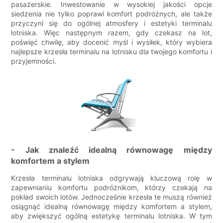
pasażerskie. Inwestowanie w wysokiej jakości opcje
siedzenia nie tylko poprawi komfort podróżnych, ale także
przyczyni się do ogólnej atmosfery i estetyki terminalu
lotniska. Więc następnym razem, gdy czekasz na lot,
poświęć chwilę, aby docenić myśl i wysiłek, który wybiera
najlepsze krzesła terminalu na lotnisku dla twojego komfortu i
przyjemności.
- Jak znaleźć idealną równowagę między
komfortem a stylem
Krzesła terminalu lotniska odgrywają kluczową rolę w
zapewnianiu komfortu podróżnikom, którzy czekają na
pokład swoich lotów. Jednocześnie krzesła te muszą również
osiągnąć idealną równowagę między komfortem a stylem,
aby zwiększyć ogólną estetykę terminalu lotniska. W tym