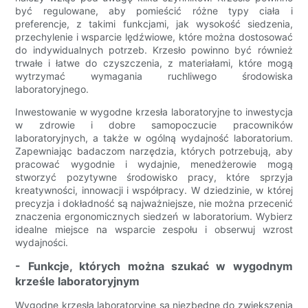
być regulowane, aby pomieścić różne typy ciała i
preferencje, z takimi funkcjami, jak wysokość siedzenia,
przechylenie i wsparcie lędźwiowe, które można dostosować
do indywidualnych potrzeb. Krzesło powinno być również
trwałe i łatwe do czyszczenia, z materiałami, które mogą
wytrzymać wymagania ruchliwego środowiska
laboratoryjnego.
Inwestowanie w wygodne krzesła laboratoryjne to inwestycja
w zdrowie i dobre samopoczucie pracowników
laboratoryjnych, a także w ogólną wydajność laboratorium.
Zapewniając badaczom narzędzia, których potrzebują, aby
pracować wygodnie i wydajnie, menedżerowie mogą
stworzyć pozytywne środowisko pracy, które sprzyja
kreatywności, innowacji i współpracy. W dziedzinie, w której
precyzja i dokładność są najważniejsze, nie można przecenić
znaczenia ergonomicznych siedzeń w laboratorium. Wybierz
idealne miejsce na wsparcie zespołu i obserwuj wzrost
wydajności.
- Funkcje, których można szukać w wygodnym
krześle laboratoryjnym
Wygodne krzesła laboratoryjne są niezbędne do zwiększenia