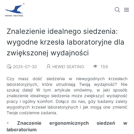
Znalezienie idealnego siedzenia:
wygodne krzesła laboratoryjne dla
zwiększonej wydajności
2025-07-30
HEWEI SEATING
159
Czy masz dość siedzenia w niewygodnych krzesłach
laboratoryjnych, które utrudniają Twoją wydajność? Nie
szukaj dalej! W tym artykule omówimy, w jaki sposób
znalezienie idealnego siedzenia może zwiększyć wydajność
pracy i ogólny komfort. Dołącz do nas, gdy badamy zalety
wygodnych krzeseł laboratoryjnych i jak mogą one zmienić
Twoje codzienne zadania.
- Znaczenie ergonomicznych siedzeń w
laboratorium