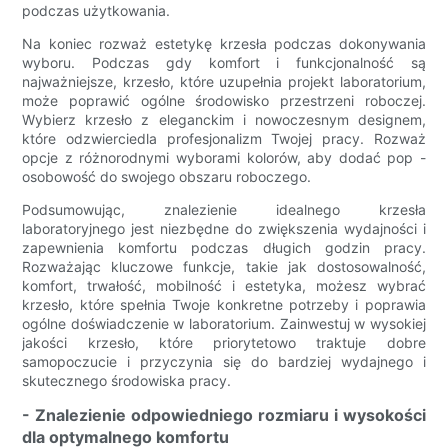
podczas użytkowania.
Na koniec rozważ estetykę krzesła podczas dokonywania
wyboru. Podczas gdy komfort i funkcjonalność są
najważniejsze, krzesło, które uzupełnia projekt laboratorium,
może poprawić ogólne środowisko przestrzeni roboczej.
Wybierz krzesło z eleganckim i nowoczesnym designem,
które odzwierciedla profesjonalizm Twojej pracy. Rozważ
opcje z różnorodnymi wyborami kolorów, aby dodać pop -
osobowość do swojego obszaru roboczego.
Podsumowując, znalezienie idealnego krzesła
laboratoryjnego jest niezbędne do zwiększenia wydajności i
zapewnienia komfortu podczas długich godzin pracy.
Rozważając kluczowe funkcje, takie jak dostosowalność,
komfort, trwałość, mobilność i estetyka, możesz wybrać
krzesło, które spełnia Twoje konkretne potrzeby i poprawia
ogólne doświadczenie w laboratorium. Zainwestuj w wysokiej
jakości krzesło, które priorytetowo traktuje dobre
samopoczucie i przyczynia się do bardziej wydajnego i
skutecznego środowiska pracy.
- Znalezienie odpowiedniego rozmiaru i wysokości
dla optymalnego komfortu