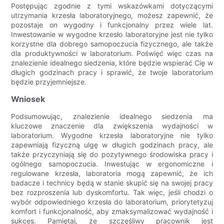
Postępując zgodnie z tymi wskazówkami dotyczącymi
utrzymania krzesła laboratoryjnego, możesz zapewnić, że
pozostaje on wygodny i funkcjonalny przez wiele lat.
Inwestowanie w wygodne krzesło laboratoryjne jest nie tylko
korzystne dla dobrego samopoczucia fizycznego, ale także
dla produktywności w laboratorium. Poświęć więc czas na
znalezienie idealnego siedzenia, które będzie wspierać Cię w
długich godzinach pracy i sprawić, że twoje laboratorium
będzie przyjemniejsze.
Wniosek
Podsumowując, znalezienie idealnego siedzenia ma
kluczowe znaczenie dla zwiększenia wydajności w
laboratorium. Wygodne krzesła laboratoryjne nie tylko
zapewniają fizyczną ulgę w długich godzinach pracy, ale
także przyczyniają się do pozytywnego środowiska pracy i
ogólnego samopoczucia. Inwestując w ergonomiczne i
regulowane krzesła, laboratoria mogą zapewnić, że ich
badacze i technicy będą w stanie skupić się na swojej pracy
bez rozproszenia lub dyskomfortu. Tak więc, jeśli chodzi o
wybór odpowiedniego krzesła do laboratorium, priorytetyzuj
komfort i funkcjonalność, aby zmaksymalizować wydajność i
sukces. Pamiętaj, że szczęśliwy pracownik jest