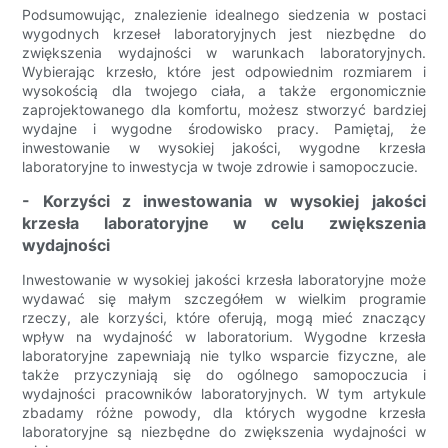
Podsumowując, znalezienie idealnego siedzenia w postaci
wygodnych krzeseł laboratoryjnych jest niezbędne do
zwiększenia wydajności w warunkach laboratoryjnych.
Wybierając krzesło, które jest odpowiednim rozmiarem i
wysokością dla twojego ciała, a także ergonomicznie
zaprojektowanego dla komfortu, możesz stworzyć bardziej
wydajne i wygodne środowisko pracy. Pamiętaj, że
inwestowanie w wysokiej jakości, wygodne krzesła
laboratoryjne to inwestycja w twoje zdrowie i samopoczucie.
- Korzyści z inwestowania w wysokiej jakości
krzesła laboratoryjne w celu zwiększenia
wydajności
Inwestowanie w wysokiej jakości krzesła laboratoryjne może
wydawać się małym szczegółem w wielkim programie
rzeczy, ale korzyści, które oferują, mogą mieć znaczący
wpływ na wydajność w laboratorium. Wygodne krzesła
laboratoryjne zapewniają nie tylko wsparcie fizyczne, ale
także przyczyniają się do ogólnego samopoczucia i
wydajności pracowników laboratoryjnych. W tym artykule
zbadamy różne powody, dla których wygodne krzesła
laboratoryjne są niezbędne do zwiększenia wydajności w