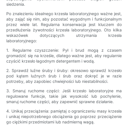
siedzenia.
Po znalezieniu idealnego krzesła laboratoryjnego ważne jest,
aby zająć się nim, aby pozostać wygodnym i funkcjonalnym
przez wiele lat. Regularna konserwacja jest kluczem do
przedłużenia żywotności krzesła laboratoryjnego. Oto kilka
wskazówek dotyczących utrzymania krzesła
laboratoryjnego:
1. Regularne czyszczenie: Pył i brud mogą z czasem
gromadzić się na krześle, dlatego ważne jest, aby regularnie
czyścić krzesło łagodnym detergentem i wodą.
2. Sprawdź luźne śruby i śruby: okresowo sprawdź krzesło
pod kątem luźnych śrub i śrub oraz dokręć je w razie
potrzeby, aby zapobiec chwiejności lub niestabilności.
3. Smaruj ruchome części: Jeśli krzesło laboratoryjne ma
regulowane funkcje, takie jak wysokość lub pochylenie,
smaruj ruchome części, aby zapewnić sprawne działanie.
4. Unikaj przeciążenia: pamiętaj o ograniczeniu masy krzesła
i unikaj niepotrzebnego obciążenia go poprzez przeciążenie
go ciężkimi przedmiotami lub nadmierną wagą.