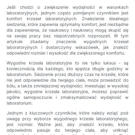
Jeśli chodzi o zwiększenie wydajności w warunkach
laboratoryjnych, jednym często pomijanym czynnikiem jest
komfort krzeseł laboratoryjnych. Znalezienie idealnego
siedzenia, które zapewnia optymalny komfort, jest niezbędne
dla zapewnienia, że ​​naukowcy i naukowcy mogą skupić się
na swojej pracy bez niepotrzebnych rozproszeń. W tym
artykule zbadamy znaczenie wygodnych krzeseł
laboratoryjnych i dostarczymy wskazówek, jak znaleźć
odpowiedni rozmiar i wysokość dla zwiększonego komfortu.
Wygodne krzesła laboratoryjne to nie tylko luksus - są
koniecznością dla każdego, kto spędza długie godziny w
laboratorium. Siedzenie przez dłuższy czas na krześle, które
nie jest odpowiednie dla twojego ciała, może prowadzić do
bólu, a także zmniejszonej wydajności. Inwestując w wysokiej
jakości, wygodne krzesła laboratoryjne, możesz poprawić
ogólne samopoczucie i zmaksymalizować wydajność w
laboratorium.
Jednym z kluczowych czynników, które należy wziąć pod
uwagę przy wyborze wygodnego krzesła laboratoryjnego,
jest rozmiar. Ważne jest, aby znaleźć krzesło, które
odpowiednio pasuje do twojego ciała, aby uniknąć