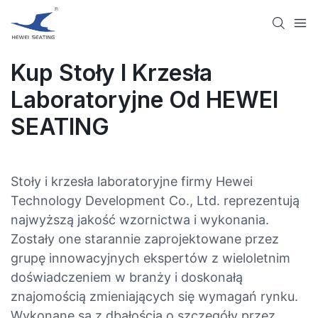
Kup Stoły I Krzesła
Laboratoryjne Od HEWEI
SEATING
Stoły i krzesła laboratoryjne firmy Hewei
Technology Development Co., Ltd. reprezentują
najwyższą jakość wzornictwa i wykonania.
Zostały one starannie zaprojektowane przez
grupę innowacyjnych ekspertów z wieloletnim
doświadczeniem w branży i doskonałą
znajomością zmieniających się wymagań rynku.
Wykonane są z dbałością o szczegóły przez