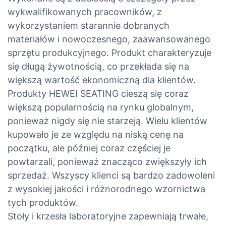
wykwalifikowanych pracowników, z
wykorzystaniem starannie dobranych
materiałów i nowoczesnego, zaawansowanego
sprzętu produkcyjnego. Produkt charakteryzuje
się długą żywotnością, co przekłada się na
większą wartość ekonomiczną dla klientów.
Produkty HEWEI SEATING cieszą się coraz
większą popularnością na rynku globalnym,
ponieważ nigdy się nie starzeją. Wielu klientów
kupowało je ze względu na niską cenę na
początku, ale później coraz częściej je
powtarzali, ponieważ znacząco zwiększyły ich
sprzedaż. Wszyscy klienci są bardzo zadowoleni
z wysokiej jakości i różnorodnego wzornictwa
tych produktów.
Stoły i krzesła laboratoryjne zapewniają trwałe,