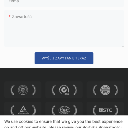
Firma
Zawartość
WYŚLIJ ZAPYTANIE TERAZ
We use cookies to ensure that we give you the best experience
on and off our website. please review our
Polityka Prywatności