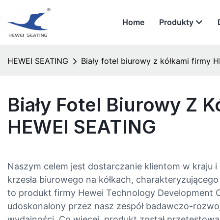
Home
Produkty
HEWEI SEATING
Biały fotel biurowy z kółkami firmy
Biały Fotel Biurowy Z K
HEWEI SEATING
Naszym celem jest dostarczanie klientom w kraju i
krzesła biurowego na kółkach, charakteryzującego
to produkt firmy Hewei Technology Development Co.
udoskonalony przez nasz zespół badawczo-rozwo
wydajności. Co więcej, produkt został przetestow