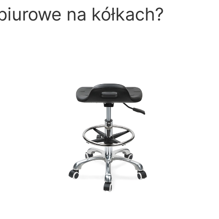
 biurowe na kółkach?