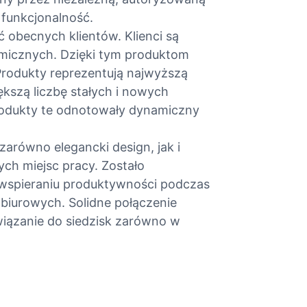
 funkcjonalność.
 obecnych klientów. Klienci są
micznych. Dzięki tym produktom
Produkty reprezentują najwyższą
kszą liczbę stałych i nowych
odukty te odnotowały dynamiczny
zarówno elegancki design, jak i
ch miejsc pracy. Zostało
 wspieraniu produktywności podczas
biurowych. Solidne połączenie
ozwiązanie do siedzisk zarówno w