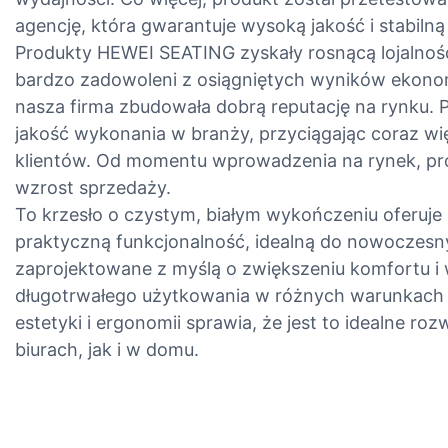
agencję, która gwarantuje wysoką jakość i stabilną
Produkty HEWEI SEATING zyskały rosnącą lojalność
bardzo zadowoleni z osiągniętych wyników ekono
nasza firma zbudowała dobrą reputację na rynku. 
jakość wykonania w branży, przyciągając coraz wię
klientów. Od momentu wprowadzenia na rynek, pr
wzrost sprzedaży.
To krzesło o czystym, białym wykończeniu oferuje 
praktyczną funkcjonalność, idealną do nowoczesny
zaprojektowane z myślą o zwiększeniu komfortu i
długotrwałego użytkowania w różnych warunkach 
estetyki i ergonomii sprawia, że ​​jest to idealne r
biurach, jak i w domu.