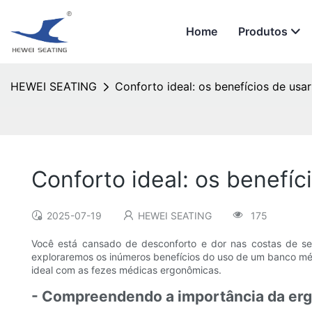
Home
Produtos
HEWEI SEATING
Conforto ideal: os benefícios de u
Conforto ideal: os benefí
2025-07-19
HEWEI SEATING
175
Você está cansado de desconforto e dor nas costas de se
exploraremos os inúmeros benefícios do uso de um banco méd
ideal com as fezes médicas ergonômicas.
- Compreendendo a importância da er