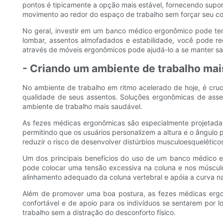
pontos é tipicamente a opção mais estável, fornecendo suporte
movimento ao redor do espaço de trabalho sem forçar seu co
No geral, investir em um banco médico ergonômico pode ter 
lombar, assentos almofadados e estabilidade, você pode re
através de móveis ergonômicos pode ajudá-lo a se manter sau
- Criando um ambiente de trabalho ma
No ambiente de trabalho em ritmo acelerado de hoje, é cruc
qualidade de seus assentos. Soluções ergonômicas de ass
ambiente de trabalho mais saudável.
As fezes médicas ergonômicas são especialmente projetadas 
permitindo que os usuários personalizem a altura e o ângulo
reduzir o risco de desenvolver distúrbios musculoesquelético
Um dos principais benefícios do uso de um banco médico e
pode colocar uma tensão excessiva na coluna e nos múscul
alinhamento adequado da coluna vertebral e apóia a curva na
Além de promover uma boa postura, as fezes médicas ergo
confortável e de apoio para os indivíduos se sentarem por 
trabalho sem a distração do desconforto físico.