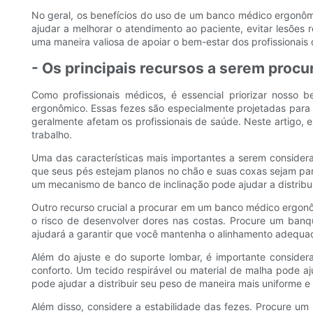
No geral, os benefícios do uso de um banco médico ergonômi
ajudar a melhorar o atendimento ao paciente, evitar lesões 
uma maneira valiosa de apoiar o bem-estar dos profissionais 
- Os principais recursos a serem pro
Como profissionais médicos, é essencial priorizar nosso
ergonômico. Essas fezes são especialmente projetadas para 
geralmente afetam os profissionais de saúde. Neste artigo,
trabalho.
Uma das características mais importantes a serem consider
que seus pés estejam planos no chão e suas coxas sejam par
um mecanismo de banco de inclinação pode ajudar a distribui
Outro recurso crucial a procurar em um banco médico ergonô
o risco de desenvolver dores nas costas. Procure um banqu
ajudará a garantir que você mantenha o alinhamento adequa
Além do ajuste e do suporte lombar, é importante consid
conforto. Um tecido respirável ou material de malha pode a
pode ajudar a distribuir seu peso de maneira mais uniforme 
Além disso, considere a estabilidade das fezes. Procure u