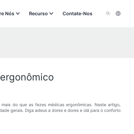
re Nós
Recurso
Contate-Nos
o ergonômico
 mais do que as fezes médicas ergonômicas. Neste artigo,
de gerais. Diga adeus a dores e dores e olá para o conforto