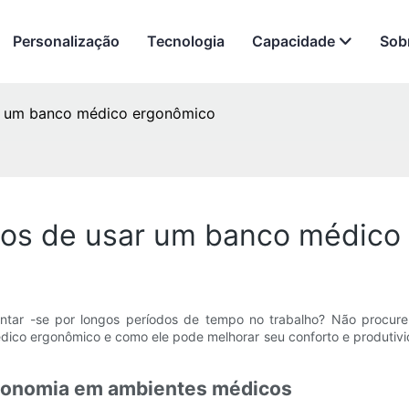
Personalização
Tecnologia
Capacidade
Sob
sar um banco médico ergonômico
cios de usar um banco médic
ntar -se por longos períodos de tempo no trabalho? Não procure
ico ergonômico e como ele pode melhorar seu conforto e produtivida
gonomia em ambientes médicos