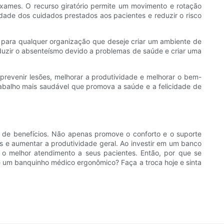
xames. O recurso giratório permite um movimento e rotação
idade dos cuidados prestados aos pacientes e reduzir o risco
 para qualquer organização que deseje criar um ambiente de
eduzir o absenteísmo devido a problemas de saúde e criar uma
revenir lesões, melhorar a produtividade e melhorar o bem-
rabalho mais saudável que promova a saúde e a felicidade de
de benefícios. Não apenas promove o conforto e o suporte
s e aumentar a produtividade geral. Ao investir em um banco
 o melhor atendimento a seus pacientes. Então, por que se
 um banquinho médico ergonômico? Faça a troca hoje e sinta