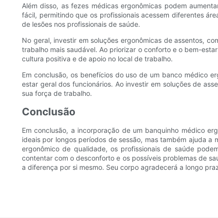
Além disso, as fezes médicas ergonômicas podem aumentar 
fácil, permitindo que os profissionais acessem diferentes á
de lesões nos profissionais de saúde.
No geral, investir em soluções ergonômicas de assentos, c
trabalho mais saudável. Ao priorizar o conforto e o bem-est
cultura positiva e de apoio no local de trabalho.
Em conclusão, os benefícios do uso de um banco médico erg
estar geral dos funcionários. Ao investir em soluções de a
sua força de trabalho.
Conclusão
Em conclusão, a incorporação de um banquinho médico erg
ideais por longos períodos de sessão, mas também ajuda a m
ergonômico de qualidade, os profissionais de saúde podem
contentar com o desconforto e os possíveis problemas de s
a diferença por si mesmo. Seu corpo agradecerá a longo pra