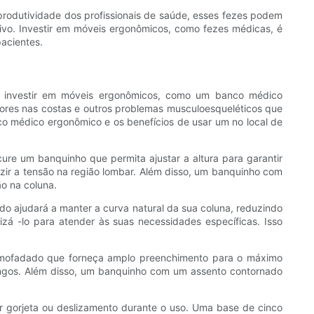
produtividade dos profissionais de saúde, esses fezes podem
itivo. Investir em móveis ergonômicos, como fezes médicas, é
pacientes.
lui investir em móveis ergonômicos, como um banco médico
dores nas costas e outros problemas musculoesqueléticos que
co médico ergonômico e os benefícios de usar um no local de
re um banquinho que permita ajustar a altura para garantir
zir a tensão na região lombar. Além disso, um banquinho com
o na coluna.
o ajudará a manter a curva natural da sua coluna, reduzindo
zá -lo para atender às suas necessidades específicas. Isso
almofadado que forneça amplo preenchimento para o máximo
 longos. Além disso, um banquinho com um assento contornado
r gorjeta ou deslizamento durante o uso. Uma base de cinco