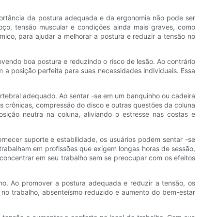
ortância da postura adequada e da ergonomia não pode ser
coço, tensão muscular e condições ainda mais graves, como
ico, para ajudar a melhorar a postura e reduzir a tensão no
endo boa postura e reduzindo o risco de lesão. Ao contrário
 a posição perfeita para suas necessidades individuais. Essa
rtebral adequado. Ao sentar -se em um banquinho ou cadeira
tas crônicas, compressão do disco e outras questões da coluna
sição neutra na coluna, aliviando o estresse nas costas e
necer suporte e estabilidade, os usuários podem sentar -se
e trabalham em profissões que exigem longas horas de sessão,
concentrar em seu trabalho sem se preocupar com os efeitos
ho. Ao promover a postura adequada e reduzir a tensão, os
o no trabalho, absenteísmo reduzido e aumento do bem-estar