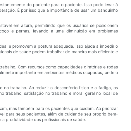
stantemente do paciente para o paciente. Isso pode levar à
eração. É por isso que a importância de usar um banquinho
tável em altura, permitindo que os usuários se posicionem
pescoço e pernas, levando a uma diminuição em problemas
deal e promovem a postura adequada. Isso ajuda a impedir o
sionais de saúde podem trabalhar de maneira mais eficiente e
trabalho. Com recursos como capacidades giratórias e rodas
ecialmente importante em ambientes médicos ocupados, onde o
no trabalho. Ao reduzir o desconforto físico e a fadiga, os
trabalho, satisfação no trabalho e moral geral no local de
usam, mas também para os pacientes que cuidam. Ao priorizar
ível para seus pacientes, além de cuidar de seu próprio bem-
 a produtividade dos profissionais de saúde.