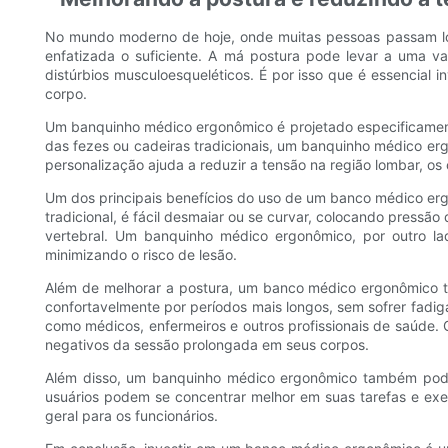
No mundo moderno de hoje, onde muitas pessoas passam lo
enfatizada o suficiente. A má postura pode levar a uma v
distúrbios musculoesqueléticos. É por isso que é essencial
corpo.
Um banquinho médico ergonômico é projetado especificamente
das fezes ou cadeiras tradicionais, um banquinho médico erg
personalização ajuda a reduzir a tensão na região lombar, os
Um dos principais benefícios do uso de um banco médico er
tradicional, é fácil desmaiar ou se curvar, colocando pressã
vertebral. Um banquinho médico ergonômico, por outro lad
minimizando o risco de lesão.
Além de melhorar a postura, um banco médico ergonômico ta
confortavelmente por períodos mais longos, sem sofrer fadig
como médicos, enfermeiros e outros profissionais de saúde
negativos da sessão prolongada em seus corpos.
Além disso, um banquinho médico ergonômico também pode a
usuários podem se concentrar melhor em suas tarefas e exe
geral para os funcionários.