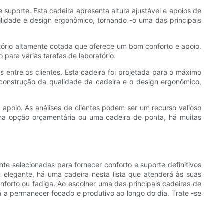
e suporte. Esta cadeira apresenta altura ajustável e apoios de
ilidade e design ergonômico, tornando -o uma das principais
ório altamente cotada que oferece um bom conforto e apoio.
para várias tarefas de laboratório.
 entre os clientes. Esta cadeira foi projetada para o máximo
a construção da qualidade da cadeira e o design ergonômico,
 apoio. As análises de clientes podem ser um recurso valioso
 uma opção orçamentária ou uma cadeira de ponta, há muitas
te selecionadas para fornecer conforto e suporte definitivos
n elegante, há uma cadeira nesta lista que atenderá às suas
nforto ou fadiga. Ao escolher uma das principais cadeiras de
 a permanecer focado e produtivo ao longo do dia. Trate -se