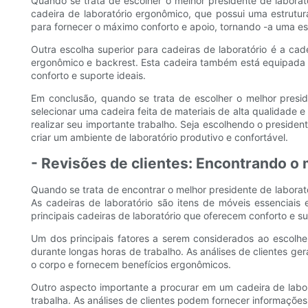
Quando se trata de escolher o melhor presidente de laborat
cadeira de laboratório ergonômico, que possui uma estrutura
para fornecer o máximo conforto e apoio, tornando -a uma es
Outra escolha superior para cadeiras de laboratório é a ca
ergonômico e backrest. Esta cadeira também está equipada c
conforto e suporte ideais.
Em conclusão, quando se trata de escolher o melhor preside
selecionar uma cadeira feita de materiais de alta qualidade 
realizar seu importante trabalho. Seja escolhendo o presiden
criar um ambiente de laboratório produtivo e confortável.
- Revisões de clientes: Encontrando o
Quando se trata de encontrar o melhor presidente de laborat
As cadeiras de laboratório são itens de móveis essenciais
principais cadeiras de laboratório que oferecem conforto e sup
Um dos principais fatores a serem considerados ao escolher
durante longas horas de trabalho. As análises de clientes g
o corpo e fornecem benefícios ergonômicos.
Outro aspecto importante a procurar em um cadeira de labo
trabalha. As análises de clientes podem fornecer informaçõe