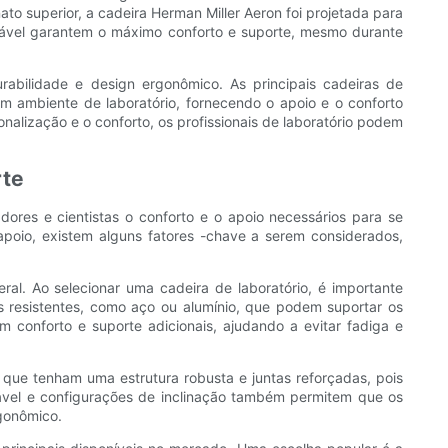
to superior, a cadeira Herman Miller Aeron foi projetada para
irável garantem o máximo conforto e suporte, mesmo durante
urabilidade e design ergonômico. As principais cadeiras de
um ambiente de laboratório, fornecendo o apoio e o conforto
onalização e o conforto, os profissionais de laboratório podem
rte
ores e cientistas o conforto e o apoio necessários para se
apoio, existem alguns fatores -chave a serem considerados,
ral. Ao selecionar uma cadeira de laboratório, é importante
ais resistentes, como aço ou alumínio, que podem suportar os
 conforto e suporte adicionais, ajudando a evitar fadiga e
 que tenham uma estrutura robusta e juntas reforçadas, pois
tável e configurações de inclinação também permitem que os
rgonômico.