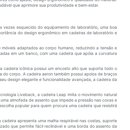
udável que aprimore sua produtividade e bem-estar.
itas vezes esquecido do equipamento de laboratório, uma boa
mportância do design ergonômico em cadeiras de laboratório e
de móveis adaptados ao corpo humano, reduzindo a tensão e
tadas em um banco, com uma cadeira que apóia a curvatura
a cadeira icônica possui um encosto alto que suporta todo o
ma do corpo. A cadeira aeron também possui apoios de braços
 seu design elegante e funcionalidade avançada, a cadeira da
cnologia Liveback, a cadeira Leap imita o movimento natural
, uma almofada de assento que impede a pressão nas coxas e
 escolha popular para quem procura uma cadeira que resistirá
 cadeira apresenta uma malha respirável nas costas, suporte
ado que permite fácil reclinável e uma borda do assento da