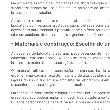
um excelente exemplo de uma cadeira de laboratório que é con
suportar os rigores do uso diário em um ambiente de labor
longas horas de trabalho.
Ao escolher o melhor presidente de laboratório para confo
laboratório com recursos ajustáveis ​​são projetadas para 
necessários para melhorar a produtividade e o foco. Ao invest
criar um ambiente de trabalho mais ergonômico e eficiente q
- Materiais e construção: Escolha de u
As cadeiras de laboratório são uma peça essencial de móve
concentrar em seu trabalho. Quando se trata de escolher o
incluindo os materiais e a construção da cadeira.
Os materiais utilizados na construção de uma cadeira de la
escolher uma cadeira feita de materiais de alta qualidade q
rigores do uso diário em um ambiente de laboratório. Além
desconforto durante longas horas de trabalho.
Em termos de construção, é importante escolher um presiden
esses recursos podem ajudar a impedir que a cadeira se to
usuários personalizem a cadeira para sua posição de assento