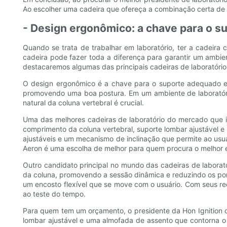
Ao escolher uma cadeira que ofereça a combinação certa de 
- Design ergonômico: a chave para o s
Quando se trata de trabalhar em laboratório, ter a cadeira
cadeira pode fazer toda a diferença para garantir um ambien
destacaremos algumas das principais cadeiras de laboratóri
O design ergonômico é a chave para o suporte adequado em
promovendo uma boa postura. Em um ambiente de laboratór
natural da coluna vertebral é crucial.
Uma das melhores cadeiras de laboratório do mercado que in
comprimento da coluna vertebral, suporte lombar ajustável 
ajustáveis ​​e um mecanismo de inclinação que permite ao us
Aeron é uma escolha de melhor para quem procura o melhor e
Outro candidato principal no mundo das cadeiras de laborat
da coluna, promovendo a sessão dinâmica e reduzindo os po
um encosto flexível que se move com o usuário. Com seus rec
ao teste do tempo.
Para quem tem um orçamento, o presidente da Hon Ignition o
lombar ajustável e uma almofada de assento que contorna o