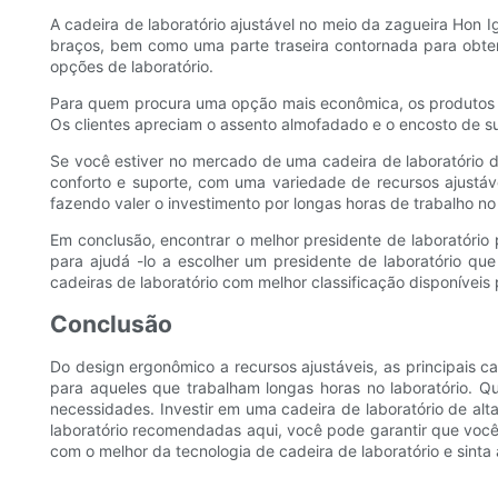
A cadeira de laboratório ajustável no meio da zagueira Hon Ig
braços, bem como uma parte traseira contornada para obter 
opções de laboratório.
Para quem procura uma opção mais econômica, os produtos d
Os clientes apreciam o assento almofadado e o encosto de su
Se você estiver no mercado de uma cadeira de laboratório de
conforto e suporte, com uma variedade de recursos ajustáve
fazendo valer o investimento por longas horas de trabalho no 
Em conclusão, encontrar o melhor presidente de laboratório 
para ajudá -lo a escolher um presidente de laboratório qu
cadeiras de laboratório com melhor classificação disponíveis
Conclusão
Do design ergonômico a recursos ajustáveis, as principais c
para aqueles que trabalham longas horas no laboratório. Qu
necessidades. Investir em uma cadeira de laboratório de alt
laboratório recomendadas aqui, você pode garantir que você
com o melhor da tecnologia de cadeira de laboratório e sinta