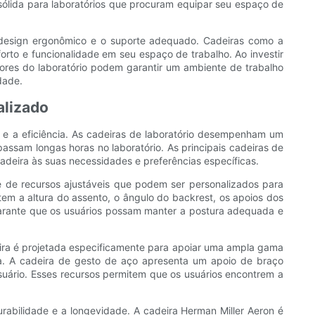
sólida para laboratórios que procuram equipar seu espaço de
o design ergonômico e o suporte adequado. Cadeiras como a
orto e funcionalidade em seu espaço de trabalho. Ao investir
ores do laboratório podem garantir um ambiente de trabalho
dade.
alizado
e e a eficiência. As cadeiras de laboratório desempenham um
passam longas horas no laboratório. As principais cadeiras de
cadeira às suas necessidades e preferências específicas.
de recursos ajustáveis ​​que podem ser personalizados para
stem a altura do assento, o ângulo do backrest, os apoios dos
garante que os usuários possam manter a postura adequada e
adeira é projetada especificamente para apoiar uma ampla gama
ia. A cadeira de gesto de aço apresenta um apoio de braço
uário. Esses recursos permitem que os usuários encontrem a
rabilidade e a longevidade. A cadeira Herman Miller Aeron é