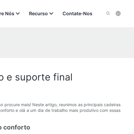
re Nós
Recurso
Contate-Nos
o e suporte final
o procure mais! Neste artigo, reunimos as principais cadeiras
conforto e olá a um dia de trabalho mais produtivo com essas
o conforto