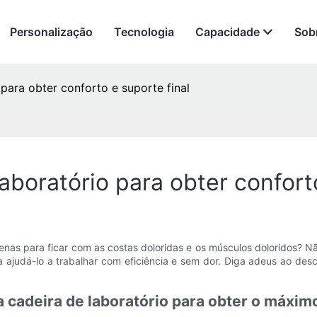
Personalização
Tecnologia
Capacidade
Sob
 para obter conforto e suporte final
laboratório para obter confort
nas para ficar com as costas doloridas e os músculos doloridos? Nã
ra ajudá-lo a trabalhar com eficiência e sem dor. Diga adeus ao des
cadeira de laboratório para obter o máxim