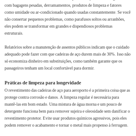
com bagagens pesadas, derramamentos, produtos de limpeza e fatores
como umidade ou ar-condicionado quando usadas constantemente. Se você
não consertar pequenos problemas, como parafusos soltos ou arranhões,
eles podem se transformar em grandes e dispendiosos problemas
estruturais.
Relatórios sobre a manutenção de assentos públicos indicam que o cuidado
adequado pode fazer com que cadeiras de aço durem mais de 30%. Isso não
só economiza dinheiro em substituições, como também garante que os
passageiros tenham um local confortável para dormir.
Práticas de limpeza para longevidade
O revestimento das cadeiras de aço para aeroporto é a primeira coisa que as
protege contra corrosão e danos. A limpeza regular é necessária para
mantê-las em bom estado. Uma mistura de água morna e um pouco de
detergente funciona bem para remover sujeira e oleosidade sem danificar o
revestimento protetor. Evite usar produtos químicos agressivos, pois eles
podem remover o acabamento e tornar o metal mais propenso à ferrugem.