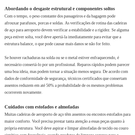
Abordando o desgaste estrutural e componentes soltos
Com o tempo, o peso constante dos passageiros e da bagagem pode
afrouxar parafusos, porcas e soldas. As verificações de rotina das cadeiras
de aço para aeroporto devem verificar a estabilidade e a rigidez. Se alguma
peça estiver solta, você deve apertá-la imediatamente para evitar que a
estrutura balance, o que pode causar mais danos se não for feito.
Se houver rachaduras na solda ou se o metal estiver enfraquecendo, é
necessário consertá-lo por um profissional. Reparos rápidos podem parecer
uma boa ideia, mas podem tornar a situação menos segura. De acordo com
dados de conformidade de segurança, técnicos certificados que consertam
assentos reduzem em até 50% a probabilidade de os mesmos problemas
ocorrerem novamente.
Cuidados com estofados e almofadas
Muitas cadeiras de aeroporto de aço têm assentos ou encostos estofados para
maior conforto. Você precisa prestar tanta atenção a essas peças quanto à
própria estrutura. Você deve aspirar e limpar almofadas de tecido ou couro