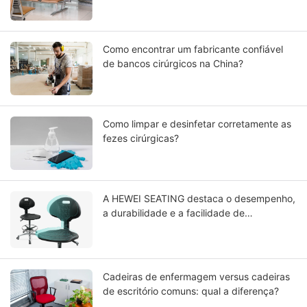
circulação?
Como encontrar um fabricante confiável
de bancos cirúrgicos na China?
Como limpar e desinfetar corretamente as
fezes cirúrgicas?
A HEWEI SEATING destaca o desempenho,
a durabilidade e a facilidade de
manutenção de suas soluções avançadas
de assentos com revestimento integral em
poliuretano (PU).
Cadeiras de enfermagem versus cadeiras
de escritório comuns: qual a diferença?