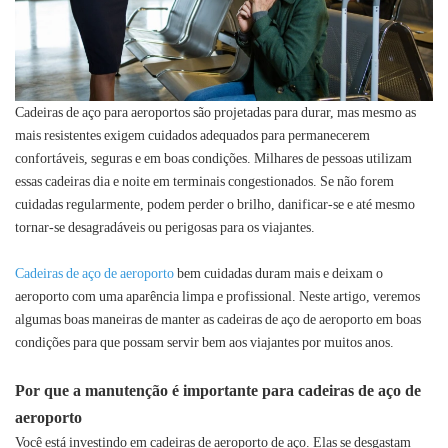
Cadeiras de aço para aeroportos são projetadas para durar, mas mesmo as
mais resistentes exigem cuidados adequados para permanecerem
confortáveis, seguras e em boas condições. Milhares de pessoas utilizam
essas cadeiras dia e noite em terminais congestionados. Se não forem
cuidadas regularmente, podem perder o brilho, danificar-se e até mesmo
tornar-se desagradáveis ​​ou perigosas para os viajantes.
Cadeiras de aço de aeroporto
bem cuidadas duram mais e deixam o
aeroporto com uma aparência limpa e profissional. Neste artigo, veremos
algumas boas maneiras de manter as cadeiras de aço de aeroporto em boas
condições para que possam servir bem aos viajantes por muitos anos.
Por que a manutenção é importante para cadeiras de aço de
aeroporto
Você está investindo em cadeiras de aeroporto de aço. Elas se desgastam