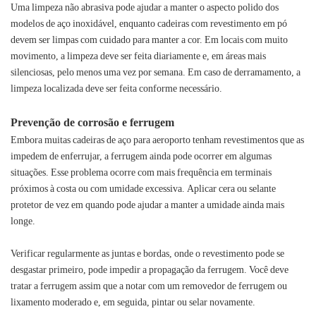
Uma limpeza não abrasiva pode ajudar a manter o aspecto polido dos
modelos de aço inoxidável, enquanto cadeiras com revestimento em pó
devem ser limpas com cuidado para manter a cor. Em locais com muito
movimento, a limpeza deve ser feita diariamente e, em áreas mais
silenciosas, pelo menos uma vez por semana. Em caso de derramamento, a
limpeza localizada deve ser feita conforme necessário.
Prevenção de corrosão e ferrugem
Embora muitas cadeiras de aço para aeroporto tenham revestimentos que as
impedem de enferrujar, a ferrugem ainda pode ocorrer em algumas
situações. Esse problema ocorre com mais frequência em terminais
próximos à costa ou com umidade excessiva. Aplicar cera ou selante
protetor de vez em quando pode ajudar a manter a umidade ainda mais
longe.
Verificar regularmente as juntas e bordas, onde o revestimento pode se
desgastar primeiro, pode impedir a propagação da ferrugem. Você deve
tratar a ferrugem assim que a notar com um removedor de ferrugem ou
lixamento moderado e, em seguida, pintar ou selar novamente.