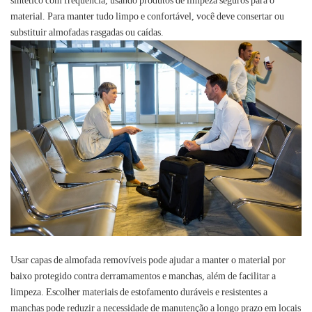
sintético com frequência, usando produtos de limpeza seguros para o
material. Para manter tudo limpo e confortável, você deve consertar ou
substituir almofadas rasgadas ou caídas.
Usar capas de almofada removíveis pode ajudar a manter o material por
baixo protegido contra derramamentos e manchas, além de facilitar a
limpeza. Escolher materiais de estofamento duráveis ​​e resistentes a
manchas pode reduzir a necessidade de manutenção a longo prazo em locais