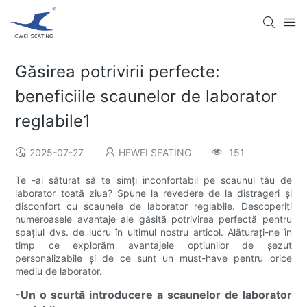
Găsirea potrivirii perfecte:
beneficiile scaunelor de laborator
reglabile1
2025-07-27
HEWEI SEATING
151
Te -ai săturat să te simți inconfortabil pe scaunul tău de
laborator toată ziua? Spune la revedere de la distrageri și
disconfort cu scaunele de laborator reglabile. Descoperiți
numeroasele avantaje ale găsită potrivirea perfectă pentru
spațiul dvs. de lucru în ultimul nostru articol. Alăturați-ne în
timp ce explorăm avantajele opțiunilor de șezut
personalizabile și de ce sunt un must-have pentru orice
mediu de laborator.
-Un o scurtă introducere a scaunelor de laborator