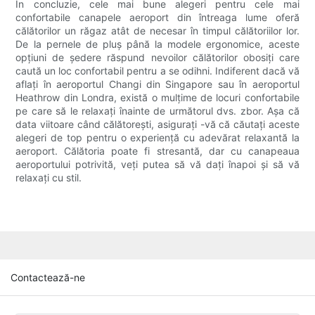
În concluzie, cele mai bune alegeri pentru cele mai
confortabile canapele aeroport din întreaga lume oferă
călătorilor un răgaz atât de necesar în timpul călătoriilor lor.
De la pernele de pluș până la modele ergonomice, aceste
opțiuni de ședere răspund nevoilor călătorilor obosiți care
caută un loc confortabil pentru a se odihni. Indiferent dacă vă
aflați în aeroportul Changi din Singapore sau în aeroportul
Heathrow din Londra, există o mulțime de locuri confortabile
pe care să le relaxați înainte de următorul dvs. zbor. Așa că
data viitoare când călătorești, asigurați -vă că căutați aceste
alegeri de top pentru o experiență cu adevărat relaxantă la
aeroport. Călătoria poate fi stresantă, dar cu canapeaua
aeroportului potrivită, veți putea să vă dați înapoi și să vă
relaxați cu stil.
Contactează-ne