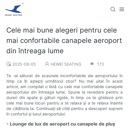
Cele mai bune alegeri pentru cele
mai confortabile canapele aeroport
din întreaga lume
2025-08-05
HEWEI SEATING
173
Te -ai săturat de scaunele inconfortabile ale aeroportului în
timp ce îți aștepți următorul zbor? Nu mai uita! În acest
articol, am compilat o listă cu cele mai confortabile canapele
aeroportului din întreaga lume. Spune la revedere pentru a
dureri din spate și gâturi rigide, în timp ce te ghideze prin
cele mai bune locuri pentru a te relaxa și a te relaxa înainte
de călătoria ta. Continuați să citiți pentru a descoperi suprem
în confortul și luxul aeroportului.
- Lounge de lux de aeroport cu canapele de pluș