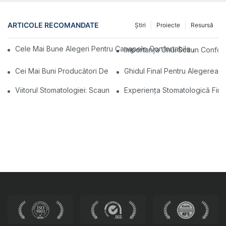
ARTICOLE RECOMANDATE
Ştiri
Proiecte
Resursă
Cele Mai Bune Alegeri Pentru Canapele Confortabile Ale Aeropo
Importanța Unui Scaun Conforta
Cei Mai Buni Producători De Scaune Stomatologice Din China: Ino
Ghidul Final Pentru Alegerea 
Viitorul Stomatologiei: Scaune Dentare Moderne Personalizate
Experiența Stomatologică Fina