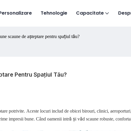
Personalizare
Tehnologie
Capacitate
Desp
une scaune de așteptare pentru spațiul tău?
tare Pentru Spațiul Tău?
are potrivite. Aceste locuri includ de obicei birouri, clinici, aeroporturi
prime impresii bune. Când oamenii intră și văd scaune robuste, conforta