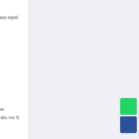
 uza rapid.
 se
des vor fi