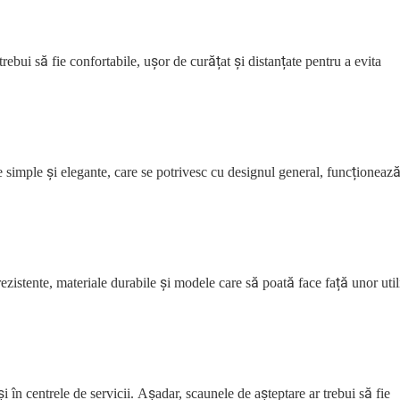
trebui să fie confortabile, ușor de curățat și distanțate pentru a evita
e simple și elegante, care se potrivesc cu designul general, funcționeaz
zistente, materiale durabile și modele care să poată face față unor util
în centrele de servicii. Așadar, scaunele de așteptare ar trebui să fie