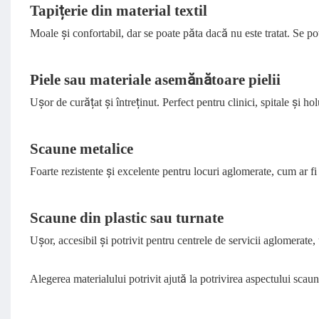
Tapițerie din material textil
Moale și confortabil, dar se poate păta dacă nu este tratat. Se pot
Piele sau materiale asemănătoare pielii
Ușor de curățat și întreținut. Perfect pentru clinici, spitale și h
Scaune metalice
Foarte rezistente și excelente pentru locuri aglomerate, cum ar fi
Scaune din plastic sau turnate
Ușor, accesibil și potrivit pentru centrele de servicii aglomerate
Alegerea materialului potrivit ajută la potrivirea aspectului scaune