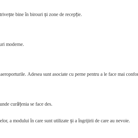
rivește bine în birouri și zone de recepție.
oluri moderne.
 aeroporturile. Adesea sunt asociate cu perne pentru a le face mai confor
, unde curățenia se face des.
lor, a modului în care sunt utilizate și a îngrijirii de care au nevoie.