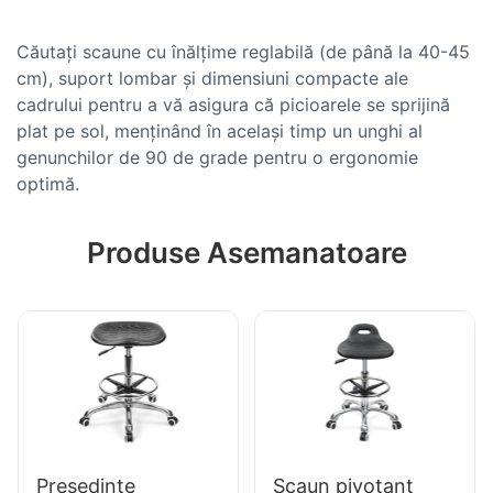
Căutați scaune cu înălțime reglabilă (de până la 40-45
cm), suport lombar și dimensiuni compacte ale
cadrului pentru a vă asigura că picioarele se sprijină
plat pe sol, menținând în același timp un unghi al
genunchilor de 90 de grade pentru o ergonomie
optimă.
Produse Asemanatoare
Președinte
Scaun pivotant