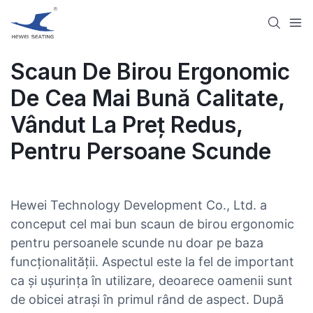
Scaun De Birou Ergonomic
De Cea Mai Bună Calitate,
Vândut La Preț Redus,
Pentru Persoane Scunde
Hewei Technology Development Co., Ltd. a
conceput cel mai bun scaun de birou ergonomic
pentru persoanele scunde nu doar pe baza
funcționalității. Aspectul este la fel de important
ca și ușurința în utilizare, deoarece oamenii sunt
de obicei atrași în primul rând de aspect. După