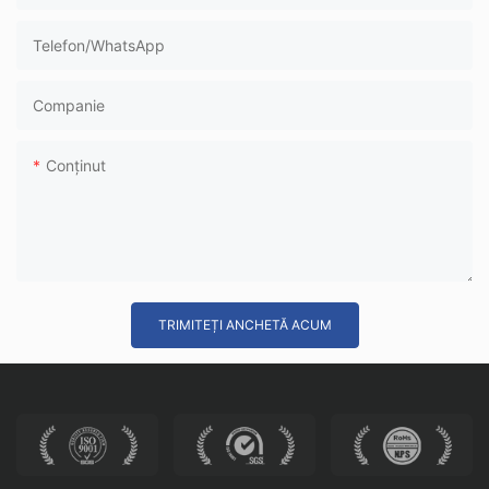
Telefon/WhatsApp
Companie
Conţinut
TRIMITEȚI ANCHETĂ ACUM