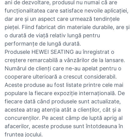
ani de dezvoltare, produsul nu numai că are
funcționalitatea care satisface nevoile aplicației,
dar are și un aspect care urmează tendințele
pieței. Fiind fabricat din materiale durabile, are și
o durată de viață relativ lungă pentru
performanțe de lungă durată.
Produsele HEWEI SEATING au înregistrat o
creștere remarcabilă a vânzărilor de la lansare.
Numărul de clienți care ne-au apelat pentru o
cooperare ulterioară a crescut considerabil.
Aceste produse au fost listate printre cele mai
populare la fiecare expoziție internațională. De
fiecare dată când produsele sunt actualizate,
acestea atrag atenția atât a clienților, cât și a
concurenților. Pe acest câmp de luptă aprig al
afacerilor, aceste produse sunt întotdeauna în
fruntea jocului.