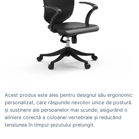
Acest produs este ales pentru designul său ergonomic
personalizat, care răspunde nevoilor unice de postură
și susținere ale persoanelor mai scunde, asigurând o
aliniere corectă a coloanei vertebrale și reducând
tensiunea în timpul șezutului prelungit.