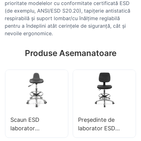
prioritate modelelor cu conformitate certificată ESD
(de exemplu, ANSI/ESD S20.20), tapițerie antistatică
respirabilă și suport lombar/cu înălțime reglabilă
pentru a îndeplini atât cerințele de siguranță, cât și
nevoile ergonomice.
Produse Asemanatoare
Scaun ESD
Președinte de
laborator
laborator ESD
personalizat Scaun
Proiectare