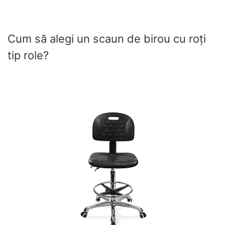
Cum să alegi un scaun de birou cu roți
tip role?