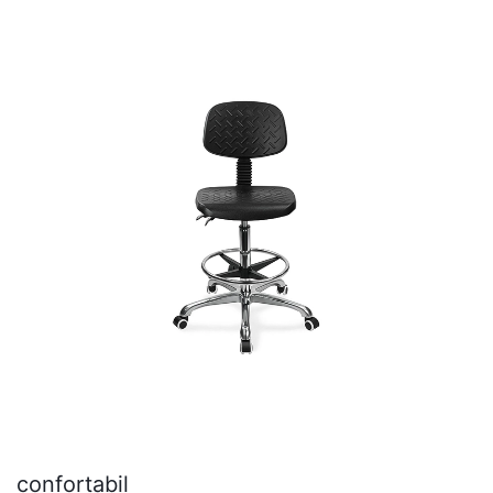
sporită.
confortabil