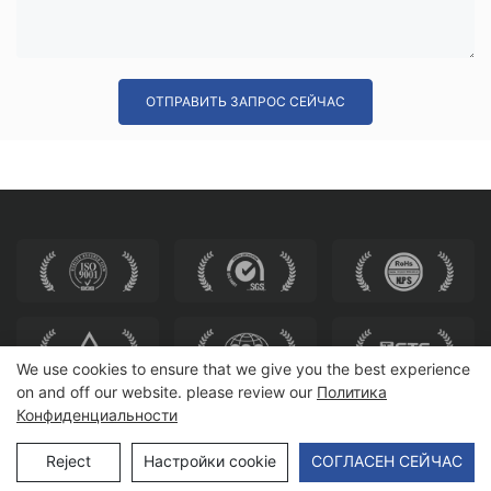
ОТПРАВИТЬ ЗАПРОС СЕЙЧАС
We use cookies to ensure that we give you the best experience
on and off our website. please review our
Политика
Конфиденциальности
Авторские права © 2025 HEWEI SEATING |
Карта сайта
Reject
Настройки cookie
СОГЛАСЕН СЕЙЧАС