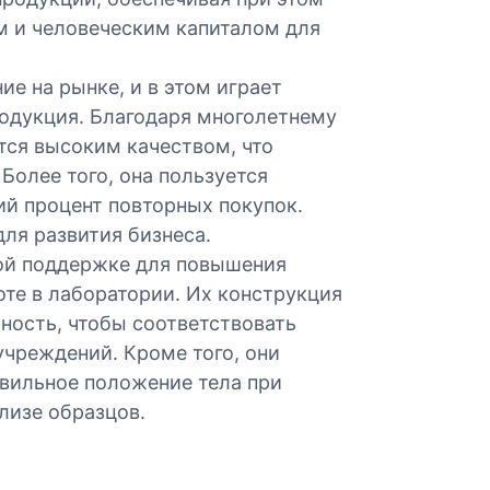
м и человеческим капиталом для
е на рынке, и в этом играет
одукция. Благодаря многолетнему
тся высоким качеством, что
Более того, она пользуется
й процент повторных покупок.
ля развития бизнеса.
ной поддержке для повышения
те в лаборатории. Их конструкция
ность, чтобы соответствовать
чреждений. Кроме того, они
авильное положение тела при
лизе образцов.