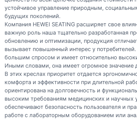
устойчивое управление природным, социальны
будущих поколений.
Компания HEWEI SEATING расширяет свое влияни
важную роль наша тщательно разработанная пр
обновлению и оптимизации, продукция отличае
вызывает повышенный интерес у потребителей. 
большим спросом и имеет относительно высоки
Иными словами, она имеет огромное значение д
В этих креслах приоритет отдается эргономич
комфорта и эффективности при длительной рабо
ориентирована на долговечность и функциональ
высоким требованиям медицинских и научных у
обеспечивают безопасность пользователя и пр
работе с лабораторным оборудованием или ана