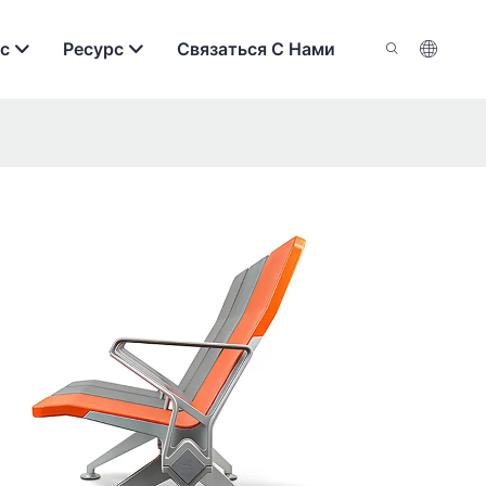
с
Ресурс
Связаться С Нами