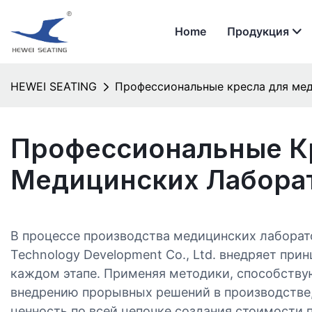
Home
Продукция
HEWEI SEATING
Профессиональные кресла для ме
Профессиональные К
Медицинских Лабора
В процессе производства медицинских лаборат
Technology Development Co., Ltd. внедряет при
каждом этапе. Применяя методики, способств
внедрению прорывных решений в производстве
ценность по всей цепочке создания стоимости 