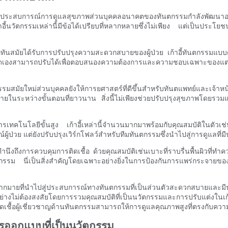
หรับประสบการณ์การดูแลสุขภาพส่วนบุคคลอนาคตของทันตกรรมกำลังพัฒนาอ
้นวัตกรรมเหล่านี้มีข้อได้เปรียบที่หลากหลายซึ่งไม่เพียง แต่เป็นประโยช
ที่ทันสมัยได้รับการปรับปรุงความสะดวกสบายของผู้ป่วย เก้าอี้ทันตกรรมแ
ี่กำหนดเองสามารถปรับได้เพื่อตอบสนองความต้องการและความชอบเฉพาะของแต
รมสมัยใหม่ส่วนบุคคลยังให้การยศาสตร์ที่ดีขึ้นสำหรับทันตแพทย์และเจ้าหน
ในระหว่างขั้นตอนที่ยาวนาน สิ่งนี้ไม่เพียงช่วยปรับปรุงสุขภาพโดยรวมและค
ณาการเทคโนโลยีขั้นสูง เก้าอี้เหล่านี้จำนวนมากมาพร้อมกับคุณสมบัติใน
ผู้ป่วย แต่ยังปรับปรุงเวิร์กโฟลว์สำหรับทีมทันตกรรมซึ่งนำไปสู่การดูแลที
นึงถึงการควบคุมการติดเชื้อ ด้วยคุณสมบัติเช่นเบาะที่ราบรื่นพื้นผิวที่
รรม นี่เป็นสิ่งสำคัญโดยเฉพาะอย่างยิ่งในการป้องกันการแพร่กระจายของ
ียบมากมายที่นำไปสู่ประสบการณ์ทางทันตกรรมที่เป็นส่วนตัวสะดวกสบายและ
มอย่างไม่ต้องสงสัยโดยการรวมคุณสมบัติที่เป็นนวัตกรรมและการปรับแต
ื้อผู้เชี่ยวชาญด้านทันตกรรมสามารถให้การดูแลคุณภาพสูงที่ตรงกับความ
รออกแบบที่เป็นนวัตกรรม