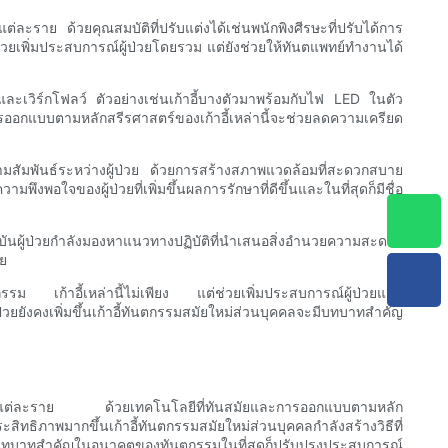
ราย ด้วยคุณสมบัติที่ปรับแต่งได้เช่นพนักพิงศีรษะที่ปรับได้การ
ช่วยเพิ่มประสบการณ์ผู้ป่วยโดยรวม แต่ยังช่วยให้ทันตแพทย์ทำงานได้
และเวิร์กโฟลว์ ตัวอย่างเช่นเก้าอี้บางตัวมาพร้อมกับไฟ LED ในตัว
อกแบบตามหลักสรีรศาสตร์ของเก้าอี้เหล่านี้จะช่วยลดความเครียด
มสัมพันธ์ระหว่างผู้ป่วย ด้วยการสร้างสภาพแวดล้อมที่สะดวกสบาย
งพอใจของผู้ป่วยที่เพิ่มขึ้นผลการรักษาที่ดีขึ้นและในที่สุดก็มีชื่อ
จจุบันผู้ป่วยกำลังมองหาแนวทางปฏิบัติที่นำเสนอสิ่งอำนวยความสะดวก
าย
รรม เก้าอี้เหล่านี้ไม่เพียง แต่ช่วยเพิ่มประสบการณ์ผู้ป่วยและ
ังคงเพิ่มขึ้นเก้าอี้ทันตกรรมสมัยใหม่ส่วนบุคคลจะมีบทบาทสำคัญ
ู้ป่วยแต่ละราย ด้วยเทคโนโลยีที่ทันสมัยและการออกแบบตามหลัก
ิทธิภาพมากขึ้นเก้าอี้ทันตกรรมสมัยใหม่ส่วนบุคคลกำลังสร้างวิธีที่
จะมีบทบาทสำคัญในอนาคตของทันตกรรมในที่สุดก็ปรับปรุงประสบการณ์