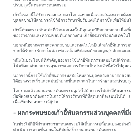
ปรับปรุงขั้นตอนทางทันตกรรม
เก้าอี้เหล่านี้ได้รับการออกแบบมาโดยเฉพาะเพื่อตอบสนองความต้อ
บุคคลช่วยให้สามารถใช้วิธีการรักษาที่ปรับแต่งได้มากขึ้นเพื่อให้มั่นใจ
เก้าอี้ทันตกรรมทันสมัยที่กำหนดเองนั้นมีคุณสมบัติหลากหลายเพื่อเพ
ของร่างกายและความชอบที่แตกต่างกัน เก้าอี้ยังมาพร้อมกับเทคโนโลย
นอกเหนือจากความสะดวกสบายและเทคโนโลยีแล้วเก้าอี้ทันตกรรมที่ทั
รายได้รับการรักษาในสภาพแวดล้อมที่ปลอดภัยและถูกสุขลักษณะลดค
หนึ่งในประโยชน์ที่สำคัญของการใช้เก้าอี้ทันตกรรมสมัยใหม่ที
โน้มที่จะกลับมาตรวจสุขภาพและการรักษาเป็นประจำซึ่งนำไปสู่ผลลัพ
นอกจากนี้การใช้เก้าอี้ทันตกรรมสมัยใหม่ส่วนบุคคลยังสามารถช่วย
ได้อย่างรวดเร็วและแม่นยำมากขึ้นลดเวลาในการรักษาและปรับปรุ
โดยรวมแล้วอนาคตของทันตกรรมดูสดใสด้วยการใช้เก้าอี้ทันตกรรมสมั
มือที่พวกเขาต้องการในการให้การรักษาที่ดีที่สุดเท่าที่จะเป็นไปได
เพื่อเพิ่มประสบการณ์ผู้ป่วย
- ผลกระทบของเก้าอี้ทันตกรรมส่วนบุคคลที่
ในช่วงไม่กี่ปีที่ผ่านมาสาขาทันตกรรมได้เห็นการเปลี่ยนแปลงอย่างมีน
ดำเนินการตามขั้นตอนในที่สุดก็สร้างอนาคตของทันตกรรม