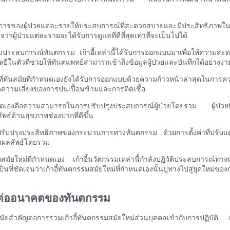
งการของผู้ป่วยแต่ละรายให้ประสบการณ์ที่สะดวกสบายและมีประสิทธิภาพใน
ว่าผู้ป่วยแต่ละรายจะได้รับการดูแลที่ดีที่สุดเท่าที่จะเป็นไปได้
ิ่มประสบการณ์ทันตกรรม เก้าอี้เหล่านี้ได้รับการออกแบบมาเพื่อให้ความสะดวก
ีในตัวที่ช่วยให้ทันตแพทย์สามารถเข้าถึงข้อมูลผู้ป่วยและบันทึกได้อย่างง
นสมัยที่กำหนดเองยังได้รับการออกแบบด้วยความก้าวหน้าล่าสุดในการควบคุ
วามเสี่ยงของการปนเปื้อนข้ามและการติดเชื้อ
่กำหนดเองคือความสามารถในการปรับปรุงประสบการณ์ผู้ป่วยโดยรวม ผู้ป่
ธ์ด้านสุขภาพช่องปากที่ดีขึ้น
ปรับปรุงประสิทธิภาพของกระบวนการทางทันตกรรม ด้วยการตั้งค่าที่ปรับแต่
งผลลัพธ์โดยรวม
ยใหม่ที่กำหนดเอง เก้าอี้นวัตกรรมเหล่านี้กำลังปฏิวัติประสบการณ์ทางทั
้ เป็นที่ชัดเจนว่าเก้าอี้ทันตกรรมสมัยใหม่ที่กำหนดเองนั้นปูทางไปสู่ยุคใ
มีต่ออนาคตของทันตกรรม
ัยสำคัญต่อการรวมเก้าอี้ทันตกรรมสมัยใหม่ส่วนบุคคลเข้ากับการปฏิบัติ เก้าอ