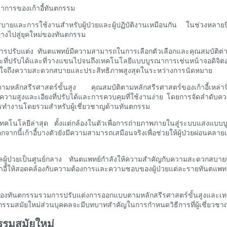
นาการของเก้าอี้ทันตกรรม
วกสบายและการใช้งานสำหรับผู้ป่วยและผู้ปฏิบัติงานเหมือนกัน ในช่วงหลาย
ูทางไปสู่ยุคใหม่ของทันตกรรม
ือการปรับแต่ง ทันตแพทย์มีความสามารถในการเลือกตัวเลือกและคุณสมบัติต
ะที่ปรับได้และที่วางแขนไปจนถึงเทคโนโลยีแบบบูรณาการเช่นหน้าจอดิจิตอลแล
มั่นใจถึงความสะดวกสบายและประสิทธิภาพสูงสุดในระหว่างการนัดหมาย
ตามหลักสรีรศาสตร์ขั้นสูง คุณสมบัติตามหลักสรีรศาสตร์ของเก้าอี้เหล่า
อวความสูงและเอียงที่ปรับได้และการควบคุมที่ใช้งานง่าย โดยการจัดลำดับค
ารทำงานโดยรวมสำหรับผู้เชี่ยวชาญด้านทันตกรรม
ทคโนโลยีล่าสุด ตั้งแต่กล้องในตัวเพื่อการถ่ายภาพภายในสู่ระบบแสงแบบบูรณา
กจากนี้เก้าอี้บางตัวยังมีความสามารถเสมือนจริงเพื่อช่วยให้ผู้ป่วยผ่อนค
ลผู้ป่วยเป็นศูนย์กลาง ทันตแพทย์กำลังให้ความสำคัญกับความสะดวกสบายแ
อี้ให้สอดคล้องกับความต้องการและความชอบของผู้ป่วยแต่ละรายทันตแพทย์
งทันตกรรมรวมการปรับแต่งการออกแบบตามหลักสรีรศาสตร์ขั้นสูงและเทคโนโลย
ันตกรรมสมัยใหม่ส่วนบุคคลจะมีบทบาทสำคัญในการกำหนดวิธีการที่ผู้เชี่ยว
กรรมสมัยใหม่