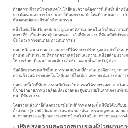
ด้วยความก้าวหน้าทางเทคโนโลยีและความต้องการที่เพิ่มขึ้นสำ
การพัฒนาและการใช้งานเก้าอี้ทันตกรรมสมัยใหม่ที่กำหนดเอง เก้าอี
ทันตแพทย์และเจ้าหน้าที่ทันตกรรม
หนึ่งในข้อได้เปรียบหลักของคุณสมบัติส่วนบุคคลในเก้าอี้ทันตกรรม
สบายที่จำเป็นสำหรับผู้ป่วยทุกคน เก้าอี้ทันตกรรมที่ทันสมัยท
ขึ้นในระหว่างขั้นตอนทางทันตกรรม
นอกเหนือจากความสะดวกสบายที่ได้รับการปรับปรุงแล้วเก้าอี้ทันตกร
ตำแหน่งที่เหมาะสมที่สุดลดความเครียดและความเหนื่อยล้าบนร่างกาย
ให้การรักษาที่แม่นยำและมีประสิทธิภาพมากขึ้นสำหรับผู้ป่วย
ข้อดีอีกอย่างของเก้าอี้ทันตกรรมสมัยใหม่ที่กำหนดเองคือการบูร
ความก้าวหน้าทางเทคโนโลยีเหล่านี้ไม่เพียง แต่ช่วยเพิ่มประสบการณ์
นอกจากนี้เก้าอี้ทันตกรรมสมัยใหม่ส่วนบุคคลได้รับการออกแบบโดยคำ
นี้ช่วยรักษาสภาพแวดล้อมที่สะอาดและสุขอนามัยในสำนักงานทันตก
หน้าที่ทันตกรรม
โดยรวมแล้วเก้าอี้ทันตกรรมสมัยใหม่ที่กำหนดเองนั้นมีข้อได้เปร
ตั้งค่าของผู้ป่วยมีวิวัฒนาการอนาคตของทันตกรรมจะถูกหล่อหลอ
สะดวกสบายของผู้ป่วยการยศาสตร์เทคโนโลยีและการควบคุมการติดเช
- ปรับปรุงความสะดวกสบายของผู้ป่วยผ่านกา