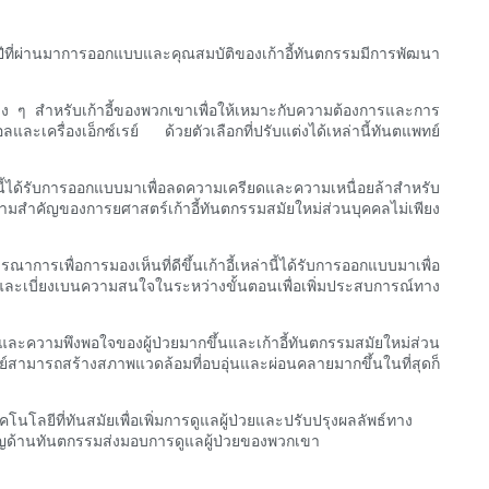
ปีที่ผ่านมาการออกแบบและคุณสมบัติของเก้าอี้ทันตกรรมมีการพัฒนา
่าง ๆ สำหรับเก้าอี้ของพวกเขาเพื่อให้เหมาะกับความต้องการและการ
ะเครื่องเอ็กซ์เรย์ ด้วยตัวเลือกที่ปรับแต่งได้เหล่านี้ทันตแพทย์
นี้ได้รับการออกแบบมาเพื่อลดความเครียดและความเหนื่อยล้าสำหรับ
วามสำคัญของการยศาสตร์เก้าอี้ทันตกรรมสมัยใหม่ส่วนบุคคลไม่เพียง
การเพื่อการมองเห็นที่ดีขึ้นเก้าอี้เหล่านี้ได้รับการออกแบบมาเพื่อ
ลายและเบี่ยงเบนความสนใจในระหว่างขั้นตอนเพื่อเพิ่มประสบการณ์ทาง
ละความพึงพอใจของผู้ป่วยมากขึ้นและเก้าอี้ทันตกรรมสมัยใหม่ส่วน
สามารถสร้างสภาพแวดล้อมที่อบอุ่นและผ่อนคลายมากขึ้นในที่สุดก็
ีที่ทันสมัยเพื่อเพิ่มการดูแลผู้ป่วยและปรับปรุงผลลัพธ์ทาง
ชาญด้านทันตกรรมส่งมอบการดูแลผู้ป่วยของพวกเขา