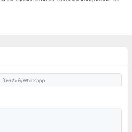
โทรศัพท์/whatsapp