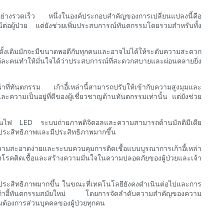
ย่างรวดเร็ว หนึ่งในองค์ประกอบสำคัญของการเปลี่ยนแปลงนี้คือ
น์ต่อผู้ป่วย แต่ยังช่วยเพิ่มประสบการณ์ทันตกรรมโดยรวมสำหรับทั้ง
บบดั้งเดิมมักจะมีขนาดพอดีกับทุกคนและอาจไม่ได้ให้ระดับความสะดวก
่ละคนทำให้มั่นใจได้ว่าประสบการณ์ที่สะดวกสบายและผ่อนคลายยิ่ง
้าที่ทันตกรรม เก้าอี้เหล่านี้สามารถปรับให้เข้ากับความสูงมุมและ
วามเป็นอยู่ที่ดีของผู้เชี่ยวชาญด้านทันตกรรมเท่านั้น แต่ยังช่วย
ตัวเช่นไฟ LED ระบบถ่ายภาพดิจิตอลและความสามารถด้านมัลติมีเดีย
่มีประสิทธิภาพและมีประสิทธิภาพมากขึ้น
ทำความสะอาดง่ายและระบบควบคุมการติดเชื้อแบบบูรณาการเก้าอี้เหล่า
โรคติดเชื้อและสร้างความมั่นใจในความปลอดภัยของผู้ป่วยและเจ้า
มีประสิทธิภาพมากขึ้น ในขณะที่เทคโนโลยียังคงดำเนินต่อไปและการ
่งในเก้าอี้ทันตกรรมสมัยใหม่ โดยการจัดลำดับความสำคัญของความ
ต้องการส่วนบุคคลของผู้ป่วยทุกคน