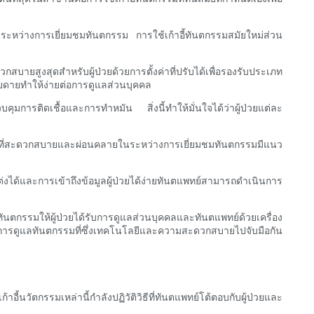
ระหว่างการเยี่ยมชมทันตกรรม การใช้เก้าอี้ทันตกรรมสมัยใหม่ส่วน
สบายสูงสุดสำหรับผู้ป่วยด้วยการตั้งค่าที่ปรับได้เพื่อรองรับประเภท
่ายดายทำให้ง่ายต่อการดูแลส่วนบุคคล
มการติดเชื้อและการทำหมัน สิ่งนี้ทำให้มั่นใจได้ว่าผู้ป่วยแต่ละ
วยที่สะดวกสบายและผ่อนคลายในระหว่างการเยี่ยมชมทันตกรรมมีแนว
งได้และการเข้าถึงข้อมูลผู้ป่วยได้ง่ายทันตแพทย์สามารถดำเนินการ
นตกรรมให้ผู้ป่วยได้รับการดูแลส่วนบุคคลและทันตแพทย์ด้วยเครื่อง
หม่ของการดูแลทันตกรรมที่ซึ่งเทคโนโลยีและความสะดวกสบายไปจับมือกัน
ี้นวัตกรรมเหล่านี้กำลังปฏิวัติวิธีที่ทันตแพทย์โต้ตอบกับผู้ป่วยและ