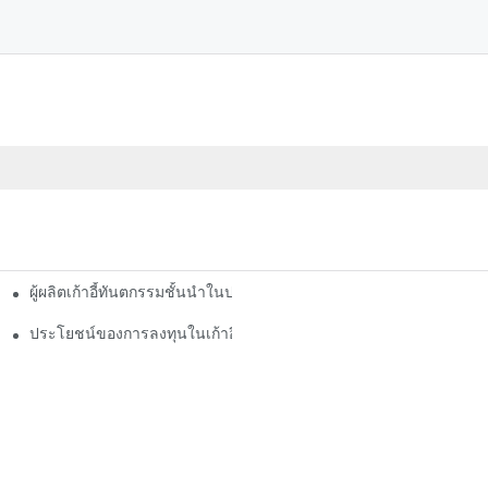
ผู้ผลิตเก้าอี้ทันตกรรมชั้นนำในประเทศจีน: นวัตกรรมและคุณภาพ
กสบายให้กับผู้ป่วยในระหว่างขั้นตอนทางทันตกรรม
ประโยชน์ของการลงทุนในเก้าอี้ทันตกรรมที่เป็นมิตรกับงบประมาณ