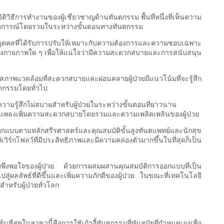
ิธีการทำงานของผู้เชี่ยวชาญด้านทันตกรรม พื้นที่หนึ่งที่เห็นความ
ระสบการณ์โดยรวมในระหว่างขั้นตอนทางทันตกรรม
ส่วนบุคคลที่ได้รับการปรับให้เหมาะกับความต้องการและความชอบเฉพาะ
ัด ทางกายภาพใด ๆ เพื่อให้แน่ใจว่ามีความสะดวกสบายและการสนับสนุน
าพแวดล้อมที่สะดวกสบายและผ่อนคลายผู้ป่วยมีแนวโน้มที่จะรู้สึก
นตกรรมโดยทั่วไป
ามรู้สึกไม่สบายสำหรับผู้ป่วยในระหว่างขั้นตอนที่ยาวนาน
องเล่นเพลงเพิ่มความสะดวกสบายโดยรวมและความเพลิดเพลินของผู้ป่วย
ารออกแบบตามหลักสรีรศาสตร์และคุณสมบัติขั้นสูงทันตแพทย์และนักสุข
โฟลว์ที่มีประสิทธิภาพและมีความคล่องตัวมากขึ้นในที่สุดก็เป็น
พึงพอใจของผู้ป่วย ด้วยการผสมผสานคุณสมบัติการออกแบบที่เป็น
่ผลลัพธ์ที่ดีขึ้นและเพิ่มความภักดีของผู้ป่วย ในขณะที่เทคโนโลยี
หรับผู้ป่วยทั่วโลก
สุดในสาขานี้คือการใช้เก้าอี้ทันตกรรมที่ทันสมัยที่กำหนดเองเพื่อ