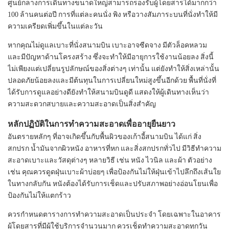
ศูนย์กลางการเดินทางขนาดใหญ่สามารถรองรับผู้โดยสารได้มากกว่า
100 ล้านคนต่อปี การที่แต่ละคนนั่ง พิง หรือวางสัมภาระบนที่นั่งทำให้มี
ความเครียดเพิ่มขึ้นในแต่ละวัน
หากคุณไม่ดูแลเบาะที่นั่งสนามบิน เบาะอาจซีดจาง มีตัวล็อคหลวม
และมีปัญหาด้านโครงสร้าง ซึ่งจะทำให้มีอายุการใช้งานน้อยลง สิ่งนี้
ไม่เพียงแต่เปลี่ยนรูปลักษณ์ของสิ่งต่างๆ เท่านั้น แต่ยังทำให้สิ่งเหล่านั้น
ปลอดภัยน้อยลงและมีต้นทุนในการเปลี่ยนใหม่สูงขึ้นอีกด้วย พื้นที่นั่งที่
ได้รับการดูแลอย่างดียังทำให้สนามบินดูดี แสดงให้ผู้เดินทางเห็นว่า
ความสะดวกสบายและความสะอาดเป็นสิ่งสำคัญ
หลักปฏิบัติในการทำความสะอาดเพื่ออายุยืนยาว
อันตรายหลักๆ ที่อาจเกิดขึ้นกับพื้นผิวของเก้าอี้สนามบิน ได้แก่ สิ่ง
สกปรก น้ำมันจากผิวหนัง อาหารที่หก และสิ่งสกปรกทั่วไป มีวิธีทำความ
สะอาดเบาะและวัสดุต่างๆ หลายวิธี เช่น หนัง ไวนิล และผ้า ตัวอย่าง
เช่น คุณควรดูดฝุ่นเบาะผ้าบ่อยๆ เพื่อป้องกันไม่ให้ฝุ่นเข้าไปลึกถึงเส้นใย
ในทางกลับกัน หนังต้องได้รับการเช็ดและปรับสภาพอย่างอ่อนโยนเพื่อ
ป้องกันไม่ให้แตกร้าว
ควรกำหนดตารางการทำความสะอาดเป็นประจำ โดยเฉพาะในอาคาร
ผู้โดยสารที่มีผู้ใช้บริการจำนวนมาก ควรเช็ดทำความสะอาดทุกวัน