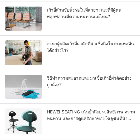
เก้าอี้สำหรับนั่งรอในที่สาธารณะที่มีผู้คน
พลุกพล่านมีความทนทานแค่ไหน?
จะหาผู้ผลิตเก้าอี้ผ่าตัดที่น่าเชื่อถือในประเทศจีน
ได้อย่างไร?
วิธีทำความสะอาดและฆ่าเชื้อเก้าอี้ผ่าตัดอย่าง
ถูกต้อง?
HEWEI SEATING เน้นย้ำถึงประสิทธิภาพ ความ
ทนทาน และการดูแลรักษาของโซลูชั่นที่นั่ง
แบบ Integral Skin โพลียูรีเทน PU ขั้นสูง