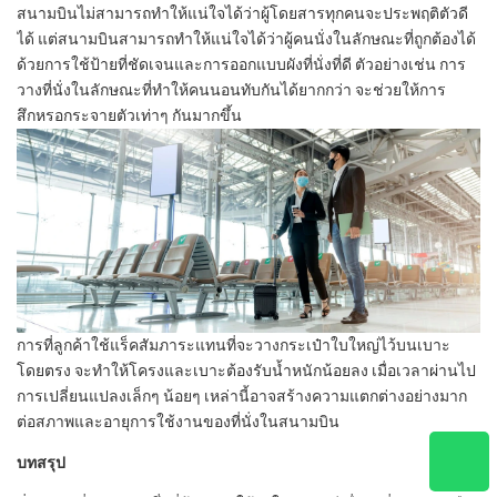
สนามบินไม่สามารถทำให้แน่ใจได้ว่าผู้โดยสารทุกคนจะประพฤติตัวดี
ได้ แต่สนามบินสามารถทำให้แน่ใจได้ว่าผู้คนนั่งในลักษณะที่ถูกต้องได้
ด้วยการใช้ป้ายที่ชัดเจนและการออกแบบผังที่นั่งที่ดี ตัวอย่างเช่น การ
วางที่นั่งในลักษณะที่ทำให้คนนอนทับกันได้ยากกว่า จะช่วยให้การ
สึกหรอกระจายตัวเท่าๆ กันมากขึ้น
การที่ลูกค้าใช้แร็คสัมภาระแทนที่จะวางกระเป๋าใบใหญ่ไว้บนเบาะ
โดยตรง จะทำให้โครงและเบาะต้องรับน้ำหนักน้อยลง เมื่อเวลาผ่านไป
การเปลี่ยนแปลงเล็กๆ น้อยๆ เหล่านี้อาจสร้างความแตกต่างอย่างมาก
ต่อสภาพและอายุการใช้งานของที่นั่งในสนามบิน
บทสรุป