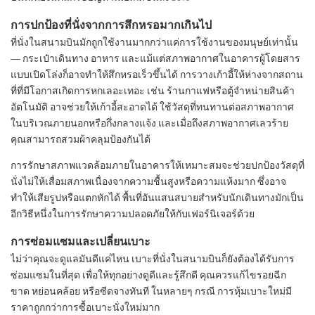
การปกป้องที่นั่งจากการสึกหรอมากเกินไป
ที่นั่งในสนามบินมักถูกใช้งานมากกว่าแค่การใช้งานของมนุษย์เท่านั้น
— กระเป๋าเดินทาง อาหาร และแม้แต่สภาพอากาศในอาคารผู้โดยสาร
แบบเปิดโล่งก็อาจทำให้สึกหรอเร็วขึ้นได้ การวางเก้าอี้ให้ห่างจากสถาน
ที่ที่มีโอกาสเกิดการหกเลอะเทอะ เช่น ร้านกาแฟหรือตู้จำหน่ายสินค้า
อัตโนมัติ อาจช่วยให้เก้าอี้สะอาดได้ ใช้วัสดุที่ทนทานต่อสภาพอากาศ
ในบริเวณภายนอกหรือกึ่งกลางแจ้ง และเมื่อถึงสภาพอากาศเลวร้าย
คุณสามารถสวมผ้าคลุมป้องกันได้
การรักษาสภาพแวดล้อมภายในอาคารให้เหมาะสมจะช่วยปกป้องวัสดุที่
นั่งไม่ให้เสื่อมสภาพเนื่องจากความชื้นสูงหรือความแห้งมาก ซึ่งอาจ
ทำให้เสียรูปหรือแตกหักได้ พื้นที่อันแสนสบายสำหรับนักเดินทางมักเป็น
อีกวิธีหนึ่งในการรักษาความปลอดภัยให้กับเฟอร์นิเจอร์ด้วย
การซ่อมแซมและเปลี่ยนเบาะ
ไม่ว่าคุณจะดูแลมันดีแค่ไหน เบาะที่นั่งในสนามบินก็ยังต้องได้รับการ
ซ่อมแซมในที่สุด เพื่อให้ทุกอย่างดูดีและรู้สึกดี คุณควรแก้ไขรอยฉีก
ขาด หย่อนคล้อย หรือซีดจางทันที ในหลายๆ กรณี การหุ้มเบาะใหม่มี
ราคาถูกกว่าการซื้อเบาะนั่งใหม่มาก