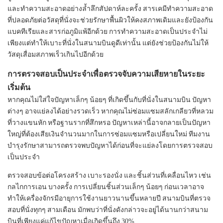
และทำความสะอาดอย่างล้ำลึกสัปดาห์ละครั้ง สารเคมีทำความสะอาด
ที่ปลอดภัยต่อวัสดุที่นั่งจะช่วยรักษาพื้นผิวให้คงสภาพเดิมและยังป้องกัน
แบคทีเรียและสารก่อภูมิแพ้อีกด้วย การทำความสะอาดเป็นประจำไม่
เพียงแต่ทำให้เบาะที่นั่งในสนามบินดูดีเท่านั้น แต่ยังช่วยป้องกันไม่ให้
วัสดุเสื่อมสภาพเร็วเกินไปอีกด้วย
การตรวจสอบเป็นประจำเพื่อตรวจจับความเสียหายในระยะ
เริ่มต้น
หากคุณไม่ใส่ใจปัญหาเล็กๆ น้อยๆ ที่เกิดขึ้นกับที่นั่งในสนามบิน ปัญหา
ต่างๆ อาจแย่ลงได้อย่างรวดเร็ว หากคุณไม่ซ่อมแซมสลักเกลียวที่หลวม
ที่วางแขนหัก หรือฐานรากที่สึกหรอ ปัญหาเหล่านี้อาจกลายเป็นปัญหา
ใหญ่ที่ต้องเสียเงินจำนวนมากในการซ่อมแซมหรือเปลี่ยนใหม่ ทีมงาน
บำรุงรักษาสามารถตรวจพบปัญหาได้ก่อนที่จะแย่ลงโดยการตรวจสอบ
เป็นประจำ
ตรวจสอบข้อต่อโครงสร้าง เบาะรองนั่ง และชิ้นส่วนที่เคลื่อนไหว เช่น
กลไกการเอน บางครั้ง การเปลี่ยนชิ้นส่วนเล็กๆ น้อยๆ ก่อนเวลาอาจ
ทำให้เครื่องจักรมีอายุการใช้งานยาวนานขึ้นหลายปี สนามบินที่ตรวจ
สอบที่นั่งทุกๆ สามเดือน มักพบว่าที่นั่งดังกล่าวจะอยู่ได้นานกว่าสนาม
บินที่เพียงแค่แก้ไขปัญหาเมื่อเกิดขึ้นถึง 30%