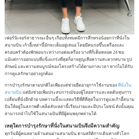
เฟอร์นิเจอร์สาธารณะอื่นๆ เกือบทั้งหมดมีการสึกหรอน้อยกว่าที่นั่งใน
สนามบิน เก้าอี้เหล่านี้มักจะเต็มอยู่เสมอ โดยมีคนรอขึ้นเครื่องและ
ครอบครัวต้องพักผ่อนระหว่างรอต่อเครื่อง บางทีก็เต็มตลอด 24 ชม.
แม้แต่การออกแบบที่แข็งแกร่งที่สุดก็อาจสูญเสียความสะดวกสบาย รูป
ลักษณ์ และความสมบูรณ์ของโครงสร้างได้ตามกาลเวลา หากไม่ได้รับ
การดูแลรักษาอย่างถูกต้อง
การบำรุงรักษาตามปกติไม่เพียงแต่ช่วยยืดอายุการใช้งานของ
ที่นั่งใน
สนามบิน
แต่ยังช่วยเพิ่มประสบการณ์ของผู้โดยสารและลดต้นทุนการ
เปลี่ยนที่นั่งอีกด้วย บทความนี้จะแสดงวิธีที่ดีที่สุดในการดูแลเก้าอี้สนาม
บินให้อยู่ในสภาพดี เคล็ดลับเหล่านี้เรียบง่ายและมีประโยชน์ ดังนั้นคุณ
สามารถนำไปใช้ในสนามบินที่มีผู้คนพลุกพล่านได้
เหตุใดการบำรุงรักษาที่นั่งในสนามบินจึงมีความสำคัญ
ทุกวันมีผู้คนหลายล้านคนผ่านสนามบิน ตามสถิติการเดินทางทั่วโลก