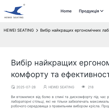
Home
Продукція
HEWEI SEATING
Вибір найкращих ергономічних лаб
Вибір найкращих ергоном
комфорту та ефективност
2025-07-28
HEWEI SEATING
218
Ви втомилися від болю в спині та дискомфорту під час ро
лабораторні стільці, які не тільки забезпечать максим
робочого середовища з правильним вибором крісла. Прод