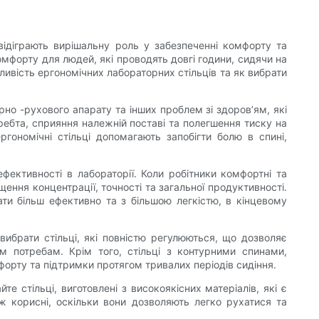
відіграють вирішальну роль у забезпеченні комфорту та
омфорту для людей, які проводять довгі години, сидячи на
ливість ергономічних лабораторних стільців та як вибрати
но -рухового апарату та інших проблем зі здоров’ям, які
ребта, сприяння належній поставі та полегшення тиску на
гономічні стільці допомагають запобігти болю в спині,
фективності в лабораторії. Коли робітники комфортні та
ння концентрації, точності та загальної продуктивності.
ти більш ефективно та з більшою легкістю, в кінцевому
вибрати стільці, які повністю регулюються, що дозволяє
им потребам. Крім того, стільці з контурними спинами,
рту та підтримки протягом тривалих періодів сидіння.
е стільці, виготовлені з високоякісних матеріалів, які є
 корисні, оскільки вони дозволяють легко рухатися та