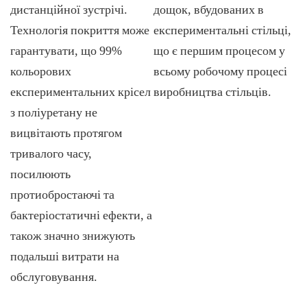
дистанційної зустрічі.
дощок, вбудованих в
Технологія покриття може
експериментальні стільці,
гарантувати, що 99%
що є першим процесом у
кольорових
всьому робочому процесі
експериментальних крісел
виробництва стільців.
з поліуретану не
вицвітають протягом
тривалого часу,
посилюють
протиобростаючі та
бактеріостатичні ефекти, а
також значно знижують
подальші витрати на
обслуговування.