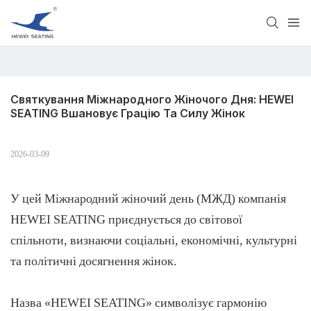
Святкування Міжнародного Жіночого Дня: HEWEI 
SEATING Вшановує Грацію Та Силу Жінок
2026-03-09
У цей Міжнародний жіночий день (МЖД) компанія
HEWEI SEATING приєднується до світової
спільноти, визнаючи соціальні, економічні, культурні
та політичні досягнення жінок.
Назва «HEWEI SEATING» символізує гармонію