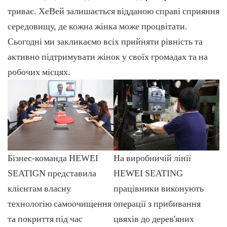
триває. ХеВей залишається відданою справі сприяння
середовищу, де кожна жінка може процвітати.
Сьогодні ми закликаємо всіх прийняти рівність та
активно підтримувати жінок у своїх громадах та на
робочих місцях.
Бізнес-команда HEWEI
На виробничій лінії
SEATIGN представила
HEWEI SEATING
клієнтам власну
працівники виконують
технологію самоочищення
операції з прибивання
та покриття під час
цвяхів до дерев'яних