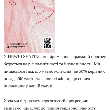
У HEWEI SEATING ми віримо, що справжній прогрес
будується на різноманітності та інклюзивності. Ми
пишаємося тим, що маємо колектив, де 50% керівних
посад обіймають талановиті жінки, що сприяє
інноваціям у нашій галузі.
Хоча ми відзначаємо досягнутий прогрес, ми
визнаємо, що шлях до повної гендерної рівності