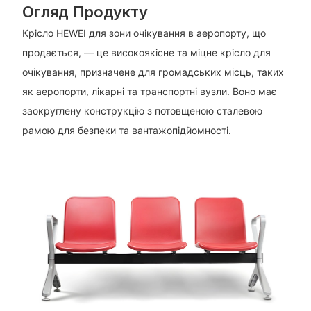
Огляд Продукту
Крісло HEWEI для зони очікування в аеропорту, що
продається, — це високоякісне та міцне крісло для
очікування, призначене для громадських місць, таких
як аеропорти, лікарні та транспортні вузли. Воно має
заокруглену конструкцію з потовщеною сталевою
рамою для безпеки та вантажопідйомності.