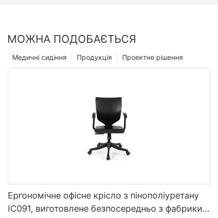
МОЖНА ПОДОБАЄТЬСЯ
Медичні сидіння
Продукція
Проектне рішення
Ергономічне офісне крісло з пінополіуретану
IC091, виготовлене безпосередньо з фабрики,