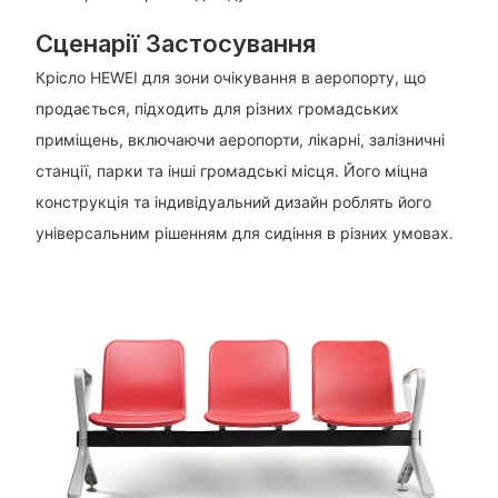
Сценарії Застосування
Крісло HEWEI для зони очікування в аеропорту, що
продається, підходить для різних громадських
приміщень, включаючи аеропорти, лікарні, залізничні
станції, парки та інші громадські місця. Його міцна
конструкція та індивідуальний дизайн роблять його
універсальним рішенням для сидіння в різних умовах.