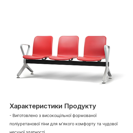
Характеристики Продукту
- Виготовлено з високощільної формованої
поліуретанової піни для м'якого комфорту та чудової
несучої здатності.