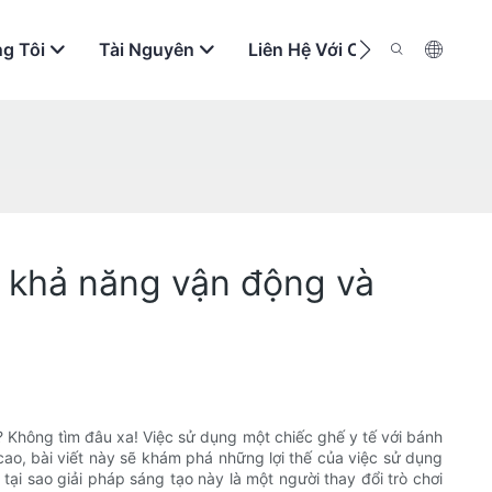
g Tôi
Tài Nguyên
Liên Hệ Với Chúng Tôi
o khả năng vận động và
 Không tìm đâu xa! Việc sử dụng một chiếc ghế y tế với bánh
cao, bài viết này sẽ khám phá những lợi thế của việc sử dụng
i sao giải pháp sáng tạo này là một người thay đổi trò chơi