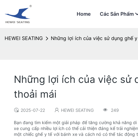
Home
Các Sản Phẩm
HEWEI SEATING
Những lợi ích của việc sử dụng ghế y
Những lợi ích của việc sử
thoải mái
2025-07-22
HEWEI SEATING
249
Bạn đang tìm kiếm một giải pháp để tăng cường khả năng di 
xe cung cấp nhiều lợi ích có thể cải thiện đáng kể trải ngh
một chiếc ghế y tế với bánh xe và cách nó có thể tác động 