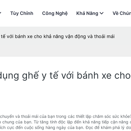
Tùy Chỉnh
Công Nghệ
Khả Năng
Về Chún
 tế với bánh xe cho khả năng vận động và thoải mái
 dụng ghế y tế với bánh xe ch
chuyển và thoải mái của bạn trong các thiết lập chăm sóc sức khỏe?
iệm chung của bạn. Từ tăng tính độc lập đến khả năng tiếp cận nâng 
tích cực đến cuộc sống hàng ngày của bạn. Đọc để khám phá lý do tạ