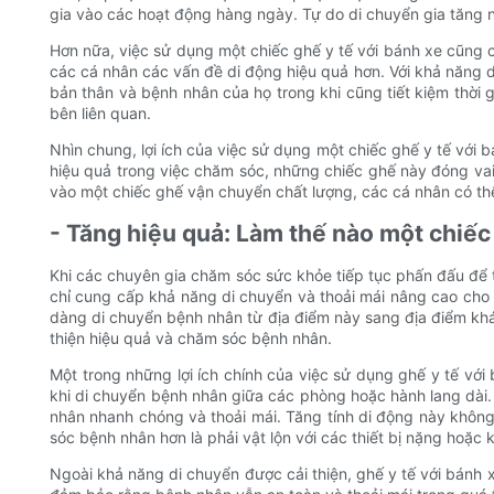
gia vào các hoạt động hàng ngày. Tự do di chuyển gia tăng nà
Hơn nữa, việc sử dụng một chiếc ghế y tế với bánh xe cũng 
các cá nhân các vấn đề di động hiệu quả hơn. Với khả năng
bản thân và bệnh nhân của họ trong khi cũng tiết kiệm thời g
bên liên quan.
Nhìn chung, lợi ích của việc sử dụng một chiếc ghế y tế với 
hiệu quả trong việc chăm sóc, những chiếc ghế này đóng vai
vào một chiếc ghế vận chuyển chất lượng, các cá nhân có th
- Tăng hiệu quả: Làm thế nào một chiếc
Khi các chuyên gia chăm sóc sức khỏe tiếp tục phấn đấu để 
chỉ cung cấp khả năng di chuyển và thoải mái nâng cao cho
dàng di chuyển bệnh nhân từ địa điểm này sang địa điểm khá
thiện hiệu quả và chăm sóc bệnh nhân.
Một trong những lợi ích chính của việc sử dụng ghế y tế vớ
khi di chuyển bệnh nhân giữa các phòng hoặc hành lang dài
nhân nhanh chóng và thoải mái. Tăng tính di động này không
sóc bệnh nhân hơn là phải vật lộn với các thiết bị nặng hoặc 
Ngoài khả năng di chuyển được cải thiện, ghế y tế với bánh 