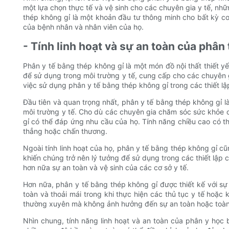
một lựa chọn thực tế và vệ sinh cho các chuyên gia y tế, nhữ
thép không gỉ là một khoản đầu tư thông minh cho bất kỳ c
của bệnh nhân và nhân viên của họ.
- Tính linh hoạt và sự an toàn của phân
Phân y tế bằng thép không gỉ là một món đồ nội thất thiết y
để sử dụng trong môi trường y tế, cung cấp cho các chuyên g
việc sử dụng phân y tế bằng thép không gỉ trong các thiết lậ
Đầu tiên và quan trọng nhất, phân y tế bằng thép không gỉ 
môi trường y tế. Cho dù các chuyên gia chăm sóc sức khỏe cầ
gỉ có thể đáp ứng nhu cầu của họ. Tính năng chiều cao có t
thẳng hoặc chấn thương.
Ngoài tính linh hoạt của họ, phân y tế bằng thép không gỉ 
khiến chúng trở nên lý tưởng để sử dụng trong các thiết lập
hơn nữa sự an toàn và vệ sinh của các cơ sở y tế.
Hơn nữa, phân y tế bằng thép không gỉ được thiết kế với s
toàn và thoải mái trong khi thực hiện các thủ tục y tế hoặ
thường xuyên mà không ảnh hưởng đến sự an toàn hoặc toàn
Nhìn chung, tính năng linh hoạt và an toàn của phân y học