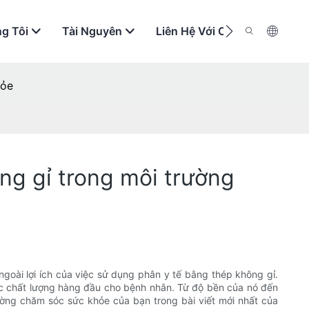
g Tôi
Tài Nguyên
Liên Hệ Với Chúng Tôi
hỏe
ng gỉ trong môi trường
oài lợi ích của việc sử dụng phân y tế bằng thép không gỉ.
sóc chất lượng hàng đầu cho bệnh nhân. Từ độ bền của nó đến
ờng chăm sóc sức khỏe của bạn trong bài viết mới nhất của