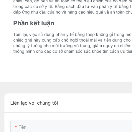
chiều cao, độ bền và an toàn có thể điều chỉnh của họ đảm b
trong các cơ sở y tế. Bằng cách đầu tư vào phân y tế bằng 
đáp ứng nhu cầu của họ và nâng cao hiệu quả và an toàn chu
Phần kết luận
Tóm lại, việc sử dụng phân y tế bằng thép không gỉ trong môi
chiếc ghế này cung cấp chỗ ngồi thoải mái và tiện dụng cho c
chúng lý tưởng cho môi trường vô trùng, giảm nguy cơ nhiễm 
thông minh cho các cơ sở chăm sóc sức khỏe tìm cách ưu tiên
Liên lạc với chúng tôi
Tên