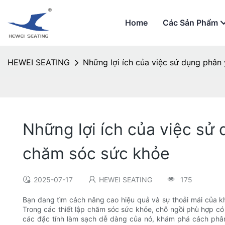
Home
Các Sản Phẩm
HEWEI SEATING
Những lợi ích của việc sử dụng phân
Những lợi ích của việc sử
chăm sóc sức khỏe
2025-07-17
HEWEI SEATING
175
Bạn đang tìm cách nâng cao hiệu quả và sự thoải mái của k
Trong các thiết lập chăm sóc sức khỏe, chỗ ngồi phù hợp có
các đặc tính làm sạch dễ dàng của nó, khám phá cách phân