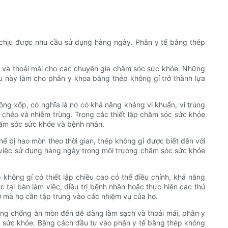
hể chịu được nhu cầu sử dụng hàng ngày. Phân y tế bằng thép
nh và thoải mái cho các chuyên gia chăm sóc sức khỏe. Những
u này làm cho phân y khoa bằng thép không gỉ trở thành lựa
hông xốp, có nghĩa là nó có khả năng kháng vi khuẩn, vi trùng
chéo và nhiễm trùng. Trong các thiết lập chăm sóc sức khỏe
hăm sóc sức khỏe và bệnh nhân.
hể bị hao mòn theo thời gian, thép không gỉ được biết đến với
a việc sử dụng hàng ngày trong môi trường chăm sóc sức khỏe
không gỉ có thiết lập chiều cao có thể điều chỉnh, khả năng
 tại bàn làm việc, điều trị bệnh nhân hoặc thực hiện các thủ
ợ mà họ cần tập trung vào các nhiệm vụ của họ.
 năng chống ăn mòn đến dễ dàng làm sạch và thoải mái, phân y
c sức khỏe. Bằng cách đầu tư vào phân y tế bằng thép không