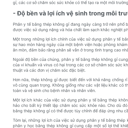
gỉ, các cơ sở chăm sóc sức khỏe có thể tạo ra một môi trườn
- Độ bền và lợi ích vệ sinh trong môi 
Phân y tế bằng thép không gỉ đang ngày càng trở nên phổ bi
được việc sử dụng nặng và hóa chất làm sạch khắc nghiệt phổ
Một trong những lợi ích chính của việc sử dụng phân y tế b
sự hao mòn hàng ngày của một bệnh viện hoặc phòng khám b
ăn mòn, đảm bảo rằng phân sẽ vẫn ở trong tình trạng cao nhấ
Ngoài độ bền của chúng, phân y tế bằng thép không gỉ cung 
của vi khuẩn và virus có hại trong các cơ sở chăm sóc sức k
thuật và các đơn vị chăm sóc đặc biệt.
Hơn nữa, thép không gỉ được biết đến với khả năng chống rỉ 
vô cùng quan trọng. Không giống như các vật liệu khác có 
toàn và vệ sinh cho bệnh nhân và nhân viên.
Một lợi ích khác của việc sử dụng phân y tế bằng thép không
hảo cho bất kỳ thiết lập chăm sóc sức khỏe nào. Cho dù đ
bằng thép không gỉ có thể được tùy chỉnh để đáp ứng nhu cầ
Tóm lại, những lợi ích của việc sử dụng phân y tế bằng thép 
phân y học bằng thép không gỉ cung cấp một số lợi thế khiế