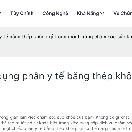
Tùy Chỉnh
Công Nghệ
Khả Năng
Về Chún
 y tế bằng thép không gỉ trong môi trường chăm sóc sức k
 dụng phân y tế bằng thép khô
hông gian làm việc chăm sóc sức khỏe của bạn? Không có gì khác ng
 thể tạo ra tất cả sự khác biệt trong việc cung cấp dịch vụ chăm 
 một chiếc phân y tế bằng thép không gỉ có thể nâng cao môi trư