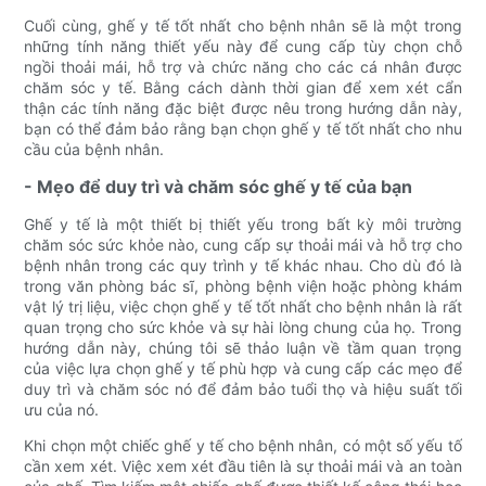
Cuối cùng, ghế y tế tốt nhất cho bệnh nhân sẽ là một trong
những tính năng thiết yếu này để cung cấp tùy chọn chỗ
ngồi thoải mái, hỗ trợ và chức năng cho các cá nhân được
chăm sóc y tế. Bằng cách dành thời gian để xem xét cẩn
thận các tính năng đặc biệt được nêu trong hướng dẫn này,
bạn có thể đảm bảo rằng bạn chọn ghế y tế tốt nhất cho nhu
cầu của bệnh nhân.
- Mẹo để duy trì và chăm sóc ghế y tế của bạn
Ghế y tế là một thiết bị thiết yếu trong bất kỳ môi trường
chăm sóc sức khỏe nào, cung cấp sự thoải mái và hỗ trợ cho
bệnh nhân trong các quy trình y tế khác nhau. Cho dù đó là
trong văn phòng bác sĩ, phòng bệnh viện hoặc phòng khám
vật lý trị liệu, việc chọn ghế y tế tốt nhất cho bệnh nhân là rất
quan trọng cho sức khỏe và sự hài lòng chung của họ. Trong
hướng dẫn này, chúng tôi sẽ thảo luận về tầm quan trọng
của việc lựa chọn ghế y tế phù hợp và cung cấp các mẹo để
duy trì và chăm sóc nó để đảm bảo tuổi thọ và hiệu suất tối
ưu của nó.
Khi chọn một chiếc ghế y tế cho bệnh nhân, có một số yếu tố
cần xem xét. Việc xem xét đầu tiên là sự thoải mái và an toàn