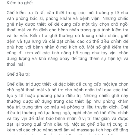
Kiểm tra ghế:
Ghế kiểm tra là rất cần thiết trong các môi trường y tế như
văn phòng bác sĩ, phòng khám và bệnh viện. Những chiếc
ghế này được thiết kế để cung cấp một tùy chọn chỗ ngồi
thoải mái và ổn định cho bệnh nhân trong quá trình kiểm tra
và tư vấn. Kiểm tra ghế thường có khung chắc chắn, ghế
đệm và tựa lưng và cài đặt chiều cao có thể điều chỉnh để
phù hợp với bệnh nhân ở mọi kích cỡ. Một số ghế kiểm tra
cũng đi kèm với các tính năng bổ sung như tay vịn, chân
dung lượng và khả năng xoay để tăng thêm sự tiện lợi và
thoải mái.
Ghế điều trị:
Ghế điều trị được thiết kế đặc biệt để cung cấp một lựa chọn
chỗ ngồi thoải mái và hỗ trợ cho bệnh nhân trải qua các thủ
tục y tế hoặc phương pháp điều trị. Những chiếc ghế này
thường được sử dụng trong các thiết lập như phòng khám
hóa trị, trung tâm lọc máu và phòng trị liệu truyền dịch. Ghế
điều trị thường có tựa lưng ngả, nghỉ chân có thể điều chỉnh
và tay vịn để đảm bảo bệnh nhân ở vị trí thư giãn và được
đặt lại trong quá trình điều trị. Một số ghế điều trị cũng đi
kèm với các chức năng sưởi ấm và massage tích hợp để tăng