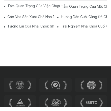
Tầm Quan Trọng Của Việc Chọn Ghế Y Tế Phù Hợp Cho Bệnh 
Tầm Quan Trọng Của Một Chiế
Các Nhà Sản Xuất Ghế Nha Trên Trung Quốc: Đổi Mới Và Chất 
Hướng Dẫn Cuối Cùng Để Chọn
Tương Lai Của Nha Khoa: Ghế Nha Khoa Hiện Đại Được Cá Nhâ
Trải Nghiệm Nha Khoa Cuối C