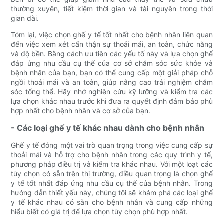
thường xuyên, tiết kiệm thời gian và tài nguyên trong thời
gian dài.
Tóm lại, việc chọn ghế y tế tốt nhất cho bệnh nhân liên quan
đến việc xem xét cẩn thận sự thoải mái, an toàn, chức năng
và độ bền. Bằng cách ưu tiên các yếu tố này và lựa chọn ghế
đáp ứng nhu cầu cụ thể của cơ sở chăm sóc sức khỏe và
bệnh nhân của bạn, bạn có thể cung cấp một giải pháp chỗ
ngồi thoải mái và an toàn, giúp nâng cao trải nghiệm chăm
sóc tổng thể. Hãy nhớ nghiên cứu kỹ lưỡng và kiểm tra các
lựa chọn khác nhau trước khi đưa ra quyết định đảm bảo phù
hợp nhất cho bệnh nhân và cơ sở của bạn.
- Các loại ghế y tế khác nhau dành cho bệnh nhân
Ghế y tế đóng một vai trò quan trọng trong việc cung cấp sự
thoải mái và hỗ trợ cho bệnh nhân trong các quy trình y tế,
phương pháp điều trị và kiểm tra khác nhau. Với một loạt các
tùy chọn có sẵn trên thị trường, điều quan trọng là chọn ghế
y tế tốt nhất đáp ứng nhu cầu cụ thể của bệnh nhân. Trong
hướng dẫn thiết yếu này, chúng tôi sẽ khám phá các loại ghế
y tế khác nhau có sẵn cho bệnh nhân và cung cấp những
hiểu biết có giá trị để lựa chọn tùy chọn phù hợp nhất.