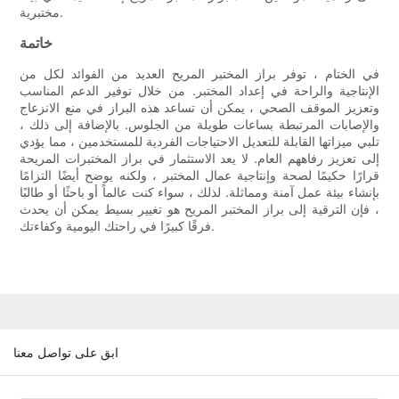
مختبرية.
خاتمة
في الختام ، توفر براز المختبر المريح العديد من الفوائد لكل من
الإنتاجية والراحة في إعداد المختبر. من خلال توفير الدعم المناسب
وتعزيز الموقف الصحي ، يمكن أن تساعد هذه البراز في منع الانزعاج
والإصابات المرتبطة بساعات طويلة من الجلوس. بالإضافة إلى ذلك ،
تلبي ميزاتها القابلة للتعديل الاحتياجات الفردية للمستخدمين ، مما يؤدي
إلى تعزيز رفاههم العام. لا يعد الاستثمار في براز المختبرات المريحة
قرارًا حكيمًا لصحة وإنتاجية عمال المختبر ، ولكنه يوضح أيضًا التزامًا
بإنشاء بيئة عمل آمنة ومماثلة. لذلك ، سواء كنت عالماً أو باحثًا أو طالبًا
، فإن الترقية إلى براز المختبر المريح هو تغيير بسيط يمكن أن يحدث
فرقًا كبيرًا في راحتك اليومية وكفاءتك.
ابق على تواصل معنا