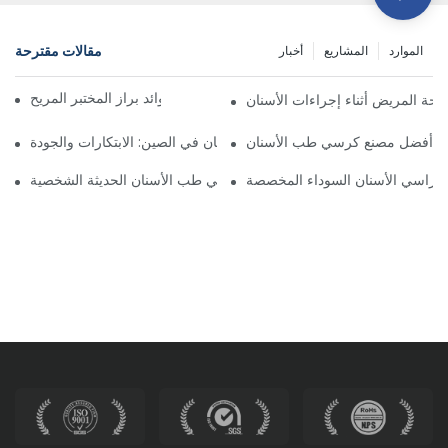
مقالات مقترحة
الموارد
المشاريع
أخبار
تعظيم الراحة والكفاءة: فوائد براز المختبر المريح
احة المريض أثناء إجراءات الأسنان
ختيار أفضل مصنع كرسي طب الأسنان
أفضل شركات تصنيع كراسي طب الأسنان في الصين: الابتكارات والجودة
ى كراسي الأسنان السوداء المخصصة
مستقبل طب الأسنان: كراسي طب الأسنان الحديثة الشخصية