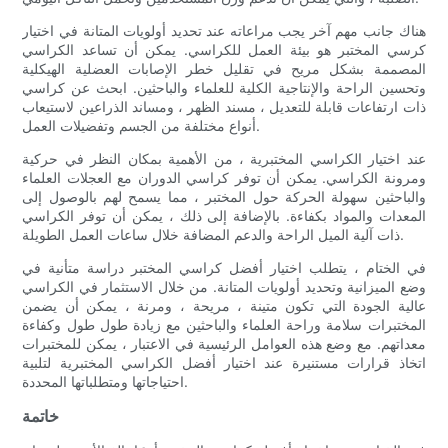
هناك جانب مهم آخر يجب مراعاته عند تحديد أولويات المتانة في اختيار
كرسي المختبر هو بيئة العمل للكراسي. يمكن أن تساعد الكراسي
المصممة بشكل مريح في تقليل خطر الإصابات العضلية الهيكلية
وتحسين الراحة والإنتاجية الكلية للعلماء والباحثين. ابحث عن كراسي
ذات ارتفاعات قابلة للتعديل ، مسند الظهر ، ومساند الذراعين لاستيعاب
أنواع مختلفة من الجسم وتفضيلات العمل.
عند اختيار الكراسي المختبرية ، من الأهمية بمكان النظر في حركية
ومرونة الكراسي. يمكن أن توفر كراسي الدوران مع العجلات العلماء
والباحثين سهولة الحركة حول المختبر ، مما يسمح لهم بالوصول إلى
المعدات والمواد بكفاءة. بالإضافة إلى ذلك ، يمكن أن توفر الكراسي
ذات آلية الميل الراحة والدعم المضافة خلال ساعات العمل الطويلة.
في الختام ، يتطلب اختيار أفضل كراسي المختبر دراسة متأنية في
وضع الميزانية وتحديد أولويات المتانة. من خلال الاستثمار في الكراسي
عالية الجودة التي تكون متينة ، مريحة ، ومرنة ، يمكن أن يضمن
المختبرات سلامة وراحة العلماء والباحثين مع زيادة طول طول وكفاءة
معداتهم. مع وضع هذه العوامل الرئيسية في الاعتبار ، يمكن للمختبرات
اتخاذ قرارات مستنيرة عند اختيار أفضل الكراسي المختبرية لتلبية
احتياجاتها ومتطلباتها المحددة.
خاتمة