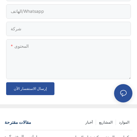
الهاتف/whatsapp
شركة
المحتوى
إرسال الاستفسار الآن
مقالات مقترحة
الموارد
المشاريع
أخبار
كيفية اختيار مورد كراسي المختبر؟