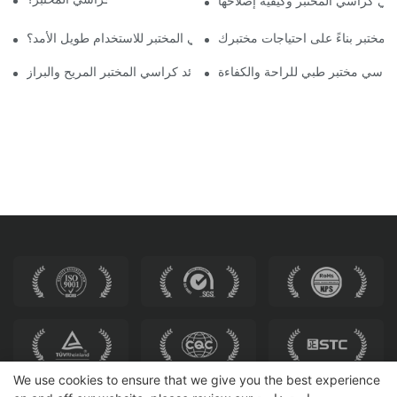
ي كراسي المختبر وكيفية إصلاحها
المختبر بناءً على احتياجات مختبرك
كيفية الحفاظ على كراسي المختبر للاستخدام طويل الأمد؟
كراسي مختبر طبي للراحة والكفاءة
الجلوس جميلة: فوائد كراسي المختبر المريح والبراز
We use cookies to ensure that we give you the best experience