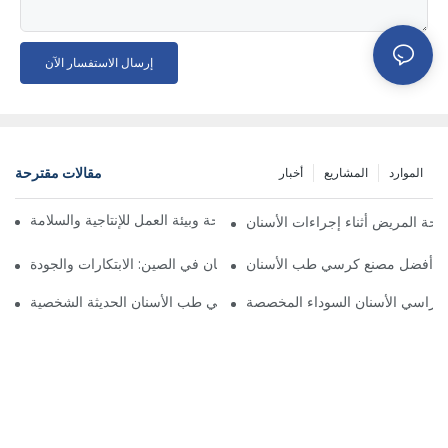
إرسال الاستفسار الآن
مقالات مقترحة
الموارد
المشاريع
أخبار
اختيار مقاعد المختبر المناسبة: الراحة وبيئة العمل للإنتاجية والسلامة
احة المريض أثناء إجراءات الأسنان
ختيار أفضل مصنع كرسي طب الأسنان
أفضل شركات تصنيع كراسي طب الأسنان في الصين: الابتكارات والجودة
ى كراسي الأسنان السوداء المخصصة
مستقبل طب الأسنان: كراسي طب الأسنان الحديثة الشخصية