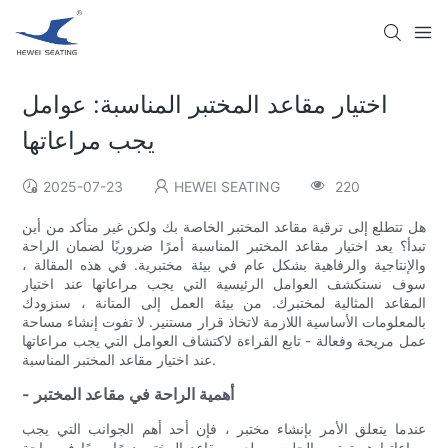
اختيار مقاعد المختبر المناسبة: عوامل
يجب مراعاتها
2025-07-23
HEWEI SEATING
220
هل تتطلع إلى ترقية مقاعد المختبر الخاصة بك ولكن غير متأكد من أين
تبدأ؟ يعد اختيار مقاعد المختبر المناسبة أمرًا ضروريًا لضمان الراحة
والإنتاجية والرفاهية بشكل عام في بيئة مختبرية. في هذه المقالة ،
سوف نستكشف العوامل الرئيسية التي يجب مراعاتها عند اختيار
المقاعد المثالية لمختبرك. من بيئة العمل إلى المتانة ، سنزودك
بالمعلومات الأساسية اللازمة لاتخاذ قرار مستنير. لا تفوت إنشاء مساحة
عمل مريحة وفعالة - تابع القراءة لاكتشاف العوامل التي يجب مراعاتها
عند اختيار مقاعد المختبر المناسبة.
- أهمية الراحة في مقاعد المختبر
عندما يتعلق الأمر بإنشاء مختبر ، فإن أحد أهم الجوانب التي يجب
مراعاتها هو ترتيب الجلوس. يلعب مقاعد المختبر دورًا مهمًا في راحة