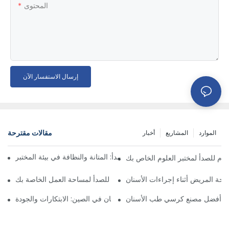
المحتوى
إرسال الاستفسار الآن
مقالات مقترحة
الموارد
المشاريع
أخبار
ائد كراسي مختبر الفولاذ المقاوم للصدأ: المتانة والنظافة في بيئة المختبر
اوم للصدأ لمختبر العلوم الخاص بك
احة المريض أثناء إجراءات الأسنان
تيار أفضل كراسي مختبر الفولاذ المقاوم للصدأ لمساحة العمل الخاصة بك
ختيار أفضل مصنع كرسي طب الأسنان
أفضل شركات تصنيع كراسي طب الأسنان في الصين: الابتكارات والجودة