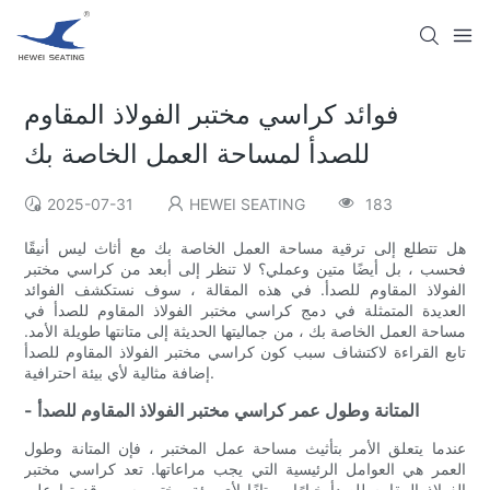
فوائد كراسي مختبر الفولاذ المقاوم
للصدأ لمساحة العمل الخاصة بك
2025-07-31
HEWEI SEATING
183
هل تتطلع إلى ترقية مساحة العمل الخاصة بك مع أثاث ليس أنيقًا
فحسب ، بل أيضًا متين وعملي؟ لا تنظر إلى أبعد من كراسي مختبر
الفولاذ المقاوم للصدأ. في هذه المقالة ، سوف نستكشف الفوائد
العديدة المتمثلة في دمج كراسي مختبر الفولاذ المقاوم للصدأ في
مساحة العمل الخاصة بك ، من جماليتها الحديثة إلى متانتها طويلة الأمد.
تابع القراءة لاكتشاف سبب كون كراسي مختبر الفولاذ المقاوم للصدأ
إضافة مثالية لأي بيئة احترافية.
- المتانة وطول عمر كراسي مختبر الفولاذ المقاوم للصدأ
عندما يتعلق الأمر بتأثيث مساحة عمل المختبر ، فإن المتانة وطول
العمر هي العوامل الرئيسية التي يجب مراعاتها. تعد كراسي مختبر
الفولاذ المقاوم للصدأ خيارًا ممتازًا لأي بيئة مختبر بسبب قدرتها على