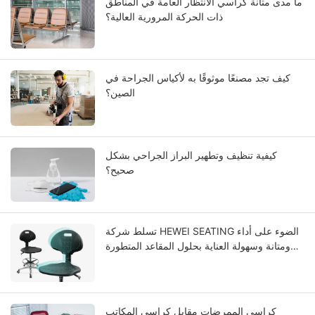
ما مدى متانة كراسي الانتظار العامة في المناطق
ذات الحركة المرورية العالية؟
كيف تجد مصنعًا موثوقًا به لأكياس الجراحة في
الصين؟
كيفية تنظيف وتطهير البراز الجراحي بشكل
صحيح؟
تسلط شركة HEWEI SEATING الضوء على أداء
ومتانة وسهولة العناية بحلول المقاعد المتطورة
المصنوعة من مادة البولي يوريثان المتكاملة.
كراسي الممرضات مقابل كراسي المكاتب