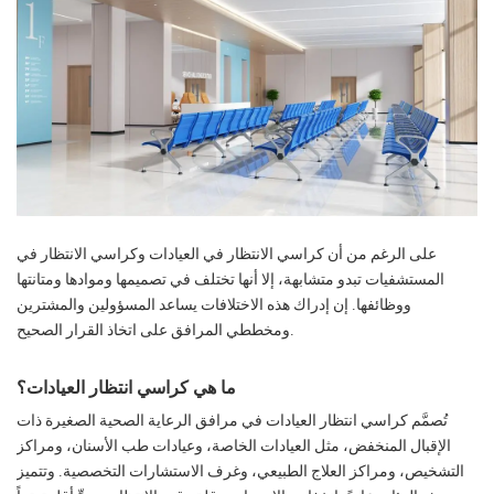
على الرغم من أن كراسي الانتظار في العيادات وكراسي الانتظار في
المستشفيات تبدو متشابهة، إلا أنها تختلف في تصميمها وموادها ومتانتها
ووظائفها. إن إدراك هذه الاختلافات يساعد المسؤولين والمشترين
ومخططي المرافق على اتخاذ القرار الصحيح.
ما هي كراسي انتظار العيادات؟
تُصمَّم كراسي انتظار العيادات في مرافق الرعاية الصحية الصغيرة ذات
الإقبال المنخفض، مثل العيادات الخاصة، وعيادات طب الأسنان، ومراكز
التشخيص، ومراكز العلاج الطبيعي، وغرف الاستشارات التخصصية. وتتميز