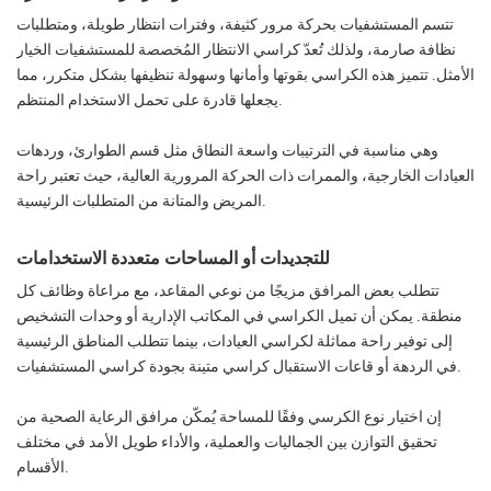
تتسم المستشفيات بحركة مرور كثيفة، وفترات انتظار طويلة، ومتطلبات
نظافة صارمة، ولذلك تُعدّ كراسي الانتظار المُخصصة للمستشفيات الخيار
الأمثل. تتميز هذه الكراسي بقوتها وأمانها وسهولة تنظيفها بشكل متكرر، مما
يجعلها قادرة على تحمل الاستخدام المنتظم.
وهي مناسبة في الترتيبات واسعة النطاق مثل قسم الطوارئ، وردهات
العيادات الخارجية، والممرات ذات الحركة المرورية العالية، حيث تعتبر راحة
المريض والمتانة من المتطلبات الرئيسية.
للتجديدات أو المساحات متعددة الاستخدامات
تتطلب بعض المرافق مزيجًا من نوعي المقاعد، مع مراعاة وظائف كل
منطقة. يمكن أن تميل الكراسي في المكاتب الإدارية أو وحدات التشخيص
إلى توفير راحة مماثلة لكراسي العيادات، بينما تتطلب المناطق الرئيسية
في الردهة أو قاعات الاستقبال كراسي متينة بجودة كراسي المستشفيات.
إن اختيار نوع الكرسي وفقًا للمساحة يُمكّن مرافق الرعاية الصحية من
تحقيق التوازن بين الجماليات والعملية، والأداء طويل الأمد في مختلف
الأقسام.