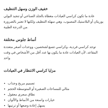
خفيف الوزن وسهل التنظيف
عادة ما تكون كراسي العيادات مغطاة بالجلد الصناعي أو تنجيد البولي
يوريثان أو البلاستيك المصبوب، وهي سهلة التنظيف ولكنها لا تعتبر بالضرورة
من الدرجة الطبية.
أنماط جلوس مختلفة
توجد كراسي فردية، وكراسي تتسع لشخصين، ووحدات أصغر متعددة
المقاعد، لأن العيادات عادة ما يكون بها عدد أقل من الأشخاص في وقت
واحد.
مزايا كراسي الانتظار في العيادات
تصميم مريح وجذاب
مثالي للمساحات الصغيرة أو المتوسطة الحجم
نطاق سعري معقول
خيارات واسعة من الأنماط والألوان
يسهل إعادة وضعها أو ترتيبها