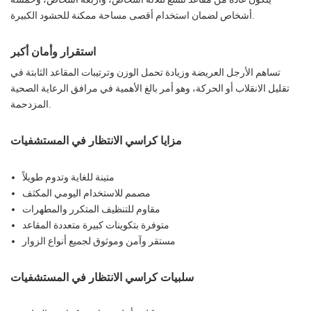
أشخاص لضمان استخدام أقصى مساحة ممكنة للحشود الكبيرة.
استقرار وأمان أكبر
تساهم الأرجل العريضة وزيادة تحمل الوزن وترتيبات المقاعد الثابتة في
تقليل الانقلاب أو الحركة، وهو أمر بالغ الأهمية في مرافق الرعاية الصحية
المزدحمة.
مزايا كراسي الانتظار في المستشفيات
متينة للغاية وتدوم طويلاً
مصمم للاستخدام اليومي المكثف
مقاوم للتنظيف المتكرر والمطهرات
متوفرة بتكوينات كبيرة متعددة المقاعد
مستقر وآمن وموثوق لجميع أنواع الزوار
سلبيات كراسي الانتظار في المستشفيات