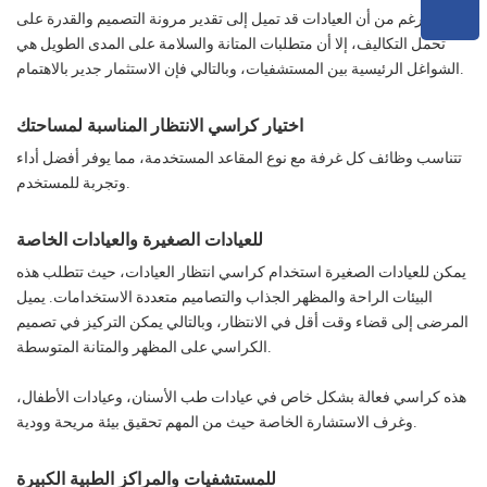
على الرغم من أن العيادات قد تميل إلى تقدير مرونة التصميم والقدرة على
تحمل التكاليف، إلا أن متطلبات المتانة والسلامة على المدى الطويل هي
الشواغل الرئيسية بين المستشفيات، وبالتالي فإن الاستثمار جدير بالاهتمام.
اختيار كراسي الانتظار المناسبة لمساحتك
تتناسب وظائف كل غرفة مع نوع المقاعد المستخدمة، مما يوفر أفضل أداء
وتجربة للمستخدم.
للعيادات الصغيرة والعيادات الخاصة
يمكن للعيادات الصغيرة استخدام كراسي انتظار العيادات، حيث تتطلب هذه
البيئات الراحة والمظهر الجذاب والتصاميم متعددة الاستخدامات. يميل
المرضى إلى قضاء وقت أقل في الانتظار، وبالتالي يمكن التركيز في تصميم
الكراسي على المظهر والمتانة المتوسطة.
هذه كراسي فعالة بشكل خاص في عيادات طب الأسنان، وعيادات الأطفال،
وغرف الاستشارة الخاصة حيث من المهم تحقيق بيئة مريحة وودية.
للمستشفيات والمراكز الطبية الكبيرة