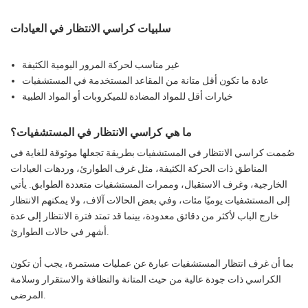
سلبيات كراسي الانتظار في العيادات
غير مناسب لحركة المرور اليومية الكثيفة
عادة ما تكون أقل متانة من المقاعد المستخدمة في المستشفيات
خيارات أقل للمواد المضادة للميكروبات أو المواد الطبية
ما هي كراسي الانتظار في المستشفيات؟
صُممت كراسي الانتظار في المستشفيات بطريقة تجعلها موثوقة للغاية في
المناطق ذات الحركة الكثيفة، مثل غرف الطوارئ، وردهات العيادات
الخارجية، وغرف الاستقبال، وممرات المستشفيات متعددة الطوابق. يأتي
إلى المستشفيات يوميًا مئات، وفي بعض الحالات آلاف، ولا يمكنهم الانتظار
خارج الباب لأكثر من دقائق معدودة، بينما قد تمتد فترة الانتظار إلى عدة
أشهر في حالات الطوارئ.
بما أن غرف انتظار المستشفيات عبارة عن عمليات مستمرة، يجب أن تكون
الكراسي ذات جودة عالية من حيث المتانة والنظافة والاستقرار وسلامة
المرضى.