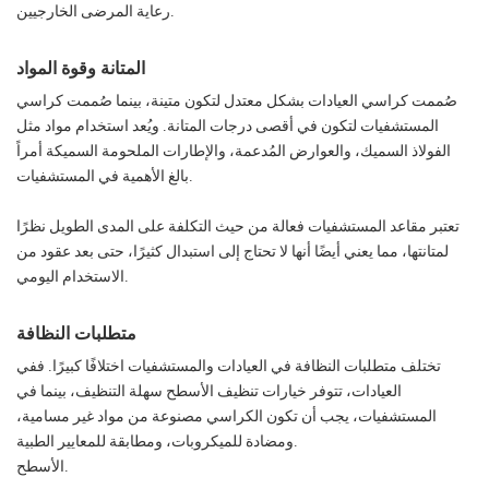
رعاية المرضى الخارجيين.
المتانة وقوة المواد
صُممت كراسي العيادات بشكل معتدل لتكون متينة، بينما صُممت كراسي
المستشفيات لتكون في أقصى درجات المتانة. ويُعد استخدام مواد مثل
الفولاذ السميك، والعوارض المُدعمة، والإطارات الملحومة السميكة أمراً
بالغ الأهمية في المستشفيات.
تعتبر مقاعد المستشفيات فعالة من حيث التكلفة على المدى الطويل نظرًا
لمتانتها، مما يعني أيضًا أنها لا تحتاج إلى استبدال كثيرًا، حتى بعد عقود من
الاستخدام اليومي.
متطلبات النظافة
تختلف متطلبات النظافة في العيادات والمستشفيات اختلافًا كبيرًا. ففي
العيادات، تتوفر خيارات تنظيف الأسطح سهلة التنظيف، بينما في
المستشفيات، يجب أن تكون الكراسي مصنوعة من مواد غير مسامية،
ومضادة للميكروبات، ومطابقة للمعايير الطبية.
الأسطح.