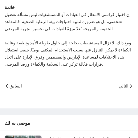
خاتمة
إن اختيار كراسي الانتظار في العيادات أو المستشفيات ليس مسألة تفضيل
شخصي، بل هو ضرورة لتلبية احتياجات بيئة الرعاية الصحية. فالمقاعد
الخفيفة والمريحة تُعدّ ميزةً للعيادات في تحسين تجربة المرضى.
ومع ذلك، لا تزال المستشفيات بحاجة إلى حلول طويلة الأمد ونظيفة وعالية
الكفاءة لا يمكن التنازل عنها بسبب الاستخدام المكثف يوميًا. ينبغي استغلال
هذه الاختلافات لمساعدة الإداريين والمصممين وفرق الإدارة على اتخاذ
قرارات فعّالة تركز على السلامة والكفاءة ورضا المرضى.
التالي
السابق
موصى به لك