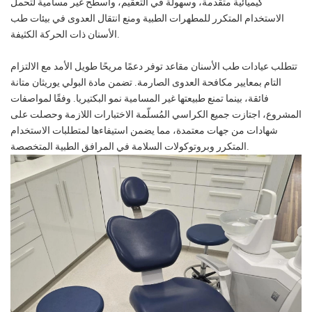
كيميائية متقدمة، وسهولة في التعقيم، وأسطح غير مسامية لتحمل
الاستخدام المتكرر للمطهرات الطبية ومنع انتقال العدوى في بيئات طب
الأسنان ذات الحركة الكثيفة.
تتطلب عيادات طب الأسنان مقاعد توفر دعمًا مريحًا طويل الأمد مع الالتزام
التام بمعايير مكافحة العدوى الصارمة. تضمن مادة البولي يوريثان متانة
فائقة، بينما تمنع طبيعتها غير المسامية نمو البكتيريا. وفقًا لمواصفات
المشروع، اجتازت جميع الكراسي المُسلّمة الاختبارات اللازمة وحصلت على
شهادات من جهات معتمدة، مما يضمن استيفاءها لمتطلبات الاستخدام
المتكرر وبروتوكولات السلامة في المرافق الطبية المتخصصة.