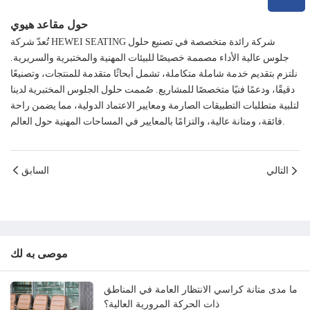
حول مقاعد هيوي
تُعدّ شركة HEWEI SEATING شركة رائدة متخصصة في تصنيع حلول
جلوس عالية الأداء مصممة خصيصًا للبيئات المهنية والمختبرية والسريرية.
نلتزم بتقديم خدمة شاملة متكاملة، تشمل أبحاثًا متقدمة للمنتجات، وتصنيعًا
دقيقًا، ودعمًا فنيًا متخصصًا للمشاريع. صُممت حلول الجلوس المختبرية لدينا
لتلبية متطلبات التطبيقات الصارمة ومعايير الاعتماد الدولية، مما يضمن راحة
فائقة، ومتانة عالية، والتزامًا بالمعايير في المساحات المهنية حول العالم.
التالي
السابق
موصى به لك
ما مدى متانة كراسي الانتظار العامة في المناطق
ذات الحركة المرورية العالية؟