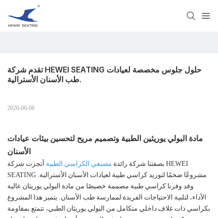
تقدم شركة HEWEI SEATING حلول جلوس مخصصة لعيادات 
طب الأسنان الأسترالية.
2026-06-08
مادة البولي يوريثين الطبية وتصميم مريح لتحسين بيئات عيادات
الأسنان
بصفتنا شركة رائدة
مصنعي الكراسي الطبية
أنجزت شركة HEWEI
SEATING مشروعًا ضخمًا لتوريد كراسي طبية لعيادات الأسنان الأسترالية.
وقد وفرنا كراسي طبية مصممة خصيصًا من مادة البولي يوريثان عالية
الأداء، لتلبية الاحتياجات الفريدة لممارسة طب الأسنان. يتميز هذا المشروع
بكراسي ذات غلاف داخلي متكامل من البولي يوريثان الطبي، تتمتع بمقاومة