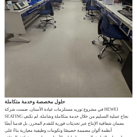
حلول مخصصة وخدمة متكاملة
في مشروع توريد مستلزمات عيادة الأسنان، ضمنت شركة HEWEI
SEATING نجاح عملية التسليم من خلال خدمة متكاملة وشاملة. لم نكتفِ
بضمان شفافية الإنتاج عبر تحديثات فورية للتقدم المحرز، بل قدمنا ​​أيضًا
أنظمة ألوان مصممة خصيصًا وتكوينات وظيفية معيارية بناءً على