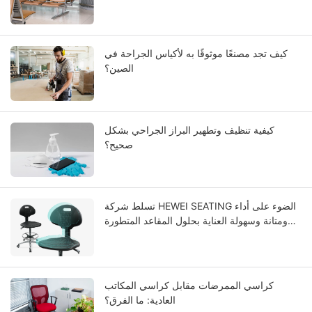
كيف تجد مصنعًا موثوقًا به لأكياس الجراحة في
الصين؟
كيفية تنظيف وتطهير البراز الجراحي بشكل
صحيح؟
تسلط شركة HEWEI SEATING الضوء على أداء
ومتانة وسهولة العناية بحلول المقاعد المتطورة
المصنوعة من مادة البولي يوريثان المتكاملة.
كراسي الممرضات مقابل كراسي المكاتب
العادية: ما الفرق؟