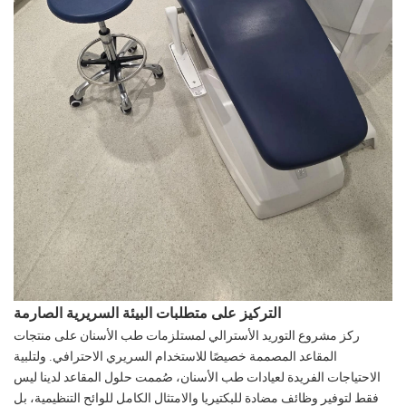
التركيز على متطلبات البيئة السريرية الصارمة
ركز مشروع التوريد الأسترالي لمستلزمات طب الأسنان على منتجات
المقاعد المصممة خصيصًا للاستخدام السريري الاحترافي. ولتلبية
الاحتياجات الفريدة لعيادات طب الأسنان، صُممت حلول المقاعد لدينا ليس
فقط لتوفير وظائف مضادة للبكتيريا والامتثال الكامل للوائح التنظيمية، بل