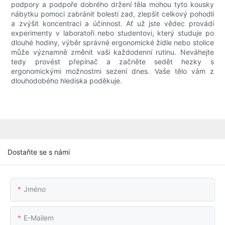
podpory a podpoře dobrého držení těla mohou tyto kousky
nábytku pomoci zabránit bolesti zad, zlepšit celkový pohodlí
a zvýšit koncentraci a účinnost. Ať už jste vědec provádí
experimenty v laboratoři nebo studentovi, který studuje po
dlouhé hodiny, výběr správné ergonomické židle nebo stolice
může významně změnit vaši každodenní rutinu. Neváhejte
tedy provést přepínač a začněte sedět hezky s
ergonomickými možnostmi sezení dnes. Vaše tělo vám z
dlouhodobého hlediska poděkuje.
Dostaňte se s námi
Jméno
E-Mailem