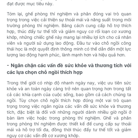
đạt được mục tiêu này.
Tóm lại, ghế phòng thí nghiệm và phân đóng vai trò quan
trọng trong việc cải thiện sự thoải mái và năng suất trong môi
trường phòng thí nghiệm. Bằng cách cung cấp hỗ trợ thích
hợp, thúc đẩy tư thế tốt và giảm nguy cơ rối loạn cơ xương
khớp, những chiếc ghế này mang lại nhiều lợi ích cho cả nhân
viên và người sử dụng lao động. Đầu tư vào chỗ ngồi công
thái học là một quyết định thông minh có thể dẫn đến một lực
lượng lao động hạnh phúc, lành mạnh hơn và hiệu quả hơn.
- Ngăn chặn các vấn đề sức khỏe và thương tích với
các lựa chọn chỗ ngồi thích hợp
Trong thế giới có nhịp độ nhanh ngày nay, việc ưu tiên sức
khỏe và an toàn ngày càng trở nên quan trọng hơn trong tất
cả các khía cạnh của cuộc sống, bao gồm cả cách chúng ta
ngồi. Tùy chọn chỗ ngồi thích hợp đóng một vai trò quan
trọng trong việc ngăn ngừa các vấn đề sức khỏe và thương
tích, đặc biệt là đối với những người dành nhiều giờ ngồi ở
bàn làm việc hoặc trong phòng thí nghiệm. Ghế và phân
trong phòng thí nghiệm được thiết kế để cung cấp sự thoải
mái và hỗ trợ tối đa, đồng thời thúc đẩy tư thế tốt và giảm
nguy cơ các vấn đề cơ xương khớp.