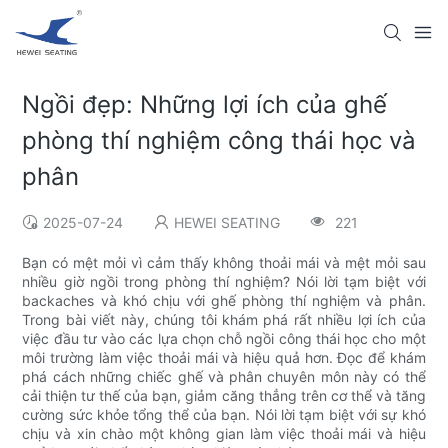
Ngồi đẹp: Những lợi ích của ghế
phòng thí nghiệm công thái học và
phân
2025-07-24
HEWEI SEATING
221
Bạn có mệt mỏi vì cảm thấy không thoải mái và mệt mỏi sau
nhiều giờ ngồi trong phòng thí nghiệm? Nói lời tạm biệt với
backaches và khó chịu với ghế phòng thí nghiệm và phân.
Trong bài viết này, chúng tôi khám phá rất nhiều lợi ích của
việc đầu tư vào các lựa chọn chỗ ngồi công thái học cho một
môi trường làm việc thoải mái và hiệu quả hơn. Đọc để khám
phá cách những chiếc ghế và phân chuyên môn này có thể
cải thiện tư thế của bạn, giảm căng thẳng trên cơ thể và tăng
cường sức khỏe tổng thể của bạn. Nói lời tạm biệt với sự khó
chịu và xin chào một không gian làm việc thoải mái và hiệu