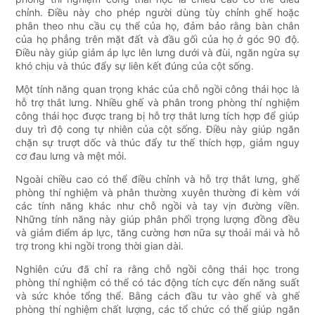
chỉnh. Điều này cho phép người dùng tùy chỉnh ghế hoặc
phân theo nhu cầu cụ thể của họ, đảm bảo rằng bàn chân
của họ phẳng trên mặt đất và đầu gối của họ ở góc 90 độ.
Điều này giúp giảm áp lực lên lưng dưới và đùi, ngăn ngừa sự
khó chịu và thúc đẩy sự liên kết đúng của cột sống.
Một tính năng quan trọng khác của chỗ ngồi công thái học là
hỗ trợ thắt lưng. Nhiều ghế và phân trong phòng thí nghiệm
công thái học được trang bị hỗ trợ thắt lưng tích hợp để giúp
duy trì độ cong tự nhiên của cột sống. Điều này giúp ngăn
chặn sự trượt dốc và thúc đẩy tư thế thích hợp, giảm nguy
cơ đau lưng và mệt mỏi.
Ngoài chiều cao có thể điều chỉnh và hỗ trợ thắt lưng, ghế
phòng thí nghiệm và phân thường xuyên thường đi kèm với
các tính năng khác như chỗ ngồi và tay vịn đường viền.
Những tính năng này giúp phân phối trọng lượng đồng đều
và giảm điểm áp lực, tăng cường hơn nữa sự thoải mái và hỗ
trợ trong khi ngồi trong thời gian dài.
Nghiên cứu đã chỉ ra rằng chỗ ngồi công thái học trong
phòng thí nghiệm có thể có tác động tích cực đến năng suất
và sức khỏe tổng thể. Bằng cách đầu tư vào ghế và ghế
phòng thí nghiệm chất lượng, các tổ chức có thể giúp ngăn