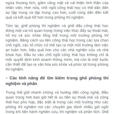
ngừa thương tích, giảm vắng mặt và cải thiện tinh thần của
nhân viên. Hơn nữa, chỗ ngồi công thái học có thể dẫn đến
sự tập trung và tập trung cao hơn, cuối cùng dẫn đến kết
quả và kết quả tốt hơn trong phòng thí nghiệm.
Tóm lại, ghế phòng thí nghiệm và ghế đẩu công thái học
đóng một vai trò quan trọng trong việc thúc đẩy sự thoải mái,
hỗ trợ và sức khỏe tổng thể trong môi trường phòng thí
nghiệm. Bằng cách ưu tiên công thái học trong các lựa chọn
chỗ ngồi, các tổ chức có thể tạo ra một môi trường làm việc
an toàn hơn, hiệu quả hơn cho các nhà nghiên cứu và nhà
khoa học. Đầu tư vào chỗ ngồi công thái học không chỉ là
một quyết định kinh doanh thông minh, mà còn là một bước
cần thiết để tạo ra văn hóa sức khỏe và phúc lợi trong phòng
thí nghiệm.
- Các tính năng để tìm kiếm trong ghế phòng thí
nghiệm và phân
Trong thế giới nhanh chóng và hướng đến công nghệ, điều
quan trọng hơn bao giờ hết là ưu tiên sự thoải mái và công
thái học phù hợp, đặc biệt là trong các môi trường như các
phòng thí nghiệm nơi các chuyên gia dành nhiều giờ ngồi
trong khi tiến hành nghiên cứu, thí nghiệm và phân tích. Ghế