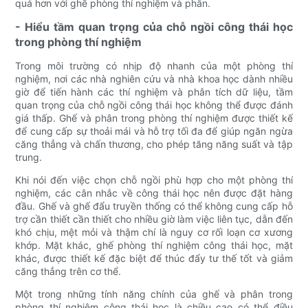
quả hơn với ghế phòng thí nghiệm và phân.
- Hiểu tầm quan trọng của chỗ ngồi công thái học
trong phòng thí nghiệm
Trong môi trường có nhịp độ nhanh của một phòng thí
nghiệm, nơi các nhà nghiên cứu và nhà khoa học dành nhiều
giờ để tiến hành các thí nghiệm và phân tích dữ liệu, tầm
quan trọng của chỗ ngồi công thái học không thể được đánh
giá thấp. Ghế và phân trong phòng thí nghiệm được thiết kế
để cung cấp sự thoải mái và hỗ trợ tối đa để giúp ngăn ngừa
căng thẳng và chấn thương, cho phép tăng năng suất và tập
trung.
Khi nói đến việc chọn chỗ ngồi phù hợp cho một phòng thí
nghiệm, các cân nhắc về công thái học nên được đặt hàng
đầu. Ghế và ghế đẩu truyền thống có thể không cung cấp hỗ
trợ cần thiết cần thiết cho nhiều giờ làm việc liên tục, dẫn đến
khó chịu, mệt mỏi và thậm chí là nguy cơ rối loạn cơ xương
khớp. Mặt khác, ghế phòng thí nghiệm công thái học, mặt
khác, được thiết kế đặc biệt để thúc đẩy tư thế tốt và giảm
căng thẳng trên cơ thể.
Một trong những tính năng chính của ghế và phân trong
phòng thí nghiệm công thái học là chiều cao có thể điều