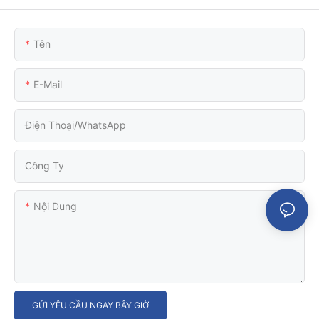
Tên
E-Mail
Điện Thoại/WhatsApp
Công Ty
Nội Dung
GỬI YÊU CẦU NGAY BÂY GIỜ