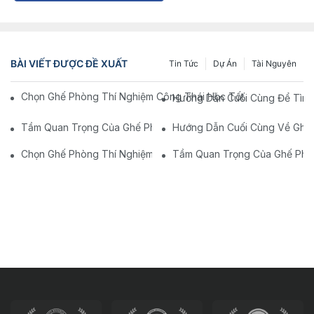
BÀI VIẾT ĐƯỢC ĐỀ XUẤT
Tin Tức
Dự Án
Tài Nguyên
Chọn Ghế Phòng Thí Nghiệm Công Thái Học Tốt Nhất Để Có Đư
Hướng Dẫn Cuối Cùng Để Tìm 
Tầm Quan Trọng Của Ghế Phòng Thí Nghiệm Công Thái Học Ch
Hướng Dẫn Cuối Cùng Về Ghế P
Chọn Ghế Phòng Thí Nghiệm Công Thái Học Hoàn Hảo: Hướng 
Tầm Quan Trọng Của Ghế Phòn