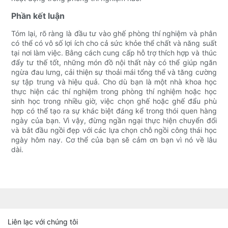
Phần kết luận
Tóm lại, rõ ràng là đầu tư vào ghế phòng thí nghiệm và phân
có thể có vô số lợi ích cho cả sức khỏe thể chất và năng suất
tại nơi làm việc. Bằng cách cung cấp hỗ trợ thích hợp và thúc
đẩy tư thế tốt, những món đồ nội thất này có thể giúp ngăn
ngừa đau lưng, cải thiện sự thoải mái tổng thể và tăng cường
sự tập trung và hiệu quả. Cho dù bạn là một nhà khoa học
thực hiện các thí nghiệm trong phòng thí nghiệm hoặc học
sinh học trong nhiều giờ, việc chọn ghế hoặc ghế đẩu phù
hợp có thể tạo ra sự khác biệt đáng kể trong thói quen hàng
ngày của bạn. Vì vậy, đừng ngần ngại thực hiện chuyển đổi
và bắt đầu ngồi đẹp với các lựa chọn chỗ ngồi công thái học
ngày hôm nay. Cơ thể của bạn sẽ cảm ơn bạn vì nó về lâu
dài.
Liên lạc với chúng tôi