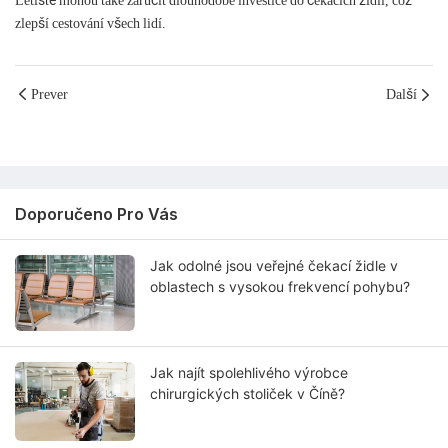
zlepší cestování všech lidí.
Prever
Další
Doporučeno Pro Vás
Jak odolné jsou veřejné čekací židle v
oblastech s vysokou frekvencí pohybu?
Jak najít spolehlivého výrobce
chirurgických stoliček v Číně?