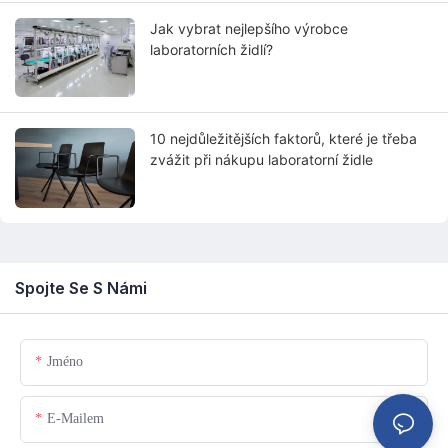
Jak vybrat nejlepšího výrobce
laboratorních židlí?
10 nejdůležitějších faktorů, které je třeba
zvážit při nákupu laboratorní židle
Spojte Se S Námi
Jméno
E-Mailem