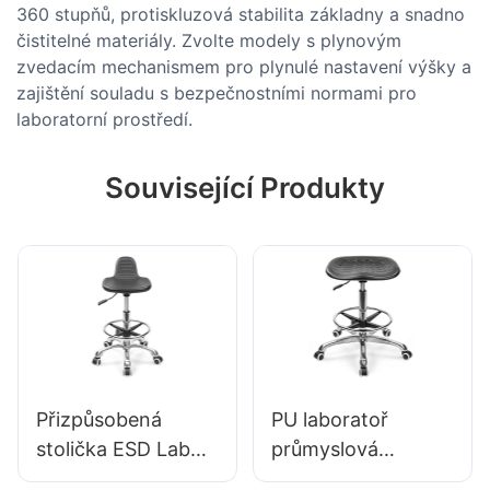
360 stupňů, protiskluzová stabilita základny a snadno
čistitelné materiály. Zvolte modely s plynovým
zvedacím mechanismem pro plynulé nastavení výšky a
zajištění souladu s bezpečnostními normami pro
laboratorní prostředí.
Související Produkty
Přizpůsobená
PU laboratoř
stolička ESD Lab
průmyslová
Stool Small PU
předseda pro