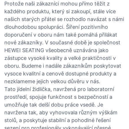
Protože naši zákazníci mohou přímo těžit z
každého produktu, který si zakoupí, stále více
našich starých přátel se rozhodlo navázat s námi
dlouhodobou spolupráci. Šíření pozitivního
doporučení v oboru nám také pomáhá přilákat
nové zákazníky. V současné době je společnost
HEWEI SEATING všeobecně uznávána jako
zástupce vysoké kvality a velké praktičnosti v
oboru. Budeme i nadále zákazníkům poskytovat
vysoce kvalitní a cenově dostupné produkty a
nezklameme jejich velkou důvěru v nás.
Tato jídelní židlička, navržená pro laboratorní
prostředí, spojuje funkčnost s bezpečností a
umožňuje tak delší dobu práce vsedě. Je
navržena tak, aby vyhovovala různým výškám
stolů, a poskytuje stabilní a pohodlné řešení
sezení pro profesionály vykonávající přesné