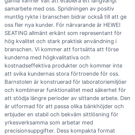
gamla vänner valt att etablera ett långvarigt
samarbete med oss. Spridningen av positiv
muntlig rykte i branschen bidrar också till att ge
oss fler nya kunder. För närvarande är HEWEI
SEATING allmänt erkänt som representant för
hög kvalitet och stark praktisk användning i
branschen. Vi kommer att fortsätta att förse
kunderna med högkvalitativa och
kostnadseffektiva produkter och kommer inte
att svika kundernas stora förtroende för oss.
Barnstolen är konstruerad för laboratoriemiljöer
och kombinerar funktionalitet med säkerhet för
att stödja längre perioder av sittande arbete. Den
är utformad för att passa olika bänkhöjder och
erbjuder en stabil och bekväm sittlösning för
yrkesverksamma som arbetar med
precisionsuppgifter. Dess kompakta format