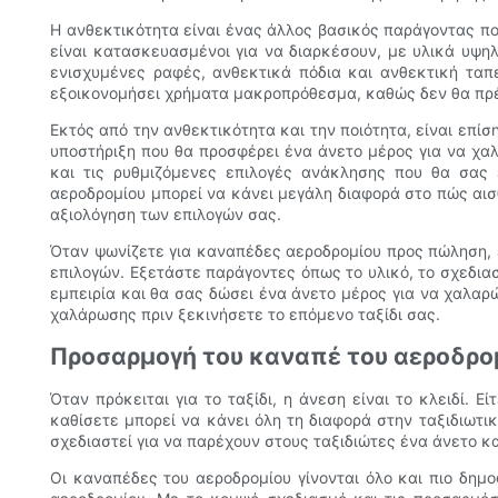
Η ανθεκτικότητα είναι ένας άλλος βασικός παράγοντας π
είναι κατασκευασμένοι για να διαρκέσουν, με υλικά υψη
ενισχυμένες ραφές, ανθεκτικά πόδια και ανθεκτική ταπε
εξοικονομήσει χρήματα μακροπρόθεσμα, καθώς δεν θα πρέ
Εκτός από την ανθεκτικότητα και την ποιότητα, είναι επ
υποστήριξη που θα προσφέρει ένα άνετο μέρος για να χα
και τις ρυθμιζόμενες επιλογές ανάκλησης που θα σας
αεροδρομίου μπορεί να κάνει μεγάλη διαφορά στο πώς αισ
αξιολόγηση των επιλογών σας.
Όταν ψωνίζετε για καναπέδες αεροδρομίου προς πώληση, ε
επιλογών. Εξετάστε παράγοντες όπως το υλικό, το σχεδιασ
εμπειρία και θα σας δώσει ένα άνετο μέρος για να χαλαρ
χαλάρωσης πριν ξεκινήσετε το επόμενο ταξίδι σας.
Προσαρμογή του καναπέ του αεροδρομί
Όταν πρόκειται για το ταξίδι, η άνεση είναι το κλειδί.
καθίσετε μπορεί να κάνει όλη τη διαφορά στην ταξιδιωτι
σχεδιαστεί για να παρέχουν στους ταξιδιώτες ένα άνετο κ
Οι καναπέδες του αεροδρομίου γίνονται όλο και πιο δη