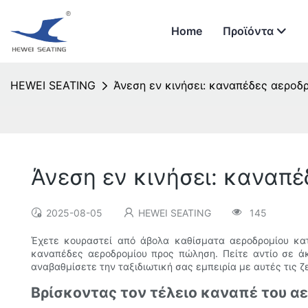
Home
Προϊόντα
HEWEI SEATING
Άνεση εν κινήσει: καναπέδες αεροδ
Άνεση εν κινήσει: καναπ
2025-08-05
HEWEI SEATING
145
Έχετε κουραστεί από άβολα καθίσματα αεροδρομίου κατ
καναπέδες αεροδρομίου προς πώληση. Πείτε αντίο σε άκ
αναβαθμίσετε την ταξιδιωτική σας εμπειρία με αυτές τις 
Βρίσκοντας τον τέλειο καναπέ του αε