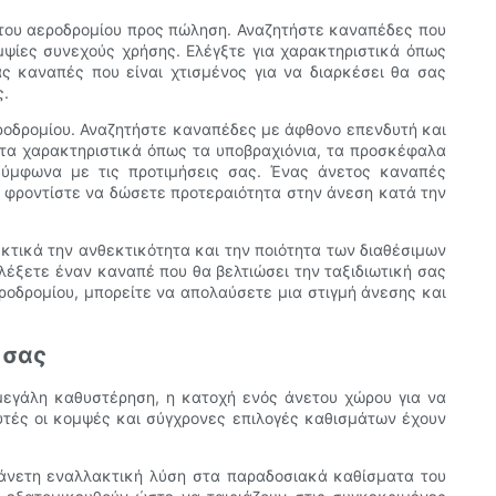
 του αεροδρομίου προς πώληση. Αναζητήστε καναπέδες που
μψίες συνεχούς χρήσης. Ελέγξτε για χαρακτηριστικά όπως
ας καναπές που είναι χτισμένος για να διαρκέσει θα σας
ς.
εροδρομίου. Αναζητήστε καναπέδες με άφθονο επενδυτή και
 τα χαρακτηριστικά όπως τα υποβραχιόνια, τα προσκέφαλα
σύμφωνα με τις προτιμήσεις σας. Ένας άνετος καναπές
ε φροντίστε να δώσετε προτεραιότητα στην άνεση κατά την
κτικά την ανθεκτικότητα και την ποιότητα των διαθέσιμων
ιλέξετε έναν καναπέ που θα βελτιώσει την ταξιδιωτική σας
ροδρομίου, μπορείτε να απολαύσετε μια στιγμή άνεσης και
 σας
α μεγάλη καθυστέρηση, η κατοχή ενός άνετου χώρου για να
Αυτές οι κομψές και σύγχρονες επιλογές καθισμάτων έχουν
 άνετη εναλλακτική λύση στα παραδοσιακά καθίσματα του