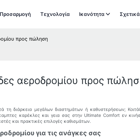
Προσαρμογή
Τεχνολογία
Ικανότητα
Σχετικά
ρομίου προς πώληση
έδες αεροδρομίου προς πώλησ
ά τη διάρκεια μεγάλων διαστημάτων ή καθυστερήσεων; Κοιτάξ
αμπτες καρέκλες και γεια σας στην Ultimate Comfort εν κινή
ζεστές και πρακτικές επιλογές καθισμάτων.
ροδρομίου για τις ανάγκες σας