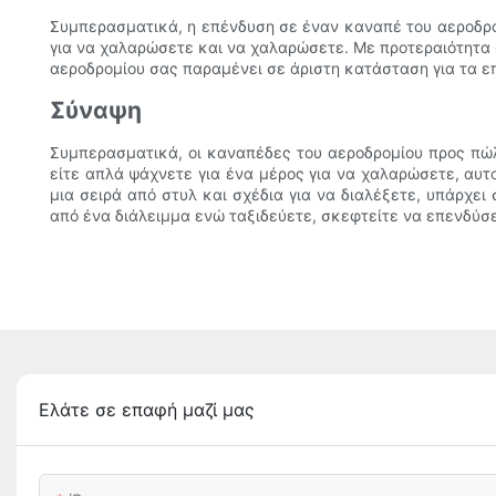
Συμπερασματικά, η επένδυση σε έναν καναπέ του αεροδρομ
για να χαλαρώσετε και να χαλαρώσετε. Με προτεραιότητα σ
αεροδρομίου σας παραμένει σε άριστη κατάσταση για τα επ
Σύναψη
Συμπερασματικά, οι καναπέδες του αεροδρομίου προς πώλη
είτε απλά ψάχνετε για ένα μέρος για να χαλαρώσετε, αυ
μια σειρά από στυλ και σχέδια για να διαλέξετε, υπάρχε
από ένα διάλειμμα ενώ ταξιδεύετε, σκεφτείτε να επενδύσ
Ελάτε σε επαφή μαζί μας