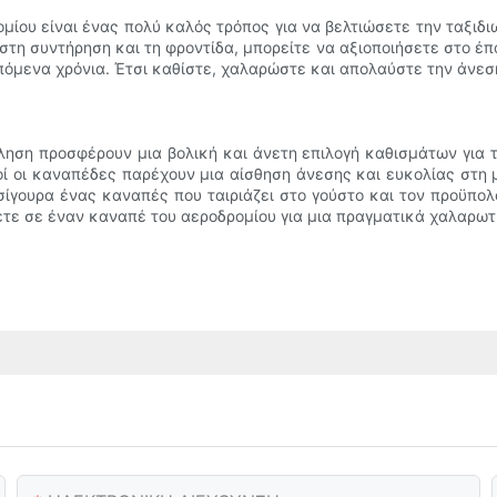
ίου είναι ένας πολύ καλός τρόπος για να βελτιώσετε την ταξιδιω
τη συντήρηση και τη φροντίδα, μπορείτε να αξιοποιήσετε στο έπ
όμενα χρόνια. Έτσι καθίστε, χαλαρώστε και απολαύστε την άνεση
ση προσφέρουν μια βολική και άνετη επιλογή καθισμάτων για το
τοί οι καναπέδες παρέχουν μια αίσθηση άνεσης και ευκολίας στη
ι σίγουρα ένας καναπές που ταιριάζει στο γούστο και τον προϋπο
ετε σε έναν καναπέ του αεροδρομίου για μια πραγματικά χαλαρωτι