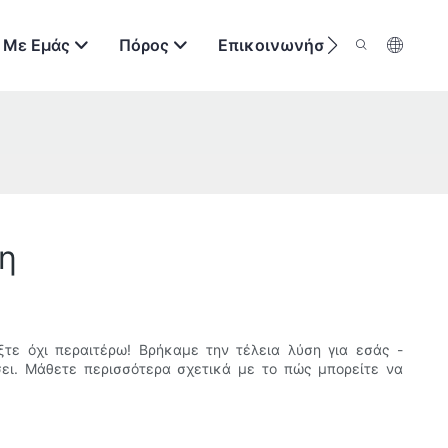
 Με Εμάς
Πόρος
Επικοινωνήστε Μαζί Μας
η
τε όχι περαιτέρω! Βρήκαμε την τέλεια λύση για εσάς -
σει. Μάθετε περισσότερα σχετικά με το πώς μπορείτε να