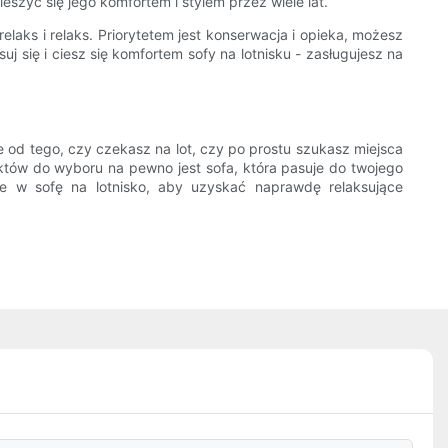
szyć się jego komfortem i stylem przez wiele lat.
aks i relaks. Priorytetem jest konserwacja i opieka, możesz
uj się i ciesz się komfortem sofy na lotnisku - zasługujesz na
od tego, czy czekasz na lot, czy po prostu szukasz miejsca
jektów do wyboru na pewno jest sofa, która pasuje do twojego
 w sofę na lotnisko, aby uzyskać naprawdę relaksujące