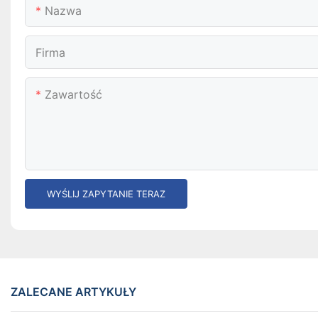
Nazwa
Firma
Zawartość
WYŚLIJ ZAPYTANIE TERAZ
ZALECANE ARTYKUŁY