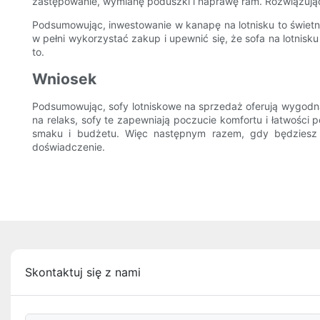
zastępowanie, wymianę poduszki i naprawę ram. Rozwiązując p
Podsumowując, inwestowanie w kanapę na lotnisku to świetny
w pełni wykorzystać zakup i upewnić się, że sofa na lotnisku 
to.
Wniosek
Podsumowując, sofy lotniskowe na sprzedaż oferują wygodną
na relaks, sofy te zapewniają poczucie komfortu i łatwości 
smaku i budżetu. Więc następnym razem, gdy będziesz 
doświadczenie.
Skontaktuj się z nami