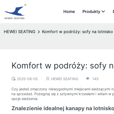
Home
Produkty
HEWEI SEATING
Komfort w podróży: sofy na lotnisko
Komfort w podróży: sofy n
2025-08-05
HEWEI SEATING
145
Czy jesteś zmęczony niewygodnymi miejscami siedzącymi na l
na sprzedaż. Pożegnaj się z sztywnymi krzesłami i witam w p
opcje siedzenia.
Znalezienie idealnej kanapy na lotnisk