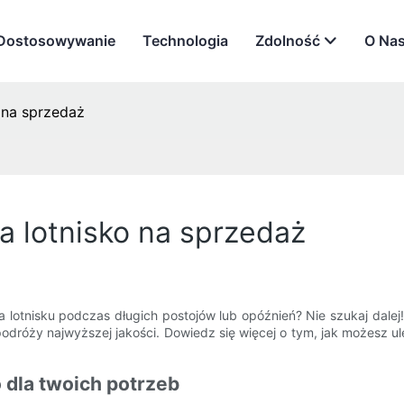
Dostosowywanie
Technologia
Zdolność
O Na
 na sprzedaż
a lotnisko na sprzedaż
otnisku podczas długich postojów lub opóźnień? Nie szukaj dalej! Z
odróży najwyższej jakości. Dowiedz się więcej o tym, jak możesz u
o dla twoich potrzeb