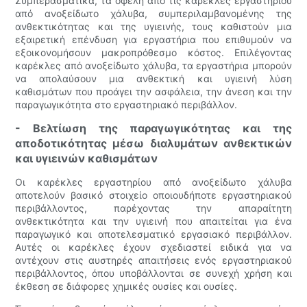
Συμπερασματικά, τα οφέλη από τις καρέκλες εργαστηρίου
από ανοξείδωτο χάλυβα, συμπεριλαμβανομένης της
ανθεκτικότητας και της υγιεινής, τους καθιστούν μια
εξαιρετική επένδυση για εργαστήρια που επιθυμούν να
εξοικονομήσουν μακροπρόθεσμο κόστος. Επιλέγοντας
καρέκλες από ανοξείδωτο χάλυβα, τα εργαστήρια μπορούν
να απολαύσουν μια ανθεκτική και υγιεινή λύση
καθισμάτων που προάγει την ασφάλεια, την άνεση και την
παραγωγικότητα στο εργαστηριακό περιβάλλον.
- Βελτίωση της παραγωγικότητας και της
αποδοτικότητας μέσω διαλυμάτων ανθεκτικών
και υγιεινών καθισμάτων
Οι καρέκλες εργαστηρίου από ανοξείδωτο χάλυβα
αποτελούν βασικό στοιχείο οποιουδήποτε εργαστηριακού
περιβάλλοντος, παρέχοντας την απαραίτητη
ανθεκτικότητα και την υγιεινή που απαιτείται για ένα
παραγωγικό και αποτελεσματικό εργασιακό περιβάλλον.
Αυτές οι καρέκλες έχουν σχεδιαστεί ειδικά για να
αντέχουν στις αυστηρές απαιτήσεις ενός εργαστηριακού
περιβάλλοντος, όπου υποβάλλονται σε συνεχή χρήση και
έκθεση σε διάφορες χημικές ουσίες και ουσίες.