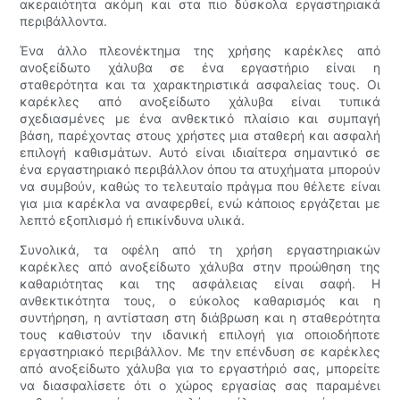
ακεραιότητα ακόμη και στα πιο δύσκολα εργαστηριακά
περιβάλλοντα.
Ένα άλλο πλεονέκτημα της χρήσης καρέκλες από
ανοξείδωτο χάλυβα σε ένα εργαστήριο είναι η
σταθερότητα και τα χαρακτηριστικά ασφαλείας τους. Οι
καρέκλες από ανοξείδωτο χάλυβα είναι τυπικά
σχεδιασμένες με ένα ανθεκτικό πλαίσιο και συμπαγή
βάση, παρέχοντας στους χρήστες μια σταθερή και ασφαλή
επιλογή καθισμάτων. Αυτό είναι ιδιαίτερα σημαντικό σε
ένα εργαστηριακό περιβάλλον όπου τα ατυχήματα μπορούν
να συμβούν, καθώς το τελευταίο πράγμα που θέλετε είναι
για μια καρέκλα να αναφερθεί, ενώ κάποιος εργάζεται με
λεπτό εξοπλισμό ή επικίνδυνα υλικά.
Συνολικά, τα οφέλη από τη χρήση εργαστηριακών
καρέκλες από ανοξείδωτο χάλυβα στην προώθηση της
καθαριότητας και της ασφάλειας είναι σαφή. Η
ανθεκτικότητα τους, ο εύκολος καθαρισμός και η
συντήρηση, η αντίσταση στη διάβρωση και η σταθερότητα
τους καθιστούν την ιδανική επιλογή για οποιοδήποτε
εργαστηριακό περιβάλλον. Με την επένδυση σε καρέκλες
από ανοξείδωτο χάλυβα για το εργαστήριό σας, μπορείτε
να διασφαλίσετε ότι ο χώρος εργασίας σας παραμένει