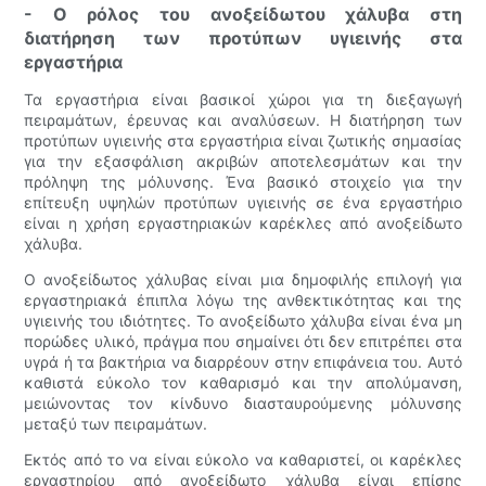
- Ο ρόλος του ανοξείδωτου χάλυβα στη
διατήρηση των προτύπων υγιεινής στα
εργαστήρια
Τα εργαστήρια είναι βασικοί χώροι για τη διεξαγωγή
πειραμάτων, έρευνας και αναλύσεων. Η διατήρηση των
προτύπων υγιεινής στα εργαστήρια είναι ζωτικής σημασίας
για την εξασφάλιση ακριβών αποτελεσμάτων και την
πρόληψη της μόλυνσης. Ένα βασικό στοιχείο για την
επίτευξη υψηλών προτύπων υγιεινής σε ένα εργαστήριο
είναι η χρήση εργαστηριακών καρέκλες από ανοξείδωτο
χάλυβα.
Ο ανοξείδωτος χάλυβας είναι μια δημοφιλής επιλογή για
εργαστηριακά έπιπλα λόγω της ανθεκτικότητας και της
υγιεινής του ιδιότητες. Το ανοξείδωτο χάλυβα είναι ένα μη
πορώδες υλικό, πράγμα που σημαίνει ότι δεν επιτρέπει στα
υγρά ή τα βακτήρια να διαρρέουν στην επιφάνεια του. Αυτό
καθιστά εύκολο τον καθαρισμό και την απολύμανση,
μειώνοντας τον κίνδυνο διασταυρούμενης μόλυνσης
μεταξύ των πειραμάτων.
Εκτός από το να είναι εύκολο να καθαριστεί, οι καρέκλες
εργαστηρίου από ανοξείδωτο χάλυβα είναι επίσης