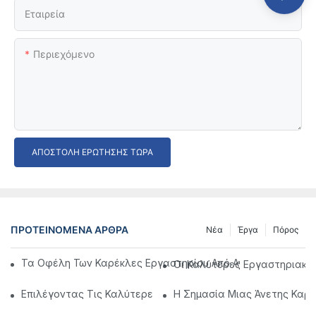
Εταιρεία
Περιεχόμενο
ΑΠΟΣΤΟΛΉ ΕΡΏΤΗΣΗΣ ΤΏΡΑ
ΠΡΟΤΕΙΝΌΜΕΝΑ ΆΡΘΡΑ
Νέα
Έργα
Πόρος
Τα Οφέλη Των Καρέκλες Εργαστηρίου Από Ανοξείδωτο Χάλ
Οι Καλύτερες Εργαστηριακές
Επιλέγοντας Τις Καλύτερες Καρέκλες Εργαστηρίου Από Αν
Η Σημασία Μιας Άνετης Καρέ