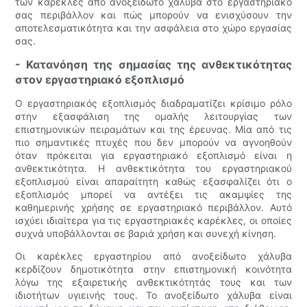
των καρέκλες από ανοξείδωτο χάλυβα στο εργαστηριακό
σας περιβάλλον και πώς μπορούν να ενισχύσουν την
αποτελεσματικότητα και την ασφάλεια στο χώρο εργασίας
σας.
- Κατανόηση της σημασίας της ανθεκτικότητας
στον εργαστηριακό εξοπλισμό
Ο εργαστηριακός εξοπλισμός διαδραματίζει κρίσιμο ρόλο
στην εξασφάλιση της ομαλής λειτουργίας των
επιστημονικών πειραμάτων και της έρευνας. Μία από τις
πιο σημαντικές πτυχές που δεν μπορούν να αγνοηθούν
όταν πρόκειται για εργαστηριακό εξοπλισμό είναι η
ανθεκτικότητα. Η ανθεκτικότητα του εργαστηριακού
εξοπλισμού είναι απαραίτητη καθώς εξασφαλίζει ότι ο
εξοπλισμός μπορεί να αντέξει τις ακαμψίες της
καθημερινής χρήσης σε εργαστηριακό περιβάλλον. Αυτό
ισχύει ιδιαίτερα για τις εργαστηριακές καρέκλες, οι οποίες
συχνά υποβάλλονται σε βαριά χρήση και συνεχή κίνηση.
Οι καρέκλες εργαστηρίου από ανοξείδωτο χάλυβα
κερδίζουν δημοτικότητα στην επιστημονική κοινότητα
λόγω της εξαιρετικής ανθεκτικότητάς τους και των
ιδιοτήτων υγιεινής τους. Το ανοξείδωτο χάλυβα είναι