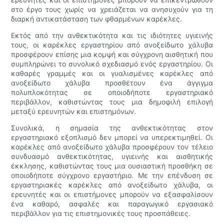
στο έργο τους χωρίς να χρειάζεται να ανησυχούν για τη
διαρκή αντικατάσταση των φθαρμένων καρέκλες.
Εκτός από την ανθεκτικότητα και τις ιδιότητες υγιεινής
τους, οι καρέκλες εργαστηρίου από ανοξείδωτο χάλυβα
προσφέρουν επίσης μια κομψή και σύγχρονη αισθητική που
συμπληρώνει το συνολικό σχεδιασμό ενός εργαστηρίου. Οι
καθαρές γραμμές και οι γυαλισμένες καρέκλες από
ανοξείδωτο χάλυβα προσθέτουν ένα άγγιγμα
πολυπλοκότητας σε οποιοδήποτε εργαστηριακό
περιβάλλον, καθιστώντας τους μια δημοφιλή επιλογή
μεταξύ ερευνητών και επιστημόνων.
Συνολικά, η σημασία της ανθεκτικότητας στον
εργαστηριακό εξοπλισμό δεν μπορεί να υπερεκτιμηθεί. Οι
καρέκλες από ανοξείδωτο χάλυβα προσφέρουν τον τέλειο
συνδυασμό ανθεκτικότητας, υγιεινής και αισθητικής
έκκλησης, καθιστώντας τους μια ουσιαστική προσθήκη σε
οποιοδήποτε σύγχρονο εργαστήριο. Με την επένδυση σε
εργαστηριακές καρέκλες από ανοξείδωτο χάλυβα, οι
ερευνητές και οι επιστήμονες μπορούν να εξασφαλίσουν
ένα καθαρό, ασφαλές και παραγωγικό εργασιακό
περιβάλλον για τις επιστημονικές τους προσπάθειες.