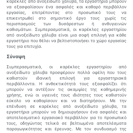
καρέκλες από ανοξείδωτο χάλυβα, τα εργαστήρια μπορούν
να εξασφαλίσουν ένα ασφαλές και καθαρό περιβάλλον
εργασίας, επιτρέποντας στο προσωπικό τους να
επικεντρωθεί στο σημαντικό έργο τους χωρίς τις
περισπασμούς των δυσάρεστων ή ανθυγιεινών
καθισμάτων. Συμπερασματικά, οι καρέκλες εργαστηρίου
από ανοξείδωτο χάλυβα είναι μια σοφή επιλογή για κάθε
εργαστήριο που θέλει να βελτιστοποιήσει το χώρο εργασίας
τους για επιτυχία.
Σύναψη
Συμπερασματικά, οι καρέκλες εργαστηρίου από
ανοξείδωτο χάλυβα προσφέρουν πολλά οφέλη που τους
καθιστούν ιδανική επιλογή για εργαστηριακά
περιβάλλοντα. Η ανθεκτικότητά τους εξασφαλίζει ότι
μπορούν να αντέξουν τις ακαμψίες της καθημερινής
χρήσης, ενώ οι υγιεινές τους ιδιότητες τους καθιστούν
εύκολο να καθαρίσουν και να διατηρήσουν. Με την
επένδυση σε καρέκλες από ανοξείδωτο χάλυβα, τα
εργαστήρια μπορούν να δημιουργήσουν ένα ασφαλές και
αποτελεσματικό εργασιακό περιβάλλον για το προσωπικό
τους, οδηγώντας τελικά σε βελτιωμένα αποτελέσματα
παραγωγικότητας και έρευνας. Με τον συνδυασμό της