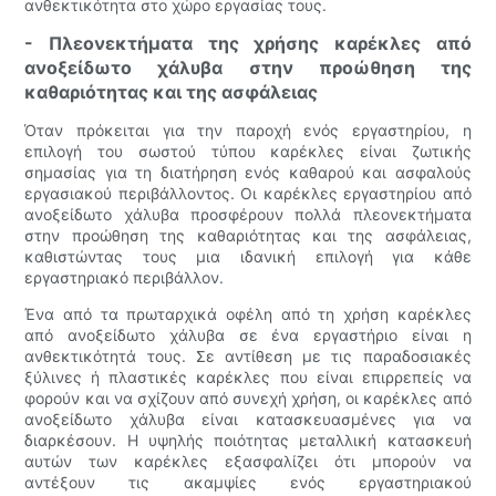
ανθεκτικότητα στο χώρο εργασίας τους.
- Πλεονεκτήματα της χρήσης καρέκλες από
ανοξείδωτο χάλυβα στην προώθηση της
καθαριότητας και της ασφάλειας
Όταν πρόκειται για την παροχή ενός εργαστηρίου, η
επιλογή του σωστού τύπου καρέκλες είναι ζωτικής
σημασίας για τη διατήρηση ενός καθαρού και ασφαλούς
εργασιακού περιβάλλοντος. Οι καρέκλες εργαστηρίου από
ανοξείδωτο χάλυβα προσφέρουν πολλά πλεονεκτήματα
στην προώθηση της καθαριότητας και της ασφάλειας,
καθιστώντας τους μια ιδανική επιλογή για κάθε
εργαστηριακό περιβάλλον.
Ένα από τα πρωταρχικά οφέλη από τη χρήση καρέκλες
από ανοξείδωτο χάλυβα σε ένα εργαστήριο είναι η
ανθεκτικότητά τους. Σε αντίθεση με τις παραδοσιακές
ξύλινες ή πλαστικές καρέκλες που είναι επιρρεπείς να
φορούν και να σχίζουν από συνεχή χρήση, οι καρέκλες από
ανοξείδωτο χάλυβα είναι κατασκευασμένες για να
διαρκέσουν. Η υψηλής ποιότητας μεταλλική κατασκευή
αυτών των καρέκλες εξασφαλίζει ότι μπορούν να
αντέξουν τις ακαμψίες ενός εργαστηριακού