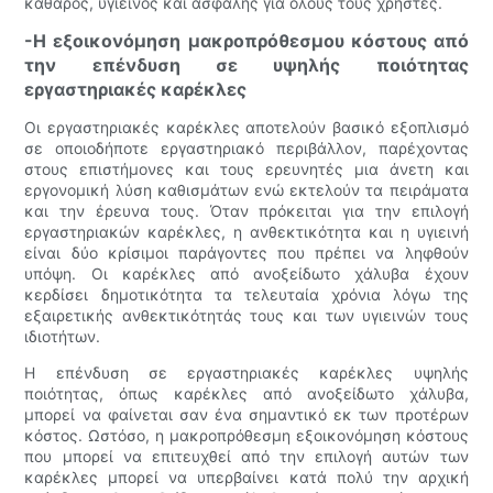
καθαρός, υγιεινός και ασφαλής για όλους τους χρήστες.
-Η εξοικονόμηση μακροπρόθεσμου κόστους από
την επένδυση σε υψηλής ποιότητας
εργαστηριακές καρέκλες
Οι εργαστηριακές καρέκλες αποτελούν βασικό εξοπλισμό
σε οποιοδήποτε εργαστηριακό περιβάλλον, παρέχοντας
στους επιστήμονες και τους ερευνητές μια άνετη και
εργονομική λύση καθισμάτων ενώ εκτελούν τα πειράματα
και την έρευνα τους. Όταν πρόκειται για την επιλογή
εργαστηριακών καρέκλες, η ανθεκτικότητα και η υγιεινή
είναι δύο κρίσιμοι παράγοντες που πρέπει να ληφθούν
υπόψη. Οι καρέκλες από ανοξείδωτο χάλυβα έχουν
κερδίσει δημοτικότητα τα τελευταία χρόνια λόγω της
εξαιρετικής ανθεκτικότητάς τους και των υγιεινών τους
ιδιοτήτων.
Η επένδυση σε εργαστηριακές καρέκλες υψηλής
ποιότητας, όπως καρέκλες από ανοξείδωτο χάλυβα,
μπορεί να φαίνεται σαν ένα σημαντικό εκ των προτέρων
κόστος. Ωστόσο, η μακροπρόθεσμη εξοικονόμηση κόστους
που μπορεί να επιτευχθεί από την επιλογή αυτών των
καρέκλες μπορεί να υπερβαίνει κατά πολύ την αρχική