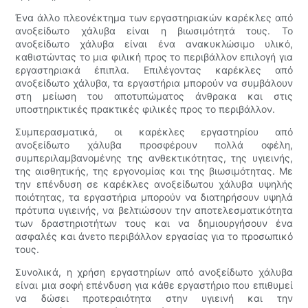
Ένα άλλο πλεονέκτημα των εργαστηριακών καρέκλες από
ανοξείδωτο χάλυβα είναι η βιωσιμότητά τους. Το
ανοξείδωτο χάλυβα είναι ένα ανακυκλώσιμο υλικό,
καθιστώντας το μια φιλική προς το περιβάλλον επιλογή για
εργαστηριακά έπιπλα. Επιλέγοντας καρέκλες από
ανοξείδωτο χάλυβα, τα εργαστήρια μπορούν να συμβάλουν
στη μείωση του αποτυπώματος άνθρακα και στις
υποστηρικτικές πρακτικές φιλικές προς το περιβάλλον.
Συμπερασματικά, οι καρέκλες εργαστηρίου από
ανοξείδωτο χάλυβα προσφέρουν πολλά οφέλη,
συμπεριλαμβανομένης της ανθεκτικότητας, της υγιεινής,
της αισθητικής, της εργονομίας και της βιωσιμότητας. Με
την επένδυση σε καρέκλες ανοξείδωτου χάλυβα υψηλής
ποιότητας, τα εργαστήρια μπορούν να διατηρήσουν υψηλά
πρότυπα υγιεινής, να βελτιώσουν την αποτελεσματικότητα
των δραστηριοτήτων τους και να δημιουργήσουν ένα
ασφαλές και άνετο περιβάλλον εργασίας για το προσωπικό
τους.
Συνολικά, η χρήση εργαστηρίων από ανοξείδωτο χάλυβα
είναι μια σοφή επένδυση για κάθε εργαστήριο που επιθυμεί
να δώσει προτεραιότητα στην υγιεινή και την