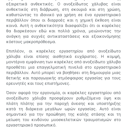
εξαιρετικά ανθεκτικές. Ο ανοξείδωτος χάλυβας είναι
ανθεκτικός στη διάβρωση, στη σκουριά και στη χρώση,
καθιστώντας το ιδανικό για χρήση σε ένα εργαστηριακό
περιβάλλον όπου οι διαρροές και η χημική έκθεση είναι
κοινά. Αυτή η ανθεκτικότητα διασφαλίζει ότι οι καρέκλες
θα διαρκέσουν εδώ και πολλά χρόνια, μειώνοντας την
ανάγκη για συχνές αντικαταστάσεις και εξοικονόμησης
κόστους μακροπρόθεσμα.
Επιπλέον, οι καρέκλες εργαστηρίου από ανοξείδωτο
χάλυβα είναι επίσης αισθητικά ευχάριστες. Η κομψή,
μοντέρνα εμφάνιση των καρέκλες από ανοξείδωτο χάλυβα
προσθέτει μια επαγγελματική πινελιά στο εργαστηριακό
περιβάλλον. Αυτό μπορεί να βοηθήσει στη δημιουργία μιας
θετικής και παραγωγικής ατμόσφαιρας εργασίας για τους
ερευνητές και τους επιστήμονες.
Όσον αφορά την εργονομία, οι καρέκλες εργαστηρίου από
ανοξείδωτο χάλυβα προσφέρουν ρυθμιζόμενα ύψη και
πλάτη πλάτης για την παροχή άνεσης και υποστήριξης
κατά τη διάρκεια μεγάλων ωρών εργασίας. Αυτό είναι
σημαντικό για την προώθηση της καλής στάσης και τη
μείωση του κινδύνου μυοσκελετικών τραυματισμών στο
εργαστηριακό προσωπικό.