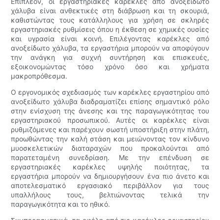
Επιπλέον, οι εργαστηριακές καρέκλες από ανοξείδωτο
χάλυβα είναι ανθεκτικές στη διάβρωση και τη σκουριά,
καθιστώντας τους κατάλληλους για χρήση σε σκληρές
εργαστηριακές ρυθμίσεις όπου η έκθεση σε χημικές ουσίες
και υγρασία είναι κοινή. Επιλέγοντας καρέκλες από
ανοξείδωτο χάλυβα, τα εργαστήρια μπορούν να αποφύγουν
την ανάγκη για συχνή συντήρηση και επισκευές,
εξοικονομώντας τόσο χρόνο όσο και χρήματα
μακροπρόθεσμα.
Ο εργονομικός σχεδιασμός των καρέκλες εργαστηρίου από
ανοξείδωτο χάλυβα διαδραματίζει επίσης σημαντικό ρόλο
στην ενίσχυση της άνεσης και της παραγωγικότητας του
εργαστηριακού προσωπικού. Αυτές οι καρέκλες είναι
ρυθμιζόμενες και παρέχουν σωστή υποστήριξη στην πλάτη,
προωθώντας την καλή στάση και μειώνοντας τον κίνδυνο
μυοσκελετικών διαταραχών που προκαλούνται από
παρατεταμένη συνεδρίαση. Με την επένδυση σε
εργαστηριακές καρέκλες υψηλής ποιότητας, τα
εργαστήρια μπορούν να δημιουργήσουν ένα πιο άνετο και
αποτελεσματικό εργασιακό περιβάλλον για τους
υπαλλήλους τους, βελτιώνοντας τελικά την
παραγωγικότητα και το ηθικό.