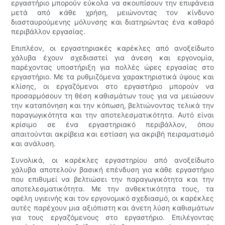
εργαστήριο μπορούν εύκολα να σκουπίσουν την επιφάνεια
μετά από κάθε χρήση, μειώνοντας τον κίνδυνο
διασταυρούμενης μόλυνσης και διατηρώντας ένα καθαρό
περιβάλλον εργασίας.
Επιπλέον, οι εργαστηριακές καρέκλες από ανοξείδωτο
χάλυβα έχουν σχεδιαστεί για άνεση και εργονομία,
παρέχοντας υποστήριξη για πολλές ώρες εργασίας στο
εργαστήριο. Με τα ρυθμιζόμενα χαρακτηριστικά ύψους και
κλίσης, οι εργαζόμενοι στο εργαστήριο μπορούν να
προσαρμόσουν τη θέση καθισμάτων τους για να μειώσουν
την καταπόνηση και την κόπωση, βελτιώνοντας τελικά την
παραγωγικότητα και την αποτελεσματικότητα. Αυτό είναι
κρίσιμο σε ένα εργαστηριακό περιβάλλον, όπου
απαιτούνται ακρίβεια και εστίαση για ακριβή πειραματισμό
και ανάλυση.
Συνολικά, οι καρέκλες εργαστηρίου από ανοξείδωτο
χάλυβα αποτελούν βασική επένδυση για κάθε εργαστήριο
που επιθυμεί να βελτιώσει την παραγωγικότητα και την
αποτελεσματικότητα. Με την ανθεκτικότητα τους, τα
οφέλη υγιεινής και τον εργονομικό σχεδιασμό, οι καρέκλες
αυτές παρέχουν μια αξιόπιστη και άνετη λύση καθισμάτων
για τους εργαζόμενους στο εργαστήριο. Επιλέγοντας