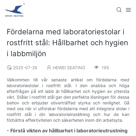
Fördelarna med laboratoriestolar i
rostfritt stål: Hållbarhet och hygien
i labbmiljön
2025-07-26
HEWEI SEATING
195
Välkommen till vår senaste artikel om fördelarna med
laboratoriestolar i rostfritt stål. I den snabba och höga
efterfrågan på ett labb är hållbarhet och hygien av yttersta
vikt. Stålar i rostfritt stål ger den perfekta lösningen för dessa
behov och erbjuder oöverträffad styrka och renlighet. Gå
med oss ​​när vi utforskar fördelarna med att integrera stolar i
rostfritt stål i din laboratorieinställning och hur de kan
förbättra effektiviteten och säkerheten inom din arbetsyta.
- Förstå vikten av hållbarhet i laboratorieutrustning