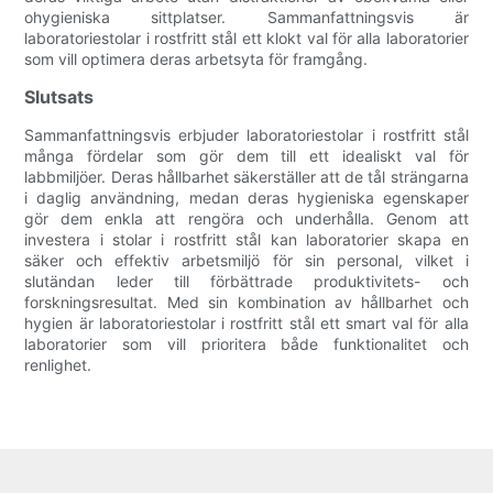
ohygieniska sittplatser. Sammanfattningsvis är
laboratoriestolar i rostfritt stål ett klokt val för alla laboratorier
som vill optimera deras arbetsyta för framgång.
Slutsats
Sammanfattningsvis erbjuder laboratoriestolar i rostfritt stål
många fördelar som gör dem till ett idealiskt val för
labbmiljöer. Deras hållbarhet säkerställer att de tål strängarna
i daglig användning, medan deras hygieniska egenskaper
gör dem enkla att rengöra och underhålla. Genom att
investera i stolar i rostfritt stål kan laboratorier skapa en
säker och effektiv arbetsmiljö för sin personal, vilket i
slutändan leder till förbättrade produktivitets- och
forskningsresultat. Med sin kombination av hållbarhet och
hygien är laboratoriestolar i rostfritt stål ett smart val för alla
laboratorier som vill prioritera både funktionalitet och
renlighet.